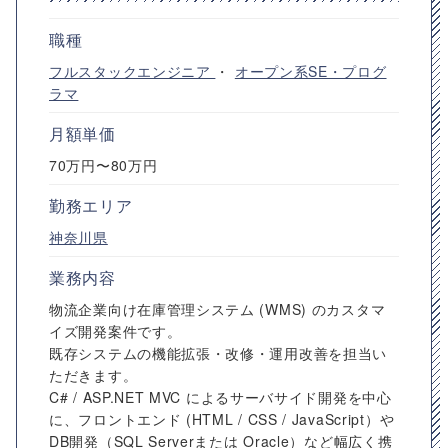
職種
フルスタックエンジニア
・
オープン系SE・プログ
ラマ
月額単価
70万円〜80万円
勤務エリア
神奈川県
業務内容
物流企業向け在庫管理システム (WMS) のカスタマ
イズ開発案件です。
既存システムの機能拡張・改修・運用改善を担当い
ただきます。
C# / ASP.NET MVC によるサーバサイド開発を中心
に、フロントエンド (HTML / CSS / JavaScript）や
DB開発（SQL Serverまたは Oracle）など幅広く携