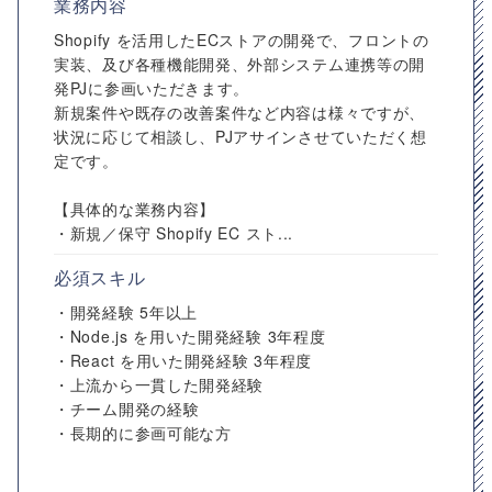
業務内容
Shopify を活用したECストアの開発で、フロントの
実装、及び各種機能開発、外部システム連携等の開
発PJに参画いただきます。
新規案件や既存の改善案件など内容は様々ですが、
状況に応じて相談し、PJアサインさせていただく想
定です。
【具体的な業務内容】
・新規／保守 Shopify EC スト...
必須スキル
・開発経験 5年以上
・Node.js を用いた開発経験 3年程度
・React を用いた開発経験 3年程度
・上流から一貫した開発経験
・チーム開発の経験
・長期的に参画可能な方