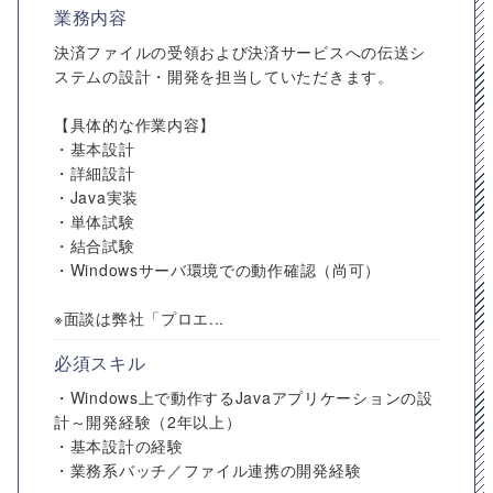
業務内容
決済ファイルの受領および決済サービスへの伝送シ
ステムの設計・開発を担当していただきます。
【具体的な作業内容】
・基本設計
・詳細設計
・Java実装
・単体試験
・結合試験
・Windowsサーバ環境での動作確認（尚可）
※面談は弊社「プロエ...
必須スキル
・Windows上で動作するJavaアプリケーションの設
計～開発経験（2年以上）
・基本設計の経験
・業務系バッチ／ファイル連携の開発経験