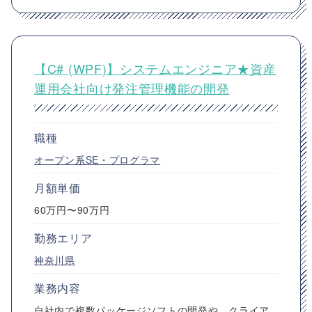
【C# (WPF)】システムエンジニア★資産
運用会社向け発注管理機能の開発
職種
オープン系SE・プログラマ
月額単価
60万円〜90万円
勤務エリア
神奈川県
業務内容
自社内で複数パッケージソフトの開発や、クライア