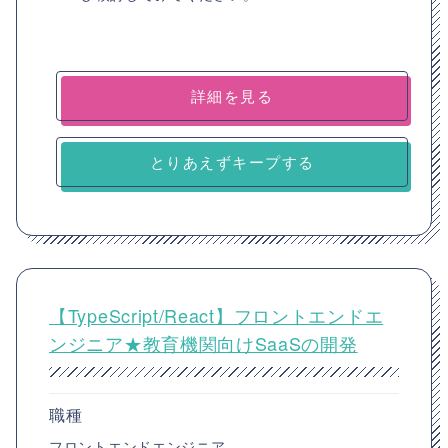
詳細を見る
とりあえずキープする
【TypeScript/React】フロントエンドエ
ンジニア★教育機関向けSaaSの開発
職種
フロントエンドエンジニア