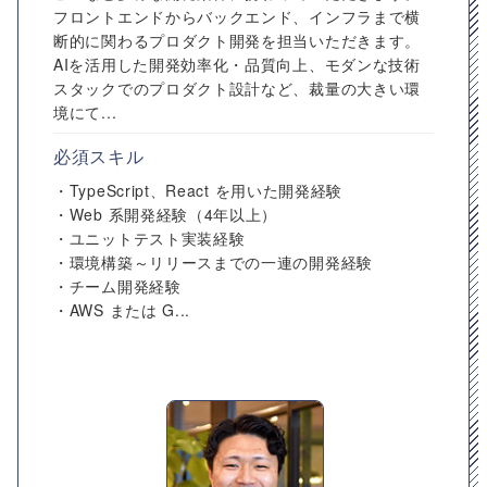
フロントエンドからバックエンド、インフラまで横
断的に関わるプロダクト開発を担当いただきます。
AIを活用した開発効率化・品質向上、モダンな技術
スタックでのプロダクト設計など、裁量の大きい環
境にて...
必須スキル
・TypeScript、React を用いた開発経験
・Web 系開発経験（4年以上）
・ユニットテスト実装経験
・環境構築～リリースまでの一連の開発経験
・チーム開発経験
・AWS または G...