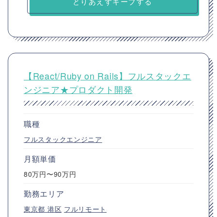
とりあえずキープする
【React/Ruby on Rails】フルスタックエ
ンジニア★プロダクト開発
職種
フルスタックエンジニア
月額単価
80万円〜90万円
勤務エリア
東京都
港区
フルリモート