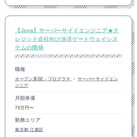
【Java】サーバーサイドエンジニア★ク
レジット会社向け決済ゲートウェイシス
テムの開発
職種
オープン系SE・プログラマ
・
サーバーサイドエン
ジニア
月額単価
70万円〜
勤務エリア
東京都
江東区