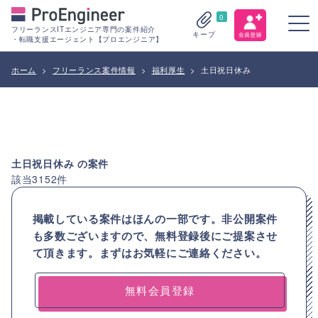
0
フリーランスITエンジニア専門の案件紹介
キープ
・転職支援エージェント【プロエンジニア】
ホーム
>
フリーランス案件情報
>
福利厚生
>
土日祝日休み
土日祝日休み
の案件
該当
3152
件
掲載している案件はほんの一部です。非公開案件
も多数ございますので、
無料登録後にご提案させ
て頂きます。まずはお気軽にご連絡ください。
無料会員登録