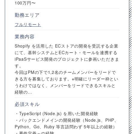
100万円〜
勤務エリア
フルリモート
業務内容
Shopify を活用した ECストアの開発を受託する企業
にて、基幹システムとECカート・モールを連携する
iPaaSサービス開発のプロジェクトに参画いただきま
す。
今回はPMの下で1,2名のチームメンバーをリードで
きる方を募集しております。※明確にリーダー枠とい
うわけではなく、メンバーをリードできるスキルと
経験の...
必須スキル
・TypeScript (Node.js) を用いた開発経験
・バックエンドメインの開発経験（Node.js、PHP、
Python、Go、Ruby 等言語問わず 5年以上の経験）
・要件定義～の経験