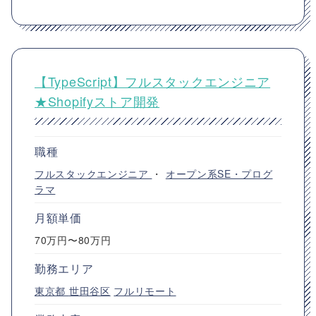
【TypeScript】フルスタックエンジニア
★Shopifyストア開発
職種
フルスタックエンジニア
・
オープン系SE・プログ
ラマ
月額単価
70万円〜80万円
勤務エリア
東京都
世田谷区
フルリモート