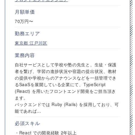
月額単価
70万円〜
勤務エリア
東京都
江戸川区
業務内容
自社サービスとして学校や塾の先生と、生徒・保護
者を繋げ、学習の進捗状況や宿題の提出状況、教材
の提供や学校からのアナウンスなどを一括管理でき
るSaaSを展開している企業にて、TypeScript
(React) を用いたフロントエンド開発をご担当頂き
ます。
バックエンドでは Ruby (Rails) を採用しており、可
能であれば...
必須スキル
・React での開発経験 2年以上