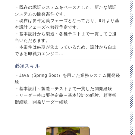
・既存の認証システムをベースとした、新たな認証
システムの開発案件です。
・現在は要件定義フェーズとなっており、9月より基
本設計フェーズへ移行予定です。
・基本設計から製造・各種テストまで一貫してご担
当いただきます。
・本案件は納期が決まっているため、設計から自走
できる即戦力エンジニ...
必須スキル
・Java（Spring Boot）を用いた業務システム開発経
験
・基本設計～製造～テストまで一貫した開発経験
・リーダー枠は要件定義～基本設計の経験、顧客折
衝経験、開発リーダー経験