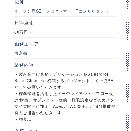
職種
オープン系SE・プログラマ
・
ITコンサルタント
月額単価
80万円〜
勤務エリア
東京都
業務内容
・製造業向け業務アプリケーションをSalesforce
Sales Cloud上に構築するプロジェクトにて上流SE
として参画いただきます。
・標準機能を活用したページレイアウト、フロー設
計/構築、オブジェクト定義、権限設定などのカスタ
マイズ開発に加え、Apex／LWCを用いた追加機能開
発もご担当いただきます。
・顧客...
必須スキル