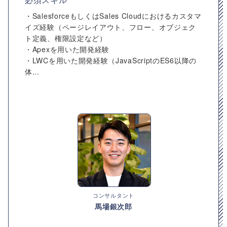
・SalesforceもしくはSales Cloudにおけるカスタマ
イズ経験（ページレイアウト、フロー、オブジェク
ト定義、権限設定など）
・Apexを用いた開発経験
・LWCを用いた開発経験（JavaScriptのES6以降の
体...
コンサルタント
馬場銀次郎