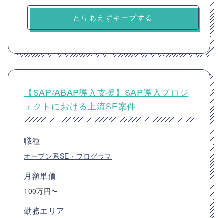
とりあえずキープする
【SAP/ABAP導入支援】SAP導入プロジ
ェクトにおける上流SE案件
職種
オープン系SE・プログラマ
月額単価
100万円〜
勤務エリア