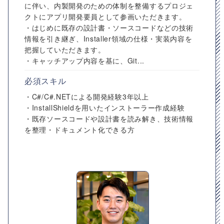
に伴い、内製開発のための体制を整備するプロジェ
クトにアプリ開発要員として参画いただきます。
・はじめに既存の設計書・ソースコードなどの技術
情報を引き継ぎ、Installer領域の仕様・実装内容を
把握していただきます。
・キャッチアップ内容を基に、Git...
必須スキル
・C#/C#.NETによる開発経験3年以上
・InstallShieldを用いたインストーラー作成経験
・既存ソースコードや設計書を読み解き、技術情報
を整理・ドキュメント化できる方