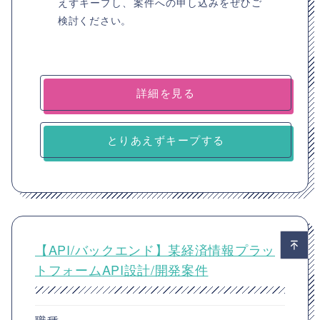
えずキープし、案件への申し込みをぜひご
検討ください。
詳細を見る
とりあえずキープする
【API/バックエンド】某経済情報プラッ
トフォームAPI設計/開発案件