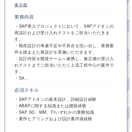
東京都
業務内容
・SAP導入プロジェクトにおいて、SAPアドオンの
再設計および受け入れテストをご担当いただきま
す。
・既存設計の考慮不足や不具合を洗い出し、業務要
件を踏まえた再設計を実施いただきます。
・設計内容を開発チームへ連携し、修正後の受け入
れテストまでご担当いただく上流工程中心の案件で
す。
・SA...
必須スキル
・SAPアドオンの基本設計、詳細設計経験
・ABAPに関する知識または開発経験
・SAP SD、MM、FIいずれかの業務知識
・要件ヒアリングおよび設計書作成経験