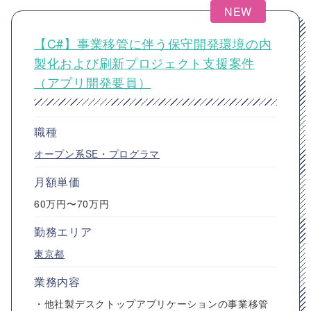
NEW
【C#】事業移管に伴う保守開発環境の内
製化および刷新プロジェクト支援案件
（アプリ開発要員）
職種
オープン系SE・プログラマ
月額単価
60万円〜70万円
勤務エリア
東京都
業務内容
・他社製デスクトップアプリケーションの事業移管