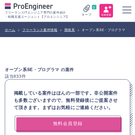
0
フリーランスITエンジニア専門の案件紹介
キープ
・転職支援エージェント【プロエンジニア】
ホーム
>
フリーランス案件情報
>
開発系
>
オープン系SE・プログラマ
オープン系SE・プログラマ
の案件
該当
833
件
掲載している案件はほんの一部です。非公開案件
も多数ございますので、
無料登録後にご提案させ
て頂きます。まずはお気軽にご連絡ください。
無料会員登録