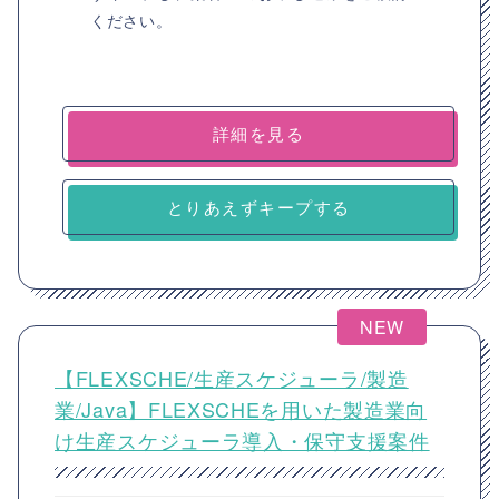
ください。
詳細を見る
とりあえずキープする
NEW
【FLEXSCHE/生産スケジューラ/製造
業/Java】FLEXSCHEを用いた製造業向
け生産スケジューラ導入・保守支援案件