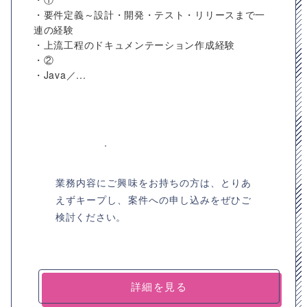
・要件定義～設計・開発・テスト・リリースまで一
連の経験
・上流工程のドキュメンテーション作成経験
・②
・Java／...
業務内容にご興味をお持ちの方は、とりあ
えずキープし、案件への申し込みをぜひご
検討ください。
詳細を見る