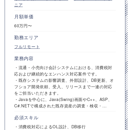
ニア
月額単価
60万円〜
勤務エリア
フルリモート
業務内容
・流通・小売向け会計システムにおける、消費税対
応および継続的なエンハンス対応案件です。
・既存システムの影響調査、外部設計、DB更新、オ
フショア開発依頼、受入、リリースまで一連の対応
をご担当いただきます。
・Javaを中心に、Java(Swing)画面やC++、ASP、
C#.NETで構成された既存資産の調査・検収・...
必須スキル
・消費税対応によるOL設計、DB移行