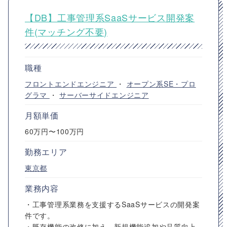
【DB】工事管理系SaaSサービス開発案
件(マッチング不要)
職種
フロントエンドエンジニア
・
オープン系SE・プロ
グラマ
・
サーバーサイドエンジニア
月額単価
60万円〜100万円
勤務エリア
東京都
業務内容
・工事管理系業務を支援するSaaSサービスの開発案
件です。
・既存機能の改修に加え、新規機能追加や品質向上