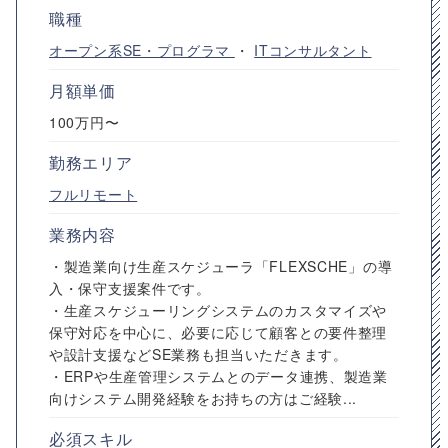
職種
オープン系SE・プログラマ
・
ITコンサルタント
月額単価
100万円〜
勤務エリア
フルリモート
業務内容
・製造業向け生産スケジューラ「FLEXSCHE」の導
入・保守支援案件です。
・生産スケジューリングシステムのカスタマイズや
保守対応を中心に、必要に応じて顧客との要件整理
や設計支援などSE業務も担当いただきます。
・ERPや生産管理システムとのデータ連携、製造業
向けシステム開発経験をお持ちの方はご経験...
必須スキル