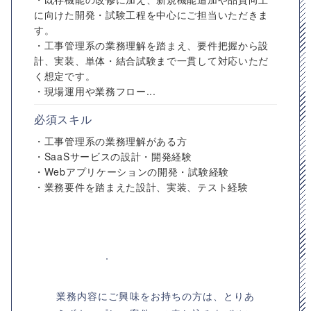
に向けた開発・試験工程を中心にご担当いただきま
す。
・工事管理系の業務理解を踏まえ、要件把握から設
計、実装、単体・結合試験まで一貫して対応いただ
く想定です。
・現場運用や業務フロー...
必須スキル
・工事管理系の業務理解がある方
・SaaSサービスの設計・開発経験
・Webアプリケーションの開発・試験経験
・業務要件を踏まえた設計、実装、テスト経験
業務内容にご興味をお持ちの方は、とりあ