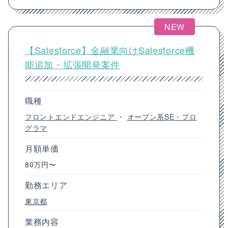
NEW
【Salesforce】金融業向けSalesforce機
能追加・拡張開発案件
職種
フロントエンドエンジニア
・
オープン系SE・プロ
グラマ
月額単価
80万円〜
勤務エリア
東京都
業務内容