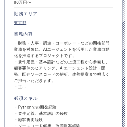
80万円〜
勤務エリア
東京都
業務内容
・財務・人事・調達・コーポレートなどの間接部門
業務を対象に、AIエージェントを活用した業務自動
化を推進するプロジェクトです。
・要件定義・基本設計などの上流工程から参画し、
顧客要件のヒアリング、AIエージェント設計・開
発、既存ソースコードの解析、改善提案まで幅広く
ご担当いただきます。
・主...
必須スキル
・Pythonでの開発経験
・要件定義、基本設計の経験
・顧客折衝経験
・ソースコード解析、改善提案経験