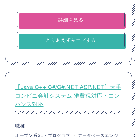
詳細を見る
とりあえずキープする
【Java C++ C#/C#.NET ASP.NET】大手
コンビニ会計システム 消費税対応・エン
ハンス対応
職種
オープン系SE・プログラマ
・
データベースエンジ