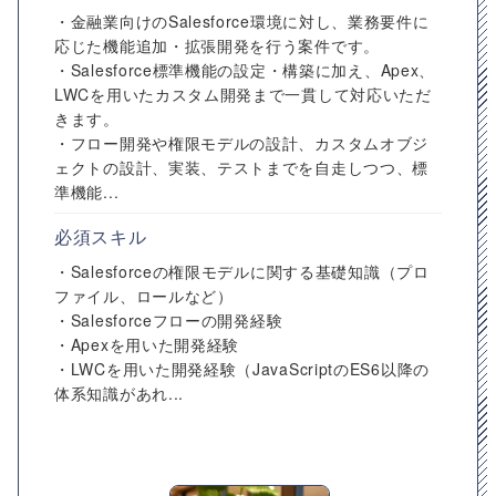
・金融業向けのSalesforce環境に対し、業務要件に
応じた機能追加・拡張開発を行う案件です。
・Salesforce標準機能の設定・構築に加え、Apex、
LWCを用いたカスタム開発まで一貫して対応いただ
きます。
・フロー開発や権限モデルの設計、カスタムオブジ
ェクトの設計、実装、テストまでを自走しつつ、標
準機能...
必須スキル
・Salesforceの権限モデルに関する基礎知識（プロ
ファイル、ロールなど）
・Salesforceフローの開発経験
・Apexを用いた開発経験
・LWCを用いた開発経験（JavaScriptのES6以降の
体系知識があれ...