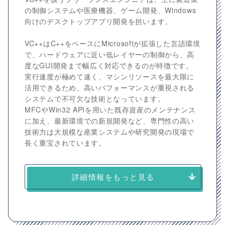
の制御システムや医療機器、ゲーム開発、Windows
向けのデスクトップアプリ開発を担います。
VC++はC++をベースにMicrosoftが拡張した言語環境
で、ハードウェアに近い低レイヤーの制御から、高
度なGUI開発まで幅広く対応できるのが特徴です。
実行速度が極めて速く、マシンリソースを最大限に
活用できるため、高いパフォーマンスが重視される
システムで不可欠な技術となっています。
MFCやWin32 APIを用いた既存資産のメンテナンス
に加え、最新環境での新規開発など、専門性の高い
技術力は大規模な産業システムや研究開発の現場で
長く重宝されています。
詳細情報をもっと見る