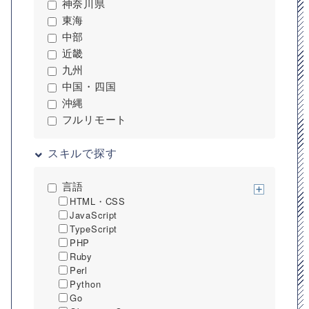
神奈川県
東海
中部
近畿
九州
中国・四国
沖縄
フルリモート
スキルで探す
言語
HTML・CSS
JavaScript
TypeScript
PHP
Ruby
Perl
Python
Go