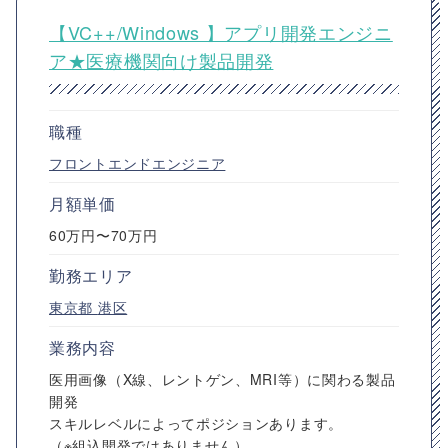
【VC++/Windows 】アプリ開発エンジニ
ア★医療機関向け製品開発
職種
フロントエンドエンジニア
月額単価
60万円〜70万円
勤務エリア
東京都
港区
業務内容
医用画像（X線、レントゲン、MRI等）に関わる製品
開発
スキルレベルによってポジションあります。
（※組込開発ではありません）