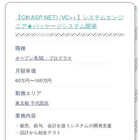
【C#(ASP.NET) /VC++】システムエンジ
ニア★パッケージシステム開発
職種
オープン系SE・プログラマ
月額単価
60万円〜100万円
勤務エリア
東京都
千代田区
業務内容
・販売、給与、会計を扱うシステムの開発支援
・設計から結合テスト