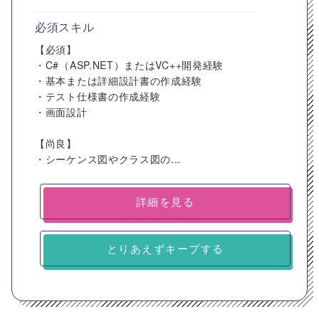
必須スキル
【必須】
・C#（ASP.NET）またはVC++開発経験
・基本または詳細設計書の作成経験
・テスト仕様書の作成経験
・画面設計
【尚良】
・シーケンス図やクラス図の...
詳細を見る
とりあえずキープする