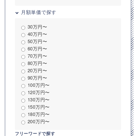
月額単価で探す
30万円〜
40万円〜
50万円〜
60万円〜
70万円〜
80万円〜
20万円〜
90万円〜
100万円〜
120万円〜
130万円〜
150万円〜
180万円〜
200万円〜
フリーワードで探す