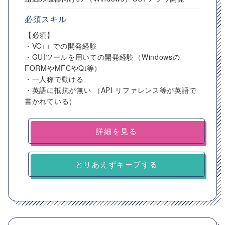
必須スキル
【必須】
・VC++ での開発経験
・GUIツールを用いての開発経験（Windowsの
FORMやMFCやQt等）
・一人称で動ける
・英語に抵抗が無い （API リファレンス等が英語で
書かれている）
詳細を見る
とりあえずキープする