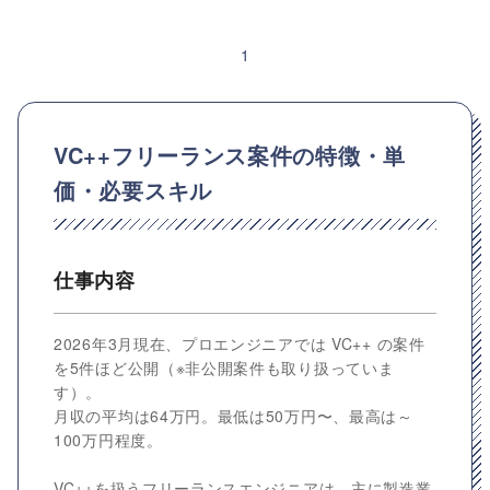
1
VC++フリーランス案件の特徴・単
価・必要スキル
仕事内容
2026年3月現在、プロエンジニアでは VC++ の案件
を5件ほど公開（※非公開案件も取り扱っていま
す）。
月収の平均は64万円。最低は50万円〜、最高は～
100万円程度。
VC++を扱うフリーランスエンジニアは、主に製造業