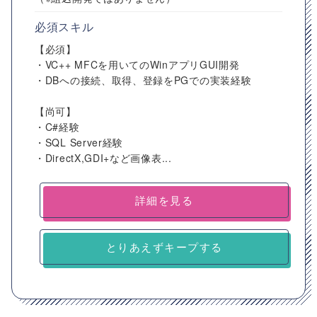
必須スキル
【必須】
・VC++ MFCを用いてのWinアプリGUI開発
・DBへの接続、取得、登録をPGでの実装経験
【尚可】
・C#経験
・SQL Server経験
・DirectX,GDI+など画像表...
詳細を見る
とりあえずキープする