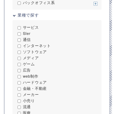
640,000
バックオフィス系
円
最高月額単価
業種で探す
1,000,000
円
サービス
SIer
※プロエンジニア調べ
通信
インターネット
ソフトウェア
メディア
ゲーム
広告
web制作
ハードウェア
金融・不動産
メーカー
小売り
流通
医療