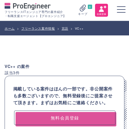
0
フリーランスITエンジニア専門の案件紹介
キープ
・転職支援エージェント【プロエンジニア】
ホーム
>
フリーランス案件情報
>
言語
>
VC++
VC++
の案件
該当
3
件
掲載している案件はほんの一部です。非公開案件
も多数ございますので、
無料登録後にご提案させ
て頂きます。まずはお気軽にご連絡ください。
無料会員登録