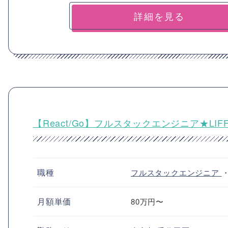
詳細を見る
【React/Go】フルスタックエンジニア★LI
職種
フルスタックエンジニア
月額単価
80万円〜