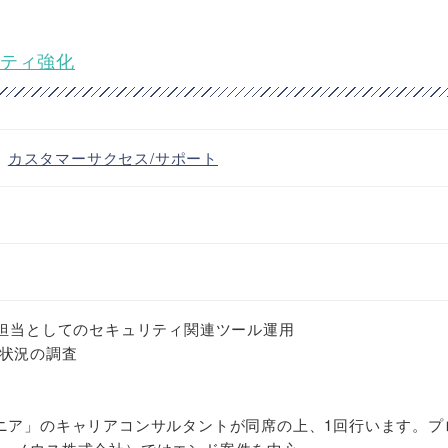
リティ強化
・
カスタマーサクセス/サポート
ィ担当としてのセキュリティ関連ツール運用
状況の調査
ニア」のキャリアコンサルタントが同席の上、1回行います。プ