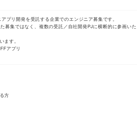
Eミニアプリ開発を受託する企業でのエンジニア募集です。
した募集ではなく、複数の受託／自社開発PJに横断的に参画いた
います。
FFアプリ
る方