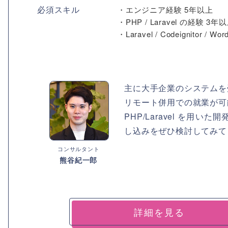
必須スキル
・エンジニア経験 5年以上
・PHP / Laravel の経験 3年
・Laravel / Codeignitor / W
主に大手企業のシステムを
リモート併用での就業が可
PHP/Laravel を
し込みをぜひ検討してみて
コンサルタント
熊谷紀一郎
詳細を見る