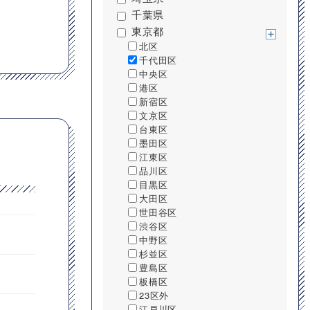
千葉県
東京都
北区
千代田区
中央区
港区
新宿区
文京区
台東区
墨田区
江東区
品川区
目黒区
大田区
世田谷区
渋谷区
中野区
杉並区
豊島区
板橋区
23区外
江戸川区