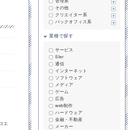
管理系
その他
クリエイター系
バックオフィス系
業種で探す
サービス
SIer
通信
インターネット
ソフトウェア
メディア
ゲーム
広告
web制作
ハードウェア
金融・不動産
ロエ
メーカー