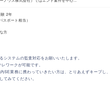
ーノウス株式会社）ではエンド案件を中心...
験 2年
Tパスポート相当）
な方
るシステムの監査対応をお願いいたします。
のテレワークが可能です。
内SE業務に携わっていきたい方は、とりあえずキープし
してみてください。