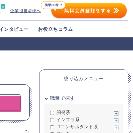
0
企業担当者様へ
プ
インタビュー
お役立ちコラム
絞り込みメニュー
職種で探す
開発系
インフラ系
ITコンサルタント系