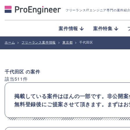
フリーランスITエンジニア専門の案件紹
案件情報
案件特集
ホーム
>
フリーランス案件情報
>
東京都
>
千代田区
千代田区
の案件
該当
511
件
掲載している案件はほんの一部です。非公開案
無料登録後にご提案させて頂きます。まずはお