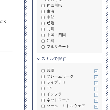
神奈川県
東海
中部
だく
近畿
九州
中国・四国
沖縄
フルリモート
スキルで探す
言語
フレームワーク
ライブラリ
OS
インフラ
ネットワーク
ツール・ミドルウェア