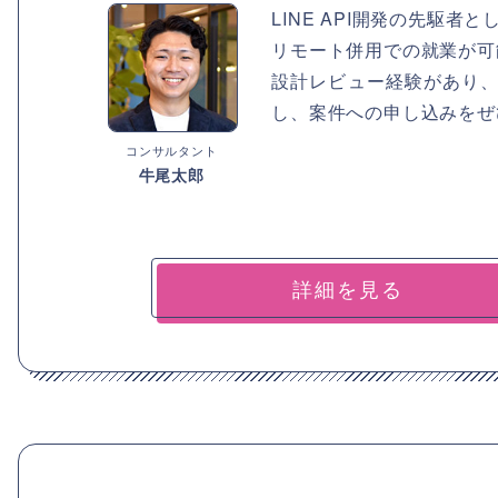
LINE API開発の先駆
リモート併用での就業が可
設計レビュー経験があり、
し、案件への申し込みをぜ
コンサルタント
牛尾太郎
詳細を見る