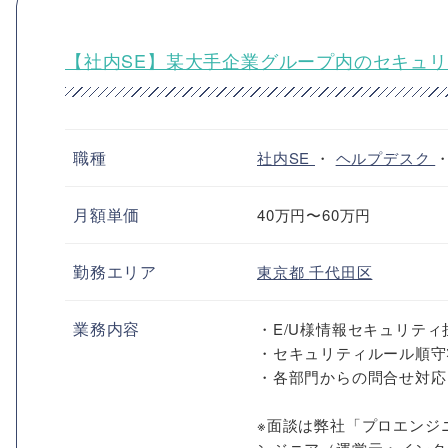
【社内SE】某大手企業グループ内のセキュ
職種
社内SE
・
ヘルプデスク
月額単価
40万円〜60万円
勤務エリア
東京都
千代田区
業務内容
・E/U様情報セキュリテ
・セキュリティルール順守
・各部門からの問合せ対応
※面談は弊社「プロエンジ