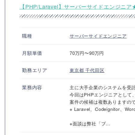
【PHP/Laravel】サーバーサイドエンジニ
職種
サーバーサイドエンジニア
月額単価
70万円〜90万円
勤務エリア
東京都
千代田区
業務内容
主に大手企業のシステムを受
今回はPHPエンジニアとして
案件の候補は複数ありますの
※ Laravel、Codeignitor、W
※面談は弊社「プ...