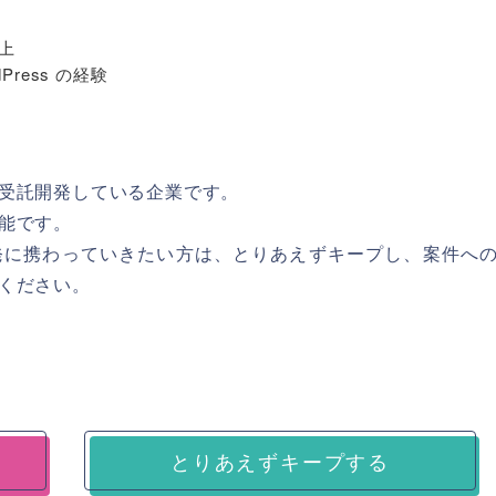
以上
ordPress の経験
受託開発している企業です。
能です。
用いた開発に携わっていきたい方は、とりあえずキープし、案件へ
ください。
とりあえずキープする