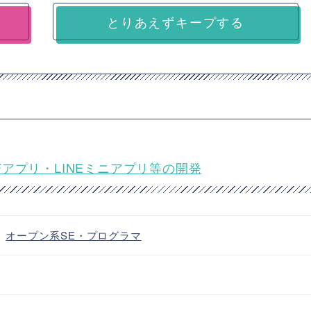
とりあえずキープする
FFアプリ・LINEミニアプリ等の開発
・
オープン系SE・プログラマ