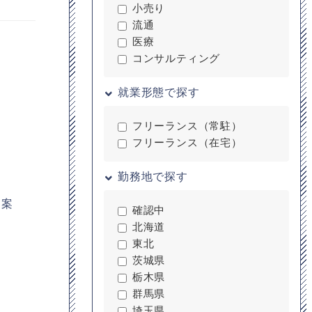
小売り
流通
医療
コンサルティング
就業形態で探す
フリーランス（常駐）
フリーランス（在宅）
勤務地で探す
、案
確認中
北海道
東北
茨城県
栃木県
群馬県
埼玉県