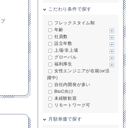
こだわり条件で探す
ープ
フレックスタイム制
年齢
社員数
設立年数
上場/非上場
グローバル
福利厚生
女性エンジニアが在籍(or活
躍中)
自社内開発が多い
BtoC向け
未経験歓迎
リモートワーク可
月額単価で探す