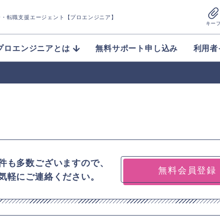
介
・転職支援エージェント【プロエンジニア】
キー
プロエンジニアとは
無料サポート申し込み
利用者
件も多数ございますので、
無料会員登録
気軽にご連絡ください。