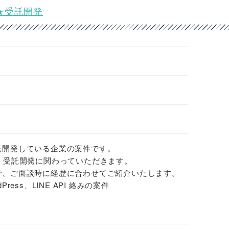
ア★受託開発
託開発している企業の案件です。
、受託開発に関わっていただきます。
で、ご面談時に経歴に合わせてご紹介いたします。
ordPress、LINE API 絡みの案件