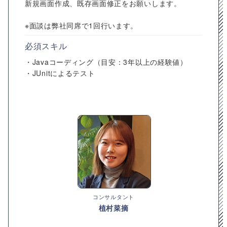
新規画面作成、既存画面修正をお願いします。
※面談は弊社同席で1回行います。
必須スキル
・Javaコーディング（目安：3年以上の経験値）
・JUnitによるテスト
コンサルタント
植村菜摘