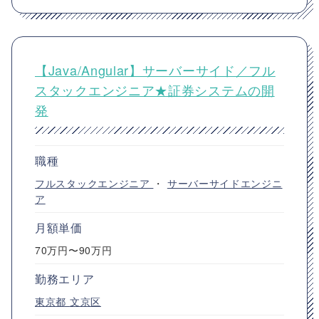
【Java/Angular】サーバーサイド／フル
スタックエンジニア★証券システムの開
発
職種
フルスタックエンジニア
・
サーバーサイドエンジニ
ア
月額単価
70万円〜90万円
勤務エリア
東京都
文京区