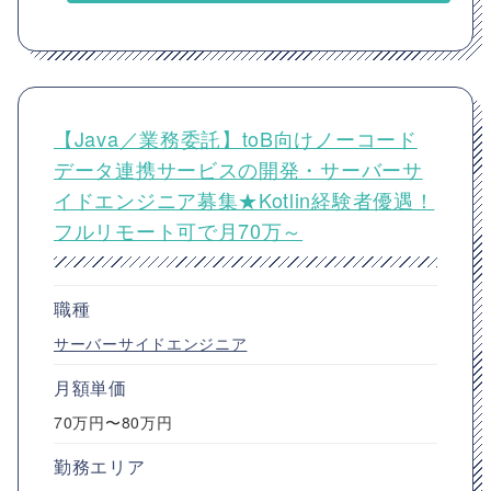
【Java／業務委託】toB向けノーコード
データ連携サービスの開発・サーバーサ
イドエンジニア募集★Kotlin経験者優遇！
フルリモート可で月70万～
職種
サーバーサイドエンジニア
月額単価
70万円〜80万円
勤務エリア