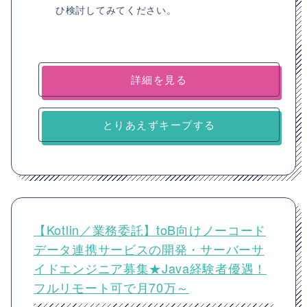
ひ検討してみてください。
詳細を見る
とりあえずキープする
【Kotlin／業務委託】toB向けノーコード
データ連携サービスの開発・サーバーサ
イドエンジニア募集★Java経験者優遇！
フルリモート可で月70万～