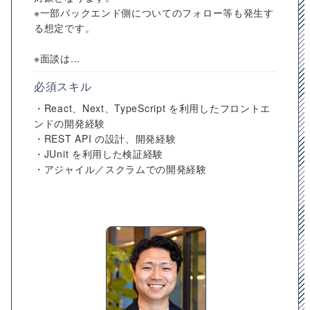
※一部バックエンド側についてのフォロー等も発生す
る想定です。
※面談は...
必須スキル
・React、Next、TypeScript を利用したフロントエ
ンドの開発経験
・REST API の設計、開発経験
・JUnit を利用した検証経験
・アジャイル／スクラムでの開発経験