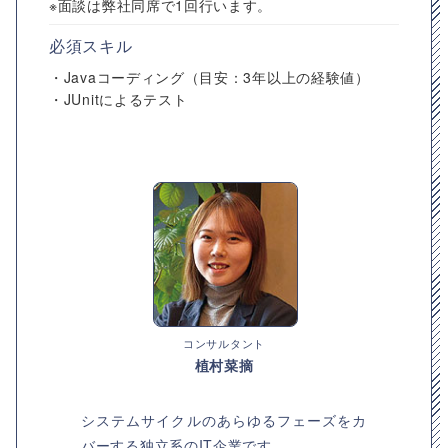
※面談は弊社同席で1回行います。
必須スキル
・Javaコーディング（目安：3年以上の経験値）
・JUnitによるテスト
コンサルタント
植村菜摘
システムサイクルのあらゆるフェーズをカ
バーする独立系のIT企業です。