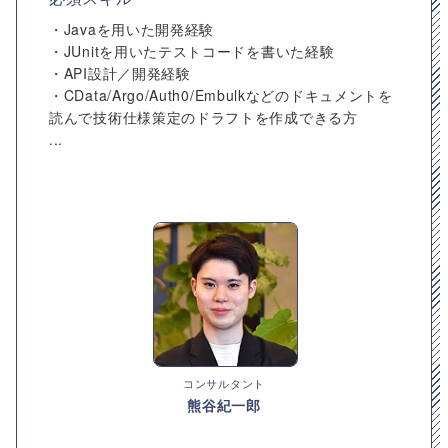
・Javaを用いた開発経験
・JUnitを用いたテストコードを書いた経験
・API設計／開発経験
・CData/Argo/Auth0/Embulkなどのドキュメントを
読んで技術仕様策定のドラフトを作成できる方
...
コンサルタント
熊谷紀一郎