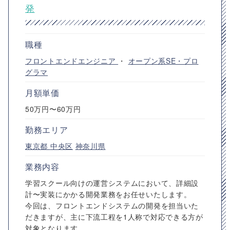
発
職種
フロントエンドエンジニア
・
オープン系SE・プロ
グラマ
月額単価
50万円〜60万円
勤務エリア
東京都
中央区
神奈川県
業務内容
学習スクール向けの運営システムにおいて、詳細設
計〜実装にかかる開発業務をお任せいたします。
今回は、フロントエンドシステムの開発を担当いた
だきますが、主に下流工程を1人称で対応できる方が
対象となります。