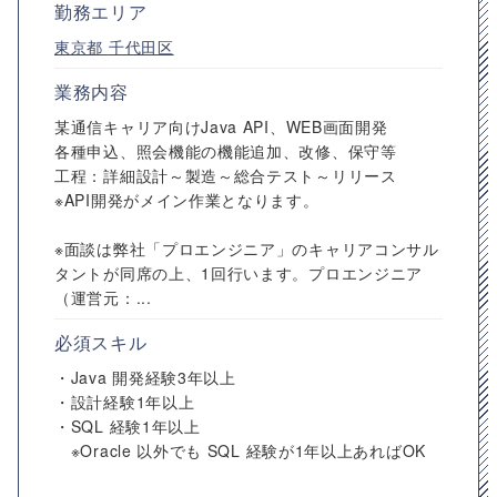
勤務エリア
東京都
千代田区
業務内容
某通信キャリア向けJava API、WEB画面開発
各種申込、照会機能の機能追加、改修、保守等
工程：詳細設計～製造～総合テスト～リリース
※API開発がメイン作業となります。
※面談は弊社「プロエンジニア」のキャリアコンサル
タントが同席の上、1回行います。プロエンジニア
（運営元：...
必須スキル
・Java 開発経験3年以上
・設計経験1年以上
・SQL 経験1年以上
※Oracle 以外でも SQL 経験が1年以上あればOK