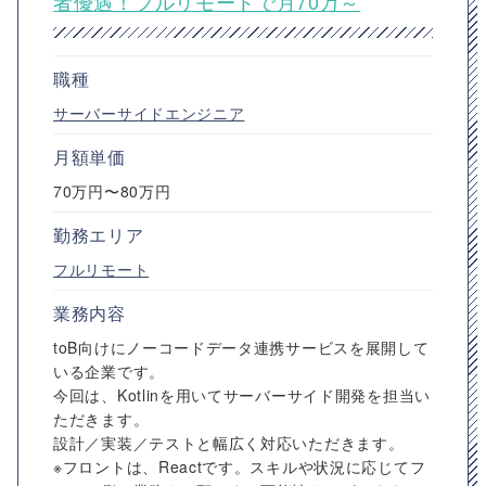
者優遇！フルリモートで月70万～
職種
サーバーサイドエンジニア
月額単価
70万円〜80万円
勤務エリア
フルリモート
業務内容
toB向けにノーコードデータ連携サービスを展開して
いる企業です。
今回は、Kotlinを用いてサーバーサイド開発を担当い
ただきます。
設計／実装／テストと幅広く対応いただきます。
※フロントは、Reactです。スキルや状況に応じてフ