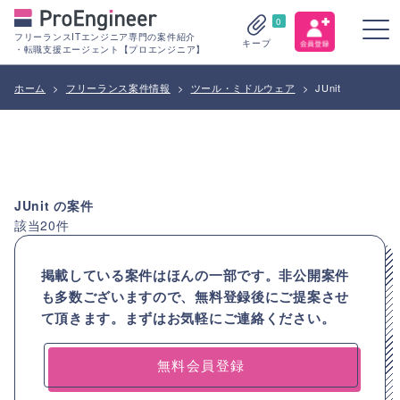
0
フリーランスITエンジニア専門の案件紹介
キープ
・転職支援エージェント【プロエンジニア】
ホーム
>
フリーランス案件情報
>
ツール・ミドルウェア
>
JUnit
JUnit
の案件
該当
20
件
掲載している案件はほんの一部です。非公開案件
も多数ございますので、
無料登録後にご提案させ
て頂きます。まずはお気軽にご連絡ください。
無料会員登録