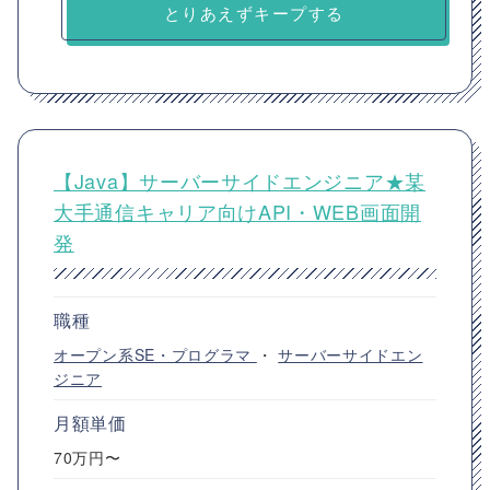
とりあえずキープする
【Java】サーバーサイドエンジニア★某
大手通信キャリア向けAPI・WEB画面開
発
職種
オープン系SE・プログラマ
・
サーバーサイドエン
ジニア
月額単価
70万円〜