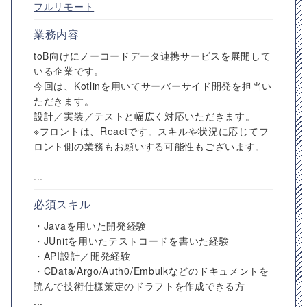
フルリモート
業務内容
toB向けにノーコードデータ連携サービスを展開して
いる企業です。
今回は、Kotlinを用いてサーバーサイド開発を担当い
ただきます。
設計／実装／テストと幅広く対応いただきます。
※フロントは、Reactです。スキルや状況に応じてフ
ロント側の業務もお願いする可能性もございます。
...
必須スキル
・Javaを用いた開発経験
・JUnitを用いたテストコードを書いた経験
・API設計／開発経験
・CData/Argo/Auth0/Embulkなどのドキュメントを
読んで技術仕様策定のドラフトを作成できる方
...