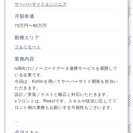
サーバーサイドエンジニア
月額単価
70万円〜80万円
勤務エリア
フルリモート
業務内容
toB向けにノーコードデータ連携サービスを展開して
いる企業です。
今回は、Kotlinを用いてサーバーサイド開発を担当い
ただきます。
設計／実装／テストと幅広く対応いただきます。
※フロントは、Reactです。スキルや状況に応じてフ
ロント側の業務もお願いする可能性もございます。
...
必須スキル