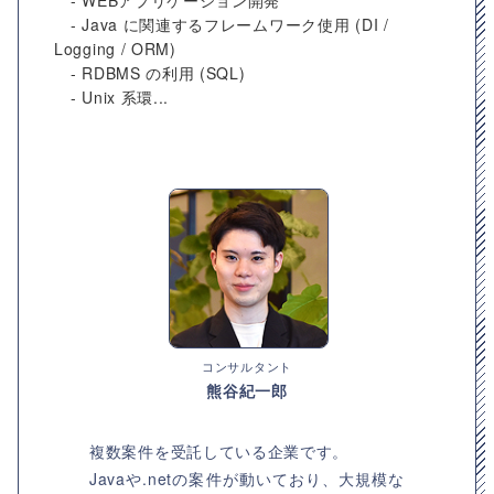
- WEBアプリケーション開発
- Java に関連するフレームワーク使用 (DI /
Logging / ORM)
- RDBMS の利用 (SQL)
- Unix 系環...
コンサルタント
熊谷紀一郎
複数案件を受託している企業です。
Javaや.netの案件が動いており、大規模な