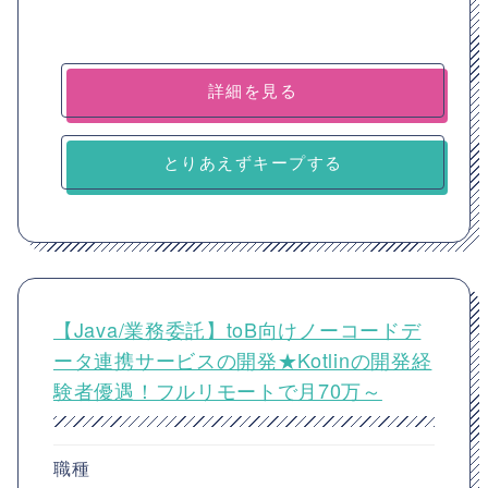
詳細を見る
とりあえずキープする
【Java/業務委託】toB向けノーコードデ
ータ連携サービスの開発★Kotlinの開発経
験者優遇！フルリモートで月70万～
職種