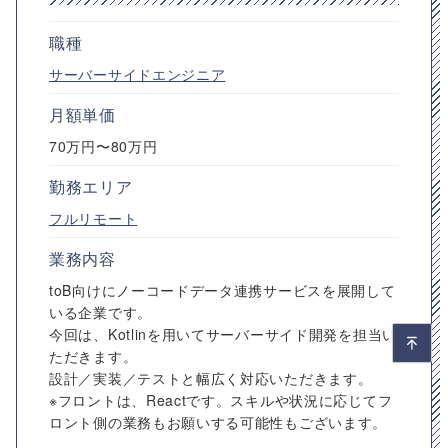
職種
サーバーサイドエンジニア
月額単価
70万円〜80万円
勤務エリア
フルリモート
業務内容
toB向けにノーコードデータ連携サービスを展開して
いる企業です。
今回は、Kotlinを用いてサーバーサイド開発を担当い
ただきます。
設計／実装／テストと幅広く対応いただきます。
※フロントは、Reactです。スキルや状況に応じてフ
ロント側の業務もお願いする可能性もございます。