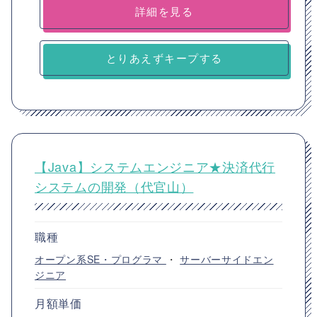
詳細を見る
とりあえずキープする
【Java】システムエンジニア★決済代行
システムの開発（代官山）
職種
オープン系SE・プログラマ
・
サーバーサイドエン
ジニア
月額単価