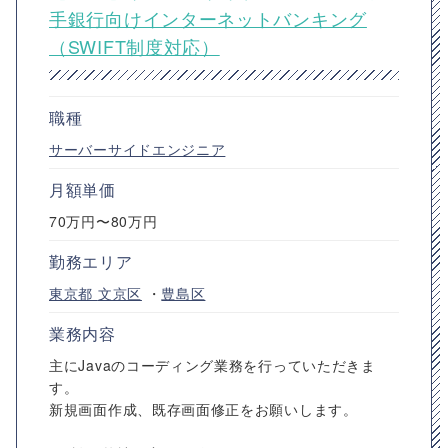
手銀行向けインターネットバンキング
（SWIFT制度対応）
職種
サーバーサイドエンジニア
月額単価
70万円〜80万円
勤務エリア
東京都
文京区
・
豊島区
業務内容
主にJavaのコーディング業務を行っていただきま
す。
新規画面作成、既存画面修正をお願いします。