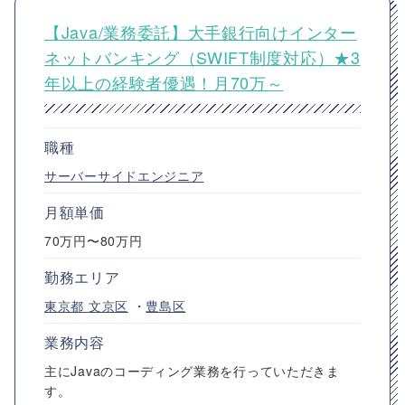
【Java/業務委託】大手銀行向けインター
ネットバンキング（SWIFT制度対応）★3
年以上の経験者優遇！月70万～
職種
サーバーサイドエンジニア
月額単価
70万円〜80万円
勤務エリア
東京都
文京区
・
豊島区
業務内容
主にJavaのコーディング業務を行っていただきま
す。