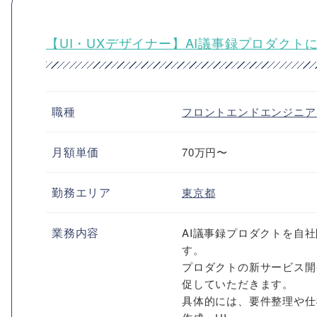
【UI・UXデザイナー】AI議事録プロダクト
職種
フロントエンドエンジニ
月額単価
70万円〜
勤務エリア
東京都
業務内容
AI議事録プロダクトを自
す。
プロダクトの新サービス開
促していただきます。
具体的には、要件整理や仕