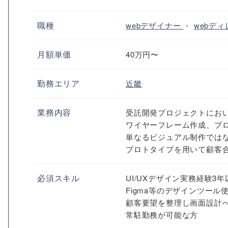
職種
webデザイナー
・
webデ
月額単価
40万円〜
勤務エリア
近畿
業務内容
受託開発プロジェクトにお
ワイヤーフレーム作成、プ
単なるビジュアル制作では
プロトタイプを用いて顧客合
必須スキル
UI/UXデザイン実務経験3年
Figma等のデザインツール
顧客要望を整理し画面設計
常駐勤務が可能な方