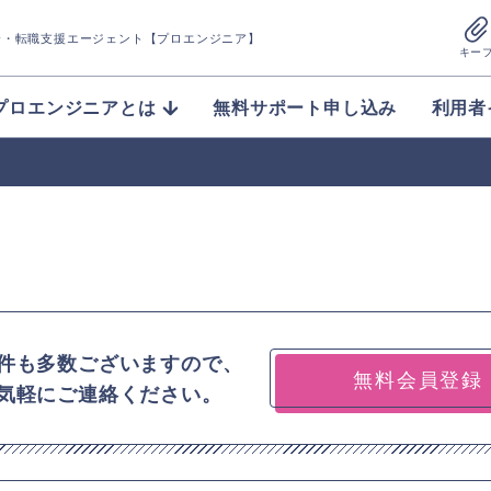
介
・転職支援エージェント【プロエンジニア】
キー
プロエンジニアとは
無料サポート申し込み
利用者
件も多数ございますので、
無料会員登録
気軽にご連絡ください。