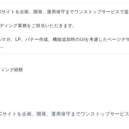
Cサイトを企画、開発、運用保守までワンストップサービスで
ディング業務をご担当いただきます。
ルマガ、LP、バナー作成、機能追加時のUIを考慮したページデ
.
ディング経験
Cサイトを企画、開発、運用保守までワンストップサービ