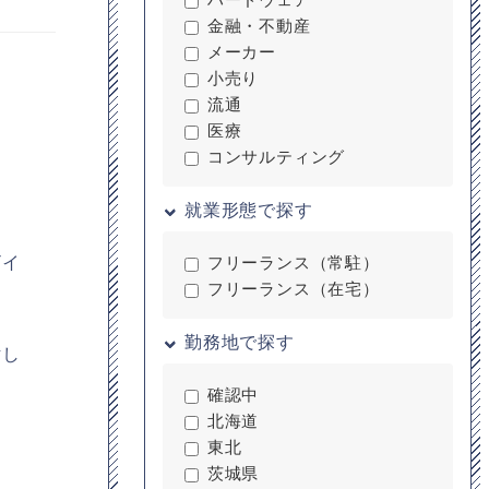
金融・不動産
メーカー
小売り
流通
医療
コンサルティング
就業形態で探す
ザイ
フリーランス（常駐）
フリーランス（在宅）
勤務地で探す
討し
確認中
北海道
東北
茨城県