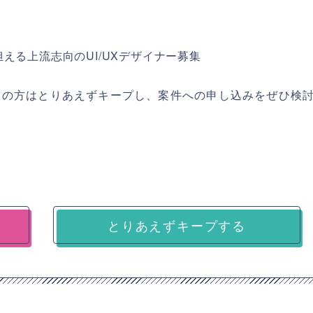
える上流志向のUI/UXデザイナー募集
ちの方はとりあえずキープし、案件への申し込みをぜひ検
とりあえずキープする