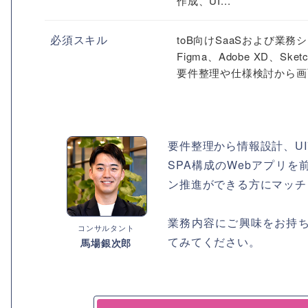
作成、UI...
必須スキル
toB向けSaaSおよび業務
Figma、Adobe XD、
要件整理や仕様検討から画
要件整理から情報設計、UI
SPA構成のWebアプリ
ン推進ができる方にマッチ
業務内容にご興味をお持
コンサルタント
てみてください。
馬場銀次郎