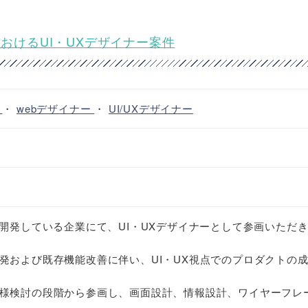
におけるUI・UXデザイナー案件
ア
・
webデザイナー
・
UI/UXデザイナー
社開発している企業にて、UI・UXデザイナーとして参画いただ
発および既存機能改善に伴い、UI・UX視点でのプロダクトの
様検討の段階から参画し、画面設計、情報設計、ワイヤーフレ