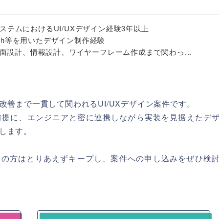
システムにおけるUI/UXデザイン経験3年以上
Sketch等を用いたデザイン制作経験
面設計、情報設計、ワイヤーフレーム作成まで関わっ...
改善まで一貫して関われるUI/UXデザイン案件です。
を前提に、エンジニアと密に連携しながら実装を見据えたデ
します。
ちの方はとりあえずキープし、案件への申し込みをぜひ検