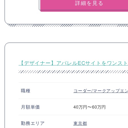
詳細を見る
【デザイナー】アパレルECサイトをワンス
職種
コーダー/マークアップエ
月額単価
40万円〜60万円
勤務エリア
東京都