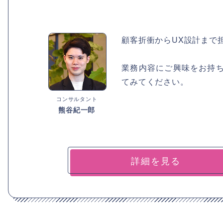
顧客折衝からUX設計まで担
業務内容にご興味をお持
てみてください。
コンサルタント
熊谷紀一郎
詳細を見る