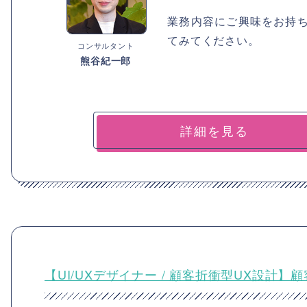
業務内容にご興味をお持
てみてください。
コンサルタント
熊谷紀一郎
詳細を見る
【UI/UXデザイナー / 顧客折衝型UX設計】