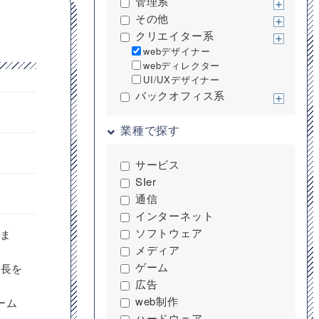
管理系
その他
クリエイター系
webデザイナー
webディレクター
UI/UXデザイナー
バックオフィス系
業種で探す
サービス
SIer
通信
インターネット
ソフトウェア
きま
メディア
ゲーム
成長を
広告
web制作
ーム
ハードウェア