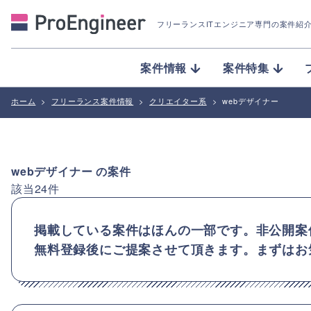
フリーランスITエンジニア専門の案件紹
案件情報
案件特集
ホーム
>
フリーランス案件情報
>
クリエイター系
>
webデザイナー
webデザイナー
の案件
該当
24
件
掲載している案件はほんの一部です。非公開案
無料登録後にご提案させて頂きます。まずはお