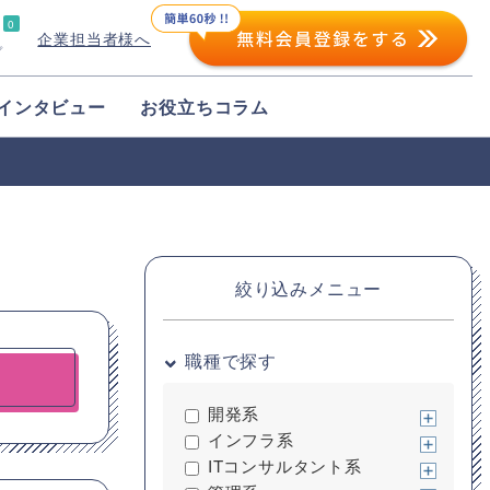
0
企業担当者様へ
プ
インタビュー
お役立ちコラム
絞り込みメニュー
職種で探す
開発系
インフラ系
ITコンサルタント系