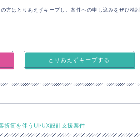
ちの方はとりあえずキープし、案件への申し込みをぜひ検
とりあえずキープする
顧客折衝を伴うUI/UX設計支援案件