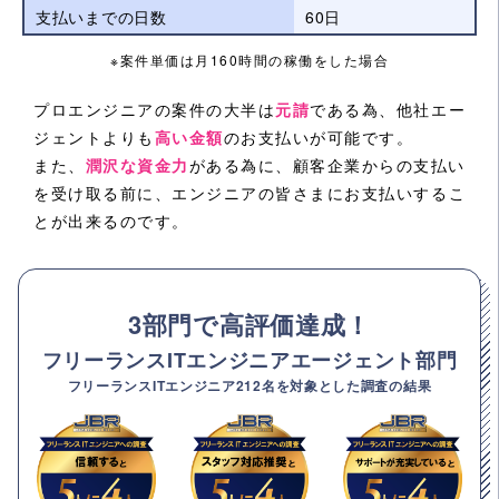
支払いまでの日数
60日
※案件単価は月160時間の稼働をした場合
プロエンジニアの案件の大半は
元請
である為、他社エー
ジェントよりも
高い金額
のお支払いが可能です。
また、
潤沢な資金力
がある為に、顧客企業からの支払い
を受け取る前に、エンジニアの皆さまにお支払いするこ
とが出来るのです。
3部門で高評価達成！
フリーランスITエンジニアエージェント部門
フリーランスITエンジニア212名を対象とした調査の結果