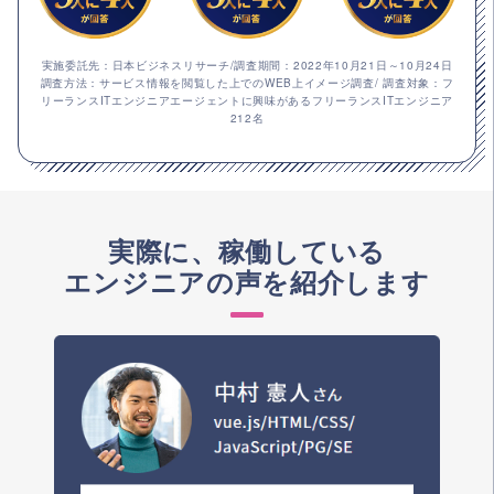
実施委託先：日本ビジネスリサーチ/調査期間：2022年10月21日～10月24日
調査方法：サービス情報を閲覧した上でのWEB上イメージ調査/ 調査対象：フ
リーランスITエンジニアエージェントに興味があるフリーランスITエンジニア
212名
実際に、稼働している
エンジニアの声を紹介します