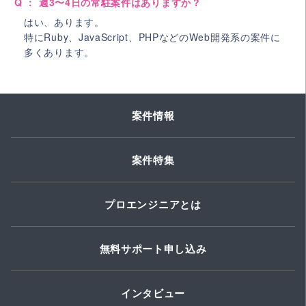
Q ： 週3〜4日の常駐案件はありますか？
はい、あります。
特にRuby、JavaScript、PHPなどのWeb開発系の案件に
多くあります。
案件情報
案件特集
プロエンジニアとは
無料サポート申し込み
インタビュー