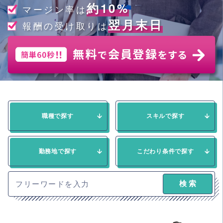
約10%
マージン率は
翌月末日
報酬の受け取りは
職種で探す
スキルで探す
勤務地で探す
こだわり条件で探す