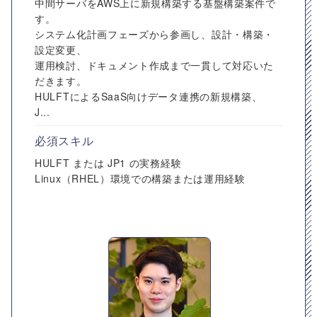
中間サーバをAWS上に新規構築する基盤構築案件で
す。
システム化計画フェーズから参画し、設計・構築・
設定変更、
運用検討、ドキュメント作成まで一貫して対応いた
だきます。
HULFTによるSaaS向けデータ連携の新規構築、
J...
必須スキル
HULFT または JP1 の実務経験
Linux（RHEL）環境での構築または運用経験