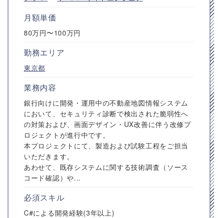
月額単価
80万円〜100万円
勤務エリア
東京都
業務内容
銀行向けに開発・運用中の不動産地図情報システム
において、セキュリティ診断で検出された脆弱性へ
の対策および、画面デザイン・UX改善に伴う改修プ
ロジェクトが進行中です。
本プロジェクトにて、製造および試験工程をご担当
いただきます。
あわせて、既存システムに関する技術調査（ソース
コード確認）や...
必須スキル
C#による開発経験(3年以上)