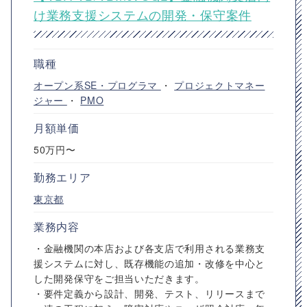
け業務支援システムの開発・保守案件
職種
オープン系SE・プログラマ
・
プロジェクトマネー
ジャー
・
PMO
月額単価
50万円〜
勤務エリア
東京都
業務内容
・金融機関の本店および各支店で利用される業務支
援システムに対し、既存機能の追加・改修を中心と
した開発保守をご担当いただきます。
・要件定義から設計、開発、テスト、リリースまで