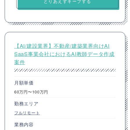
とりあえずキープする
【AI/建設業界】不動産/建築業界​向けAI
SaaS事業会社におけるAI教師データ作成
案件
月額単価
60万円〜100万円
勤務エリア
フルリモート
業務内容