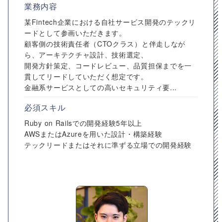
業務内容
某Fintech企業における自社サービス開発のテックリ
ードとして参画いただきます。
顧客側の技術責任者（CTOクラス）と伴走しなが
ら、アーキテクチャ設計、技術選定、
開発方針策定、コードレビュー、品質担保までを一
貫してリードしていただく想定です。
金融系サービスとしての高いセキュリティ要...
必須スキル
Ruby on Railsでの開発経験5年以上
AWSまたはAzureを用いた設計・構築経験
テックリードまたはそれに準ずる立場での開発経験