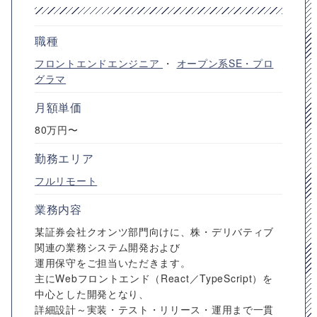
職種
フロントエンドエンジニア
・
オープン系SE・プロ
グラマ
月額単価
80万円〜
勤務エリア
フルリモート
業務内容
某証券会社クオンツ部門向けに、株・デリバティブ
関連の業務システム開発および
運用保守をご担当いただきます。
主にWebフロントエンド（React／TypeScript）を
中心とした開発となり、
詳細設計～実装・テスト・リリース・運用まで一貫