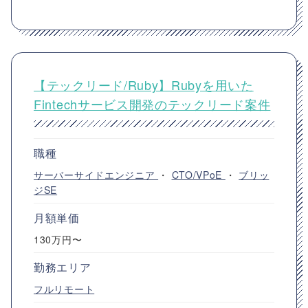
【テックリード/Ruby】Rubyを用いた
Fintechサービス開発のテックリード案件
職種
サーバーサイドエンジニア
・
CTO/VPoE
・
ブリッ
ジSE
月額単価
130万円〜
勤務エリア
フルリモート