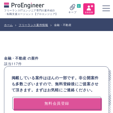
0
フリーランスITエンジニア専門の案件紹介
キープ
・転職支援エージェント【プロエンジニア】
ホーム
>
フリーランス案件情報
>
金融・不動産
金融・不動産
の案件
該当
117
件
掲載している案件はほんの一部です。非公開案件
も多数ございますので、
無料登録後にご提案させ
て頂きます。まずはお気軽にご連絡ください。
無料会員登録