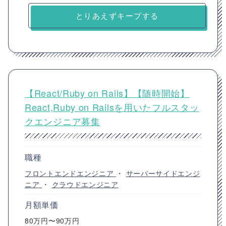
とりあえずキープする
【React/Ruby on Rails】【随時開始】
React,Ruby on Railsを用いたフルスタッ
クエンジニア募集
職種
フロントエンドエンジニア
・
サーバーサイドエンジ
ニア
・
クラウドエンジニア
月額単価
80万円〜90万円