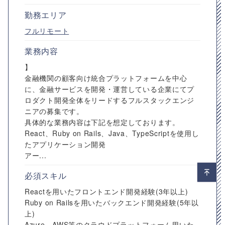
勤務エリア
フルリモート
業務内容
】
金融機関の顧客向け統合プラットフォームを中心
に、金融サービスを開発・運営している企業にてプ
ロダクト開発全体をリードするフルスタックエンジ
ニアの募集です。
具体的な業務内容は下記を想定しております。
React、Ruby on Rails、Java、TypeScriptを使用し
たアプリケーション開発
アー...
必須スキル
Reactを用いたフロントエンド開発経験(3年以上)
Ruby on Railsを用いたバックエンド開発経験(5年以
上)
Azure、AWS等のクラウドプラットフォーム用いた