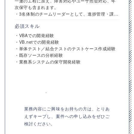
一連の工程に加え、障害対応やユーザ照会対応、年
次保守も含まれます。
・3名体制のチームリーダーとして、進捗管理・課...
必須スキル
・VBAでの開発経験
・VB.netでの開発経験
・単体テスト／結合テストのテストケース作成経験
・既存ソースの分析経験
・業務系システムの保守開発経験
業務内容にご興味をお持ちの方は、とりあ
えずキープし、案件への申し込みをぜひご
検討ください。