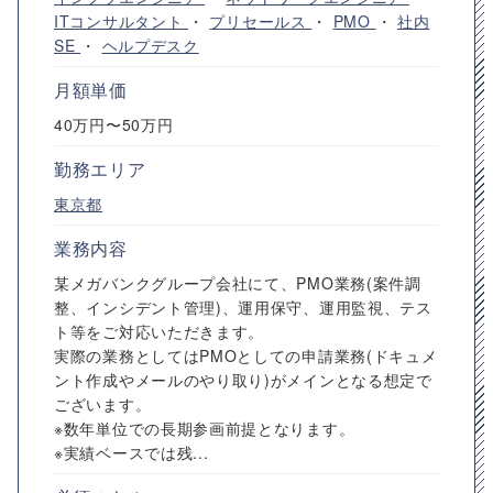
ITコンサルタント
・
プリセールス
・
PMO
・
社内
SE
・
ヘルプデスク
月額単価
40万円〜50万円
勤務エリア
東京都
業務内容
某メガバンクグループ会社にて、PMO業務(案件調
整、インシデント管理)、運用保守、運用監視、テス
ト等をご対応いただきます。
実際の業務としてはPMOとしての申請業務(ドキュメ
ント作成やメールのやり取り)がメインとなる想定で
ございます。
※数年単位での長期参画前提となります。
※実績ベースでは残...