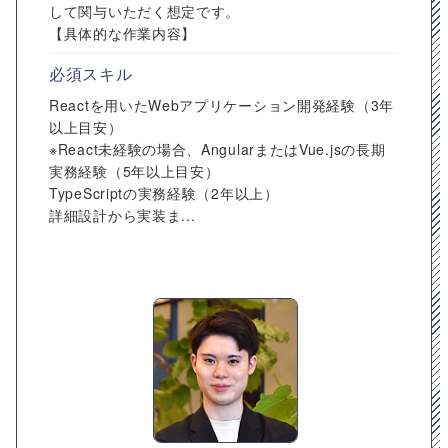
して関与いただく想定です。
【具体的な作業内容】
必須スキル
Reactを用いたWebアプリケーション開発経験（3年
以上目安）
※React未経験の場合、AngularまたはVue.jsの長期
実務経験（5年以上目安）
TypeScriptの実務経験（2年以上）
詳細設計から実装ま...