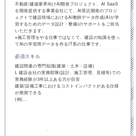
不動産/建築業界​向けAI開発プロジェクト、AI SaaS
を開発提供する事業会社にて、AI受託開発のプロジ
ェクトで建設領域におけるAI教師データ作成(AIが学
習するためのデータ設計・整備)のサポートをご担当
いただきます。
※施工管理をやる仕事ではなくて、建設の知識を使っ
てAIの学習用データを作るIT系の仕事です。
必須スキル
建設関連の専門知識(建築・土木・設備)
L 建設会社の実務部隊(設計、施工管理、見積等)での
実務経験が3年以上ある方が目安
建築/設備工事におけるコストインパクトがある仕様
が推測できる
(例)...