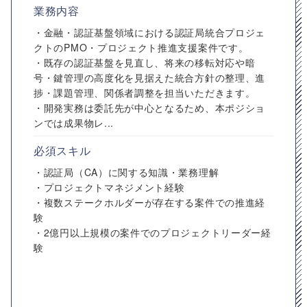
業務内容
・金融・認証基盤領域における認証局統合プロジェ
クトのPMO・プロジェクト推進支援案件です。
・既存の認証基盤を見直し、将来の移転対応や暗
号・鍵管理の高度化を見据えた統合方針の整理、進
捗・課題管理、関係者調整を担当いただきます。
・開発実務は委託先が中心となるため、本ポジショ
ンでは成果物レ...
必須スキル
・認証局（CA）に関する知識・業務理解
・プロジェクトマネジメント経験
・複数ステークホルダーが存在する案件での推進経
験
・2億円以上規模の案件でのプロジェクトリーダー経
験