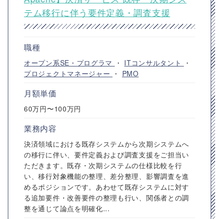
テム移行に伴う要件定義・調査支援
職種
オープン系SE・プログラマ
・
ITコンサルタント
・
プロジェクトマネージャー
・
PMO
月額単価
60万円〜100万円
業務内容
決済領域における既存システムから次期システムへ
の移行に伴い、要件定義および調査支援をご担当い
ただきます。既存・次期システムの仕様比較を行
い、移行対象機能の整理、差分整理、影響調査を進
めるポジションです。あわせて既存システムに対す
る追加要件・改善要件の整理も行い、関係者との調
整を通じて論点を明確化...