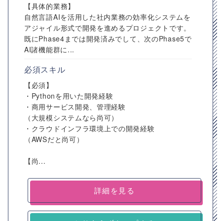
【具体的業務】
自然言語AIを活用した社内業務の効率化システムを
アジャイル形式で開発を進めるプロジェクトです。
既にPhase4までは開発済みでして、次のPhase5で
AI諸機能群に...
必須スキル
【必須】
・Pythonを用いた開発経験
・商用サービス開発、管理経験
（大規模システムなら尚可）
・クラウドインフラ環境上での開発経験
（AWSだと尚可）
【尚...
詳細を見る