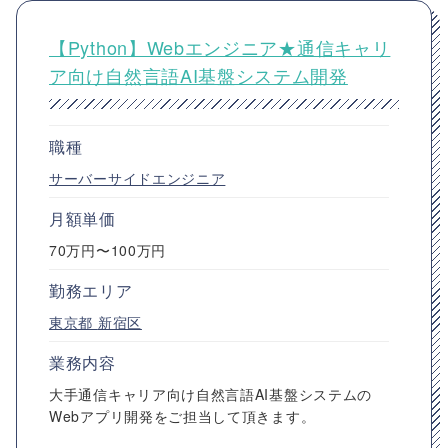
【Python】Webエンジニア★通信キャリ
ア向け自然言語AI基盤システム開発
職種
サーバーサイドエンジニア
月額単価
70万円〜100万円
勤務エリア
東京都
新宿区
業務内容
大手通信キャリア向け自然言語AI基盤システムの
Webアプリ開発をご担当して頂きます。