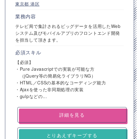
東京都
港区
業務内容
テレビ局で集計されるビッグデータを活用したWeb
システム及びモバイルアプリのフロントエンド開発
を担当して頂きます。
必須スキル
【必須】
・Pure Javascriptでの実装が可能な方
（jQuery等の簡易化ライブラリNG）
・HTML／CSSの基本的なコーディング能力
・Ajaxを使った非同期処理の実装
・gulpなどの...
詳細を見る
とりあえずキープする