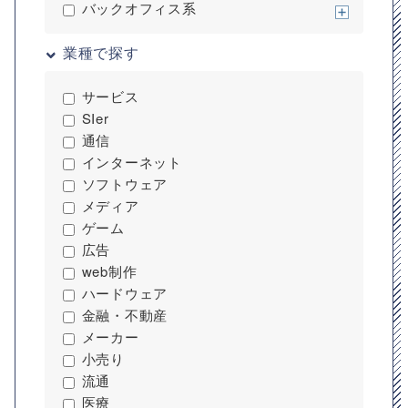
700,000
バックオフィス系
円
最高月額単価
業種で探す
1,000,000
円
サービス
SIer
※プロエンジニア調べ
通信
インターネット
ソフトウェア
メディア
ゲーム
広告
web制作
ハードウェア
金融・不動産
メーカー
小売り
流通
医療