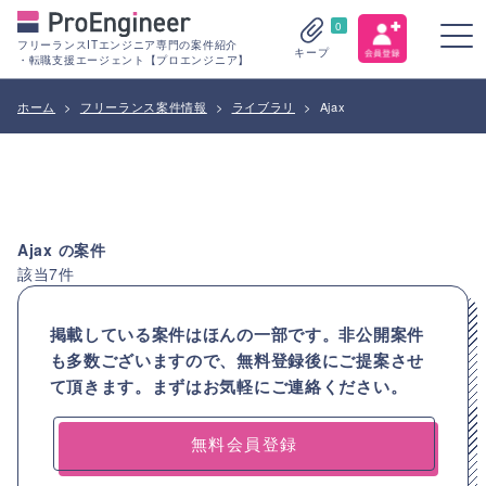
0
フリーランスITエンジニア専門の案件紹介
キープ
・転職支援エージェント【プロエンジニア】
ホーム
>
フリーランス案件情報
>
ライブラリ
>
Ajax
Ajax
の案件
該当
7
件
掲載している案件はほんの一部です。非公開案件
も多数ございますので、
無料登録後にご提案させ
て頂きます。まずはお気軽にご連絡ください。
無料会員登録