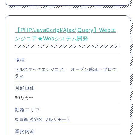
【PHP/JavaScript/Ajax/jQuery】Webエ
ンジニア★Webシステム開発
職種
フルスタックエンジニア
・
オープン系SE・プログ
ラマ
月額単価
60万円〜
勤務エリア
東京都
渋谷区
フルリモート
業務内容