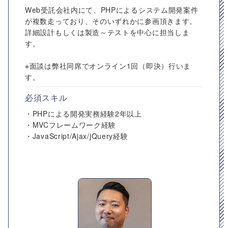
Web受託会社内にて、PHPによるシステム開発案件
が複数走っており、そのいずれかに参画頂きます。
詳細設計もしくは製造～テストを中心に担当しま
す。
※面談は弊社同席でオンライン1回（即決）行いま
す。
必須スキル
・PHPによる開発実務経験2年以上
・MVCフレームワーク経験
・JavaScript/Ajax/jQuery経験