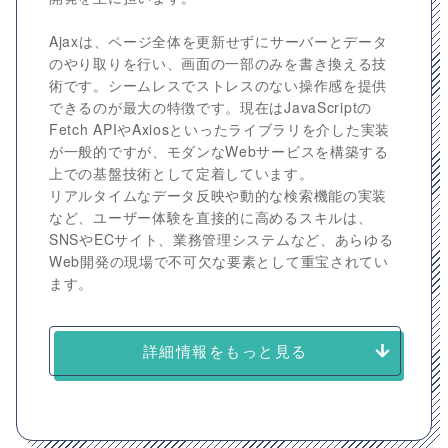
Ajaxは、ページ全体を更新せずにサーバーとデータ
のやり取りを行い、画面の一部のみを書き換える技
術です。シームレスでストレスのない操作感を提供
できるのが最大の特徴です。現在はJavaScriptの
Fetch APIやAxiosといったライブラリを介した実装
が一般的ですが、モダンなWebサービスを構築する
上での基盤技術として定着しています。
リアルタイムなデータ反映や動的な検索機能の実装
など、ユーザー体験を直接的に高めるスキルは、
SNSやECサイト、業務管理システムなど、あらゆる
Web開発の現場で不可欠な要素として重宝されてい
ます。
詳細情報をもっと見る