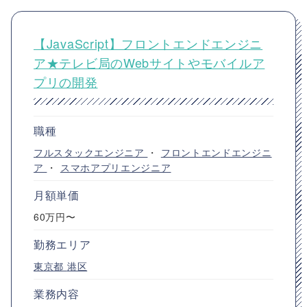
【JavaScript】フロントエンドエンジニ
ア★テレビ局のWebサイトやモバイルア
プリの開発
職種
フルスタックエンジニア
・
フロントエンドエンジニ
ア
・
スマホアプリエンジニア
月額単価
60万円〜
勤務エリア
東京都
港区
業務内容