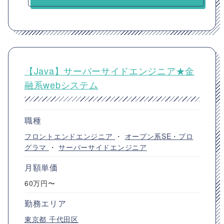
【Java】サーバーサイドエンジニア★金
融系webシステム
職種
フロントエンドエンジニア
・
オープン系SE・プロ
グラマ
・
サーバーサイドエンジニア
月額単価
60万円〜
勤務エリア
東京都
千代田区