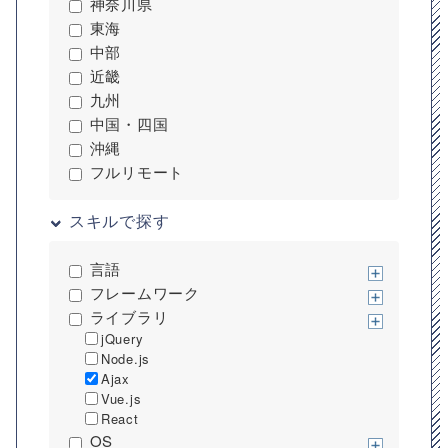
神奈川県
東海
中部
近畿
九州
中国・四国
沖縄
フルリモート
スキルで探す
言語
フレームワーク
ライブラリ
jQuery
Node.js
Ajax
Vue.js
React
OS