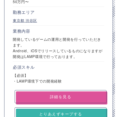
50万円〜
勤務エリア
東京都
渋谷区
業務内容
開発しているゲームの運用と開発を行っていただき
ます。
Android、iOSでリリースしているものになりますが
開発はLAMP環境で行っております。
必須スキル
【必須】
・LAMP環境下での開発経験
詳細を見る
とりあえずキープする