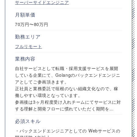
サーバーサイドエンジニア
月額単価
70万円〜80万円
勤務エリア
フルリモート
業務内容
自社サービスとして転職・採用支援サービスを展開
している企業にて、Golangのバックエンドエンジニ
アとしてご参画頂きます。
正社員と業務委託で垣根のない組織文化なので、稼
働しやすい環境となっています。
参画後は3ヶ月程度受け入れチームにてサービスに対
する理解と開発フローに慣れていただく期間を...
必須スキル
・バックエンドエンジニアとしての Webサービスの