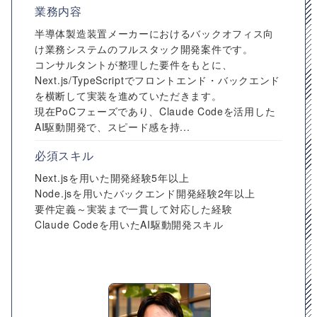
業務内容
半導体製造装置メーカーにおけるバックオフィス向
け業務システムのフルスタック開発案件です。
コンサルタントが整理した要件をもとに、
Next.js/TypeScriptでフロントエンド・バックエンド
を横断して実装を進めていただきます。
現在PoCフェーズであり、Claude Codeを活用した
AI駆動開発で、スピード感を持...
必須スキル
Next.jsを用いた開発経験5年以上
Node.jsを用いたバックエンド開発経験2年以上
要件定義～実装まで一貫して対応した経験
Claude Codeを用いたAI駆動開発スキル