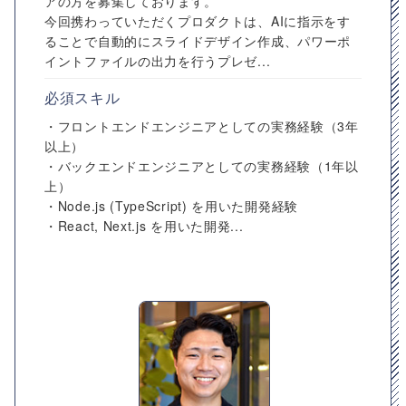
アの方を募集しております。
今回携わっていただくプロダクトは、AIに指示をす
ることで自動的にスライドデザイン作成、パワーポ
イントファイルの出力を行うプレゼ...
必須スキル
・フロントエンドエンジニアとしての実務経験（3年
以上）
・バックエンドエンジニアとしての実務経験（1年以
上）
・Node.js (TypeScript) を用いた開発経験
・React, Next.js を用いた開発...