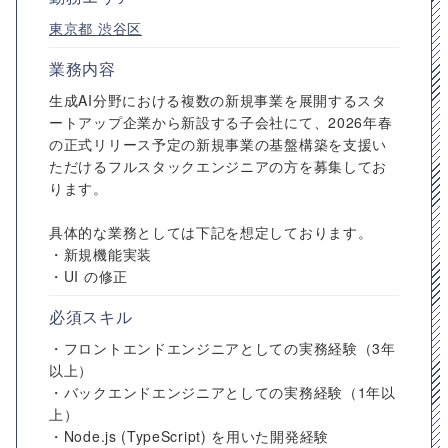
東京都
渋谷区
業務内容
生成AI分野における複数の新規事業を展開するスタ
ートアップ企業から新設する子会社にて、2026年春
の正式リリース予定の新規事業の基盤構築を支援い
ただけるフルスタックエンジニアの方を募集してお
ります。
具体的な業務としては下記を想定しております。
・新規機能実装
・UI の修正
必須スキル
・フロントエンドエンジニアとしての実務経験（3年
以上）
・バックエンドエンジニアとしての実務経験（1年以
上）
・Node.js (TypeScript) を用いた開発経験