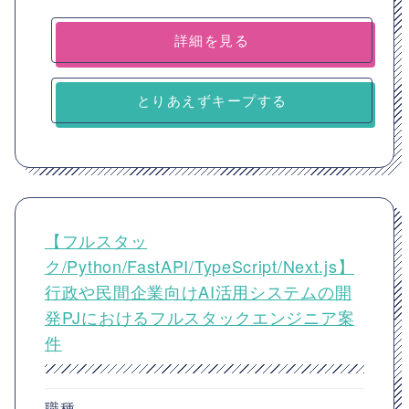
詳細を見る
とりあえずキープする
【フルスタッ
ク/Python/FastAPI/TypeScript/Next.js】
行政や民間企業向けAI活用システムの開
発PJにおけるフルスタックエンジニア案
件
職種