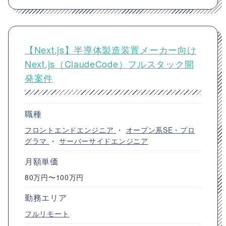
【Next.js】半導体製造装置メーカー向け
Next.js（ClaudeCode）フルスタック開
発案件
職種
フロントエンドエンジニア
・
オープン系SE・プロ
グラマ
・
サーバーサイドエンジニア
月額単価
80万円〜100万円
勤務エリア
フルリモート