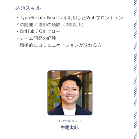
必須スキル
・TypeScript / Next.js を利用したWebフロントエン
ドの開発／運用の経験（2年以上）
・GitHub / Git フロー
・チーム開発の経験
・積極的にコミュニケーションが取れる方
コンサルタント
牛尾太郎