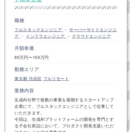
職種
フルスタックエンジニア
・
サーバーサイドエンジニ
ア
・
インフラエンジニア
・
クラウドエンジニア
月額単価
80万円〜100万円
勤務エリア
東京都
渋谷区
フルリモート
業務内容
生成AI分野で複数の事業を展開するスタートアップ
企業にて、フルスタックエンジニアとして従事して
いただきます。
今回は、生成AIプラットフォームの開発を専門とす
る子会社新設において、プロダクト開発支援いただ