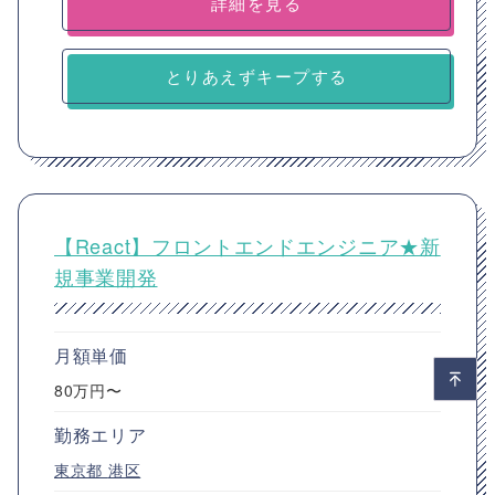
詳細を見る
とりあえずキープする
【React】フロントエンドエンジニア★新
規事業開発
月額単価
80万円〜
勤務エリア
東京都
港区