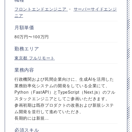
フロントエンドエンジニア
・
サーバーサイドエンジ
ニア
月額単価
80万円〜100万円
勤務エリア
東京都
フルリモート
業務内容
行政機関および民間企業向けに、生成AIを活用した
業務効率化システムの開発をしている企業にて、
Python（FastAPI）とTypeScript（Next.js）のフル
スタックエンジニアとしてご参画いただきます。
参画初期は既存プロダクトの改善および新規システ
ム開発を並行して進めていただき、
長期的には新規...
必須スキル