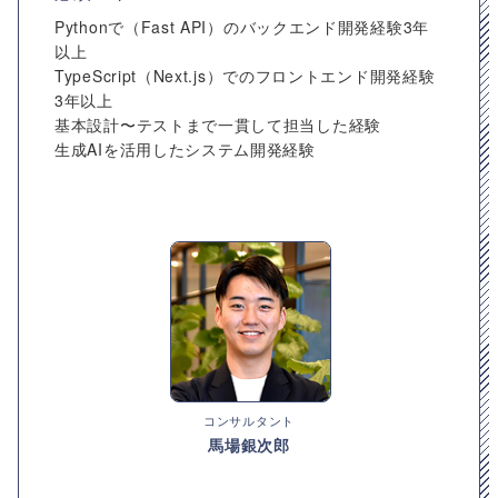
Pythonで（Fast API）のバックエンド開発経験3年
以上
TypeScript（Next.js）でのフロントエンド開発経験
3年以上
基本設計〜テストまで一貫して担当した経験
生成AIを活用したシステム開発経験
コンサルタント
馬場銀次郎