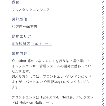
職種
フルスタックエンジニア
月額単価
80万円〜90万円
勤務エリア
東京都
港区
フルリモート
業務内容
Youtuber 等のマネジメントを行う某上場企業にて、
インフルエンサー管理システムの開発に携わってい
ただきます。
関わり方としては、フロントエンドがメインになり
ますが、バックエンド側 (Ruby) のタスクもござい
ます。
フロントエンドは TypeScript、Next.js、バックエン
ドは Ruby on Rails、一...