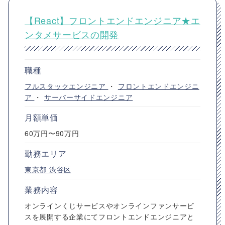
【React】フロントエンドエンジニア★エ
ンタメサービスの開発
職種
フルスタックエンジニア
・
フロントエンドエンジニ
ア
・
サーバーサイドエンジニア
月額単価
60万円〜90万円
勤務エリア
東京都
渋谷区
業務内容
オンラインくじサービスやオンラインファンサービ
スを展開する企業にてフロントエンドエンジニアと