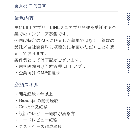
東京都
千代田区
業務内容
主にLIFFアプリ、LINEミニアプリ開発を受託する企
業でのエンジニア募集です。
今回は特定のPJへに限定した募集ではなく、複数の
受託／自社開発PJに横断的に参画いただくことを想
定しております。
案件例としては下記がございます。
・歯科医院向け予約管理 LIFFアプリ
・企業向け CMS管理サ...
必須スキル
・開発経験 3年以上
・React.js の開発経験
・Go の開発経験
・設計のレビュー経験がある方
・コードレビュー経験
・テストケース作成経験