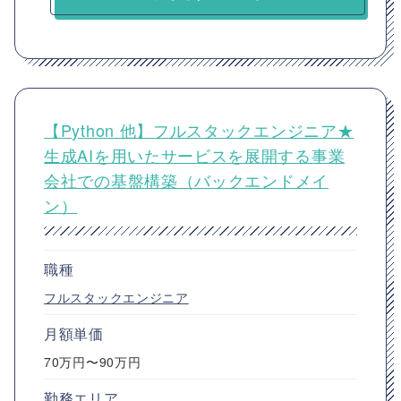
【Python 他】フルスタックエンジニア★
生成AIを用いたサービスを展開する事業
会社での基盤構築（バックエンドメイ
ン）
職種
フルスタックエンジニア
月額単価
70万円〜90万円
勤務エリア