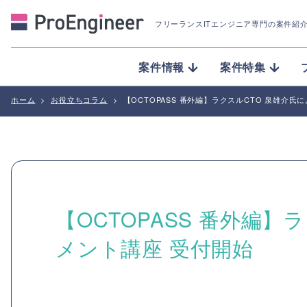
フリーランスITエンジニア専門の案件紹
案件情報
案件特集
ホーム
>
お役立ちコラム
>
【OCTOPASS 番外編】ラクスルCTO 泉雄介
【OCTOPASS 番外編
メント講座 受付開始