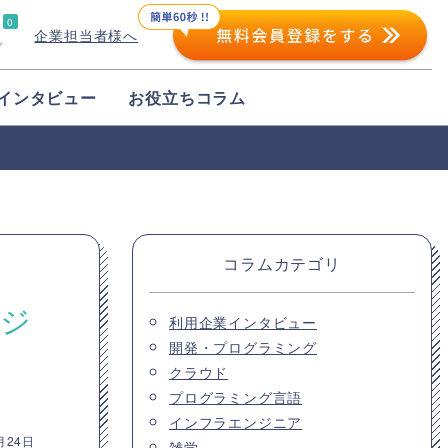
0
企業担当者様へ
プ
インタビュー
お役立ちコラム
コラムカテゴリ
ネジ
利用企業インタビュー
開発・プログラミング
クラウド
プログラミング言語
インフラエンジニア
月24日
雑学