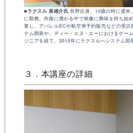
■ラクスル 泉雄介氏
長野出身。10歳の時に渡米
に勤務。作曲に携わる中で映像に興味を持ち始
業し、アパレルECや航空券予約販売などの受託
テム開発や、ディー・エヌ・エーにおけるゲー
ジニアを経て、2015年にラクスルへシステム部長
３．本講座の詳細