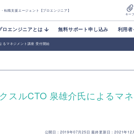
介
・転職支援エージェント【プロエンジニア】
キー
プロエンジニアとは
無料サポート申し込み
利用者
氏によるマネジメント講座 受付開始
】ラクスルCTO 泉雄介氏によるマ
公開日：2019年07月25日 最終更新日：2021年12