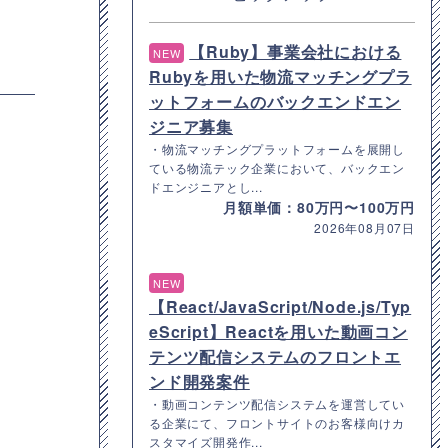
【Ruby】事業会社における
NEW
Rubyを用いた物流マッチングプラ
ットフォームのバックエンドエン
ジニア募集
・物流マッチングプラットフォームを展開し
ている物流テック企業において、バックエン
ドエンジニアとし...
月額単価：80万円〜100万円
2026年08月07日
NEW
【React/JavaScript/Node.js/Typ
eScript】Reactを用いた動画コン
テンツ配信システムのフロントエ
ンド開発案件
・動画コンテンツ配信システムを運営してい
る企業にて、フロントサイトのお客様向けカ
スタマイズ開発作...