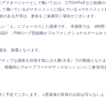
アマネージャーとして働いており、CTO/VPoEなど組織や
Eとして働いているがマネジメントに悩んでいる ※マネジメント
講経験がある方等は、参加をご遠慮頂く場合がございます。
い「人」にフォーカスした講座です。 本講座では、2時間で
設計 ・PMのハブ型組織かフルファンクショナルチームか 
場合、抽選となります。
クティブな講座を目指す為に少人数(８名）での開催となり
は、積極的にグループワークやディスカッションにご参加頂
く予定でございます。 ※受講者の皆様のお顔は写らないよ