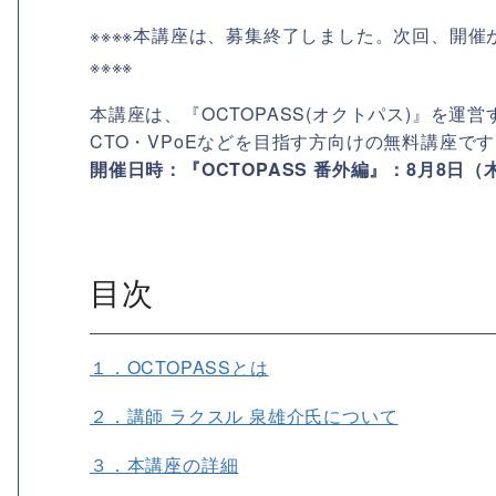
※※※※本講座は、募集終了しました。次回、開
※※※※
本講座は、『OCTOPASS(オクトパス)』を
CTO・VPoEなどを目指す方向けの無料講座で
開催日時：『OCTOPASS 番外編』：8月8日（木
目次
１．OCTOPASSとは
２．講師 ラクスル 泉雄介氏について
３．本講座の詳細