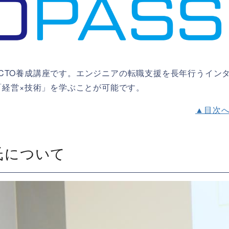
一のCTO養成講座です。エンジニアの転職支援を長年行うイン
「経営×技術」を学ぶことが可能です。
▲目次
氏について