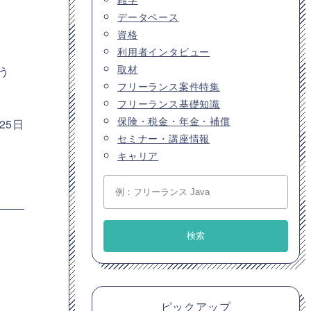
データベース
資格
利用者インタビュー
取材
う
フリーランス案件特集
フリーランス基礎知識
保険・税金・年金・補償
25日
セミナー・講座情報
キャリア
ピックアップ