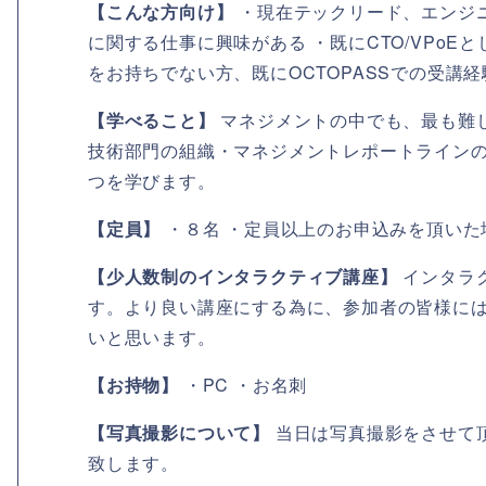
【こんな方向け】
・現在テックリード、エンジニ
に関する仕事に興味がある ・既にCTO/VPo
をお持ちでない方、既にOCTOPASSでの受
【学べること】
マネジメントの中でも、最も難し
技術部門の組織・マネジメントレポートラインの
つを学びます。
【定員】
・８名 ・定員以上のお申込みを頂いた
【少人数制のインタラクティブ講座】
インタラ
す。より良い講座にする為に、参加者の皆様に
いと思います。
【お持物】
・PC ・お名刺
【写真撮影について】
当日は写真撮影をさせて頂
致します。