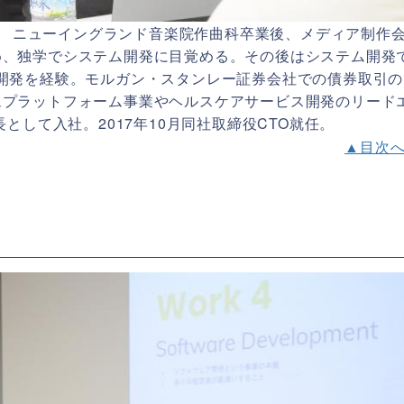
。 ニューイングランド音楽院作曲科卒業後、メディア制作
め、独学でシステム開発に目覚める。その後はシステム開発
開発を経験。モルガン・スタンレー証券会社での債券取引の
ムプラットフォーム事業やヘルスケアサービス開発のリード
として入社。2017年10月同社取締役CTO就任。
▲目次