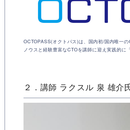
OCTOPASS(オクトパス)は、国内初/国内唯
ノウスと経験豊富なCTOを講師に迎え実践的に
２．講師 ラクスル 泉 雄介