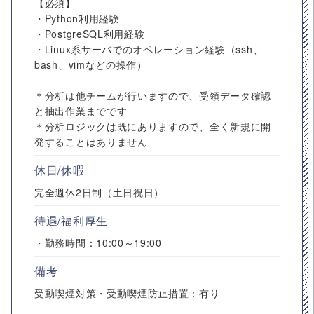
【必須】
・Python利用経験
・PostgreSQL利用経験
・Linux系サーバでのオペレーション経験（ssh、
bash、vimなどの操作）
＊分析は他チームが行いますので、受領データ確認
と抽出作業までです
＊分析ロジックは既にありますので、全く新規に開
発することはありません
休日/休暇
完全週休2日制（土日祝日）
待遇/福利厚生
・勤務時間：10:00～19:00
備考
受動喫煙対策・受動喫煙防止措置：有り