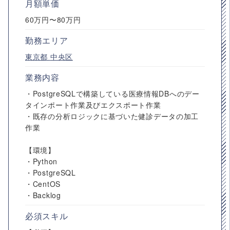
月額単価
60万円〜80万円
勤務エリア
東京都
中央区
業務内容
・PostgreSQLで構築している医療情報DBへのデー
タインポート作業及びエクスポート作業
・既存の分析ロジックに基づいた健診データの加工
作業
【環境】
・Python
・PostgreSQL
・CentOS
・Backlog
必須スキル