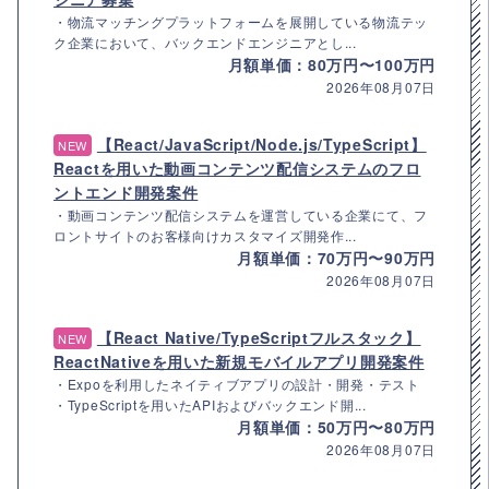
・物流マッチングプラットフォームを展開している物流テッ
ク企業において、バックエンドエンジニアとし...
月額単価：80万円〜100万円
2026年08月07日
【React/JavaScript/Node.js/TypeScript】
NEW
Reactを用いた動画コンテンツ配信システムのフロ
ントエンド開発案件
・動画コンテンツ配信システムを運営している企業にて、フ
ロントサイトのお客様向けカスタマイズ開発作...
月額単価：70万円〜90万円
2026年08月07日
【React Native/TypeScriptフルスタック】
NEW
ReactNativeを用いた新規モバイルアプリ開発案件
・Expoを利用したネイティブアプリの設計・開発・テスト
・TypeScriptを用いたAPIおよびバックエンド開...
月額単価：50万円〜80万円
2026年08月07日