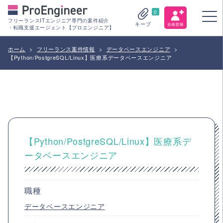
0
フリーランスITエンジニア専門の案件紹介
キープ
・転職支援エージェント【プロエンジニア】
ホーム
>
フリーランス案件情報
>
データベースエンジニア
>
【Python/PostgreSQL/Linux】医療系データベースエンジニア
【Python/PostgreSQL/Linux】医療系デ
ータベースエンジニア
職種
データベースエンジニア