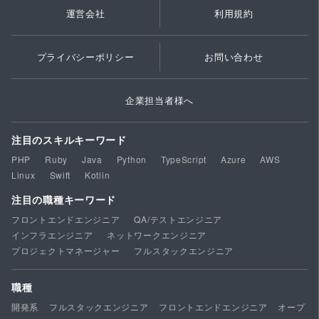
運営会社
利用規約
プライバシーポリシー
お問い合わせ
企業担当者様へ
注目のスキルキーワード
PHP
Ruby
Java
Python
TypeScript
Azure
AWS
Linux
Swift
Kotlin
注目の職種キーワード
フロントエンドエンジニア
QA/テストエンジニア
インフラエンジニア
ネットワークエンジニア
プロジェクトマネージャー
フルスタックエンジニア
職種
開発系
フルスタックエンジニア
フロントエンドエンジニア
オープ