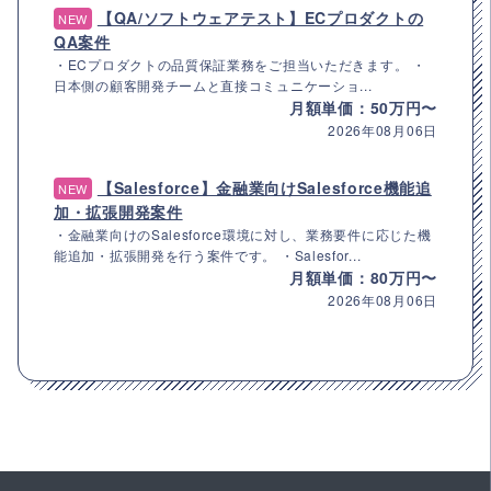
【QA/ソフトウェアテスト】ECプロダクトの
NEW
QA案件
・ECプロダクトの品質保証業務をご担当いただきます。 ・
日本側の顧客開発チームと直接コミュニケーショ...
月額単価：50万円〜
2026年08月06日
【Salesforce】金融業向けSalesforce機能追
NEW
加・拡張開発案件
・金融業向けのSalesforce環境に対し、業務要件に応じた機
能追加・拡張開発を行う案件です。 ・Salesfor...
月額単価：80万円〜
2026年08月06日