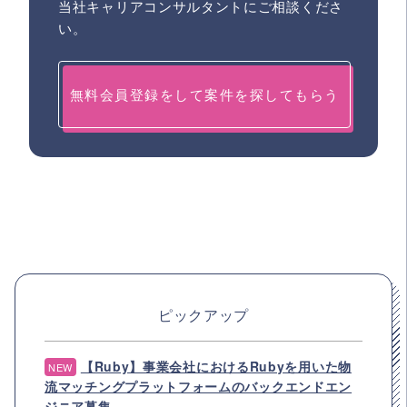
当社キャリアコンサルタントにご相談くださ
い。
無料会員登録をして案件を探してもらう
ピックアップ
【Ruby】事業会社におけるRubyを用いた物
NEW
流マッチングプラットフォームのバックエンドエン
ジニア募集