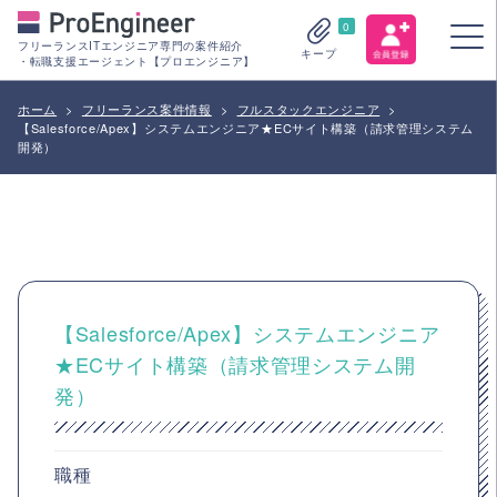
0
フリーランスITエンジニア専門の案件紹介
キープ
・転職支援エージェント【プロエンジニア】
ホーム
>
フリーランス案件情報
>
フルスタックエンジニア
>
【Salesforce/Apex】システムエンジニア★ECサイト構築（請求管理システム
開発）
【Salesforce/Apex】システムエンジニア
★ECサイト構築（請求管理システム開
発）
職種