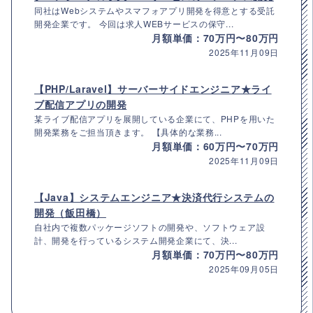
同社はWebシステムやスマフォアプリ開発を得意とする受託
開発企業です。 今回は求人WEBサービスの保守...
月額単価：70万円〜80万円
2025年11月09日
【PHP/Laravel】サーバーサイドエンジニア★ライ
ブ配信アプリの開発
某ライブ配信アプリを展開している企業にて、PHPを用いた
開発業務をご担当頂きます。 【具体的な業務...
月額単価：60万円〜70万円
2025年11月09日
【Java】システムエンジニア★決済代行システムの
開発（飯田橋）
自社内で複数パッケージソフトの開発や、ソフトウェア設
計、開発を行っているシステム開発企業にて、決...
月額単価：70万円〜80万円
2025年09月05日