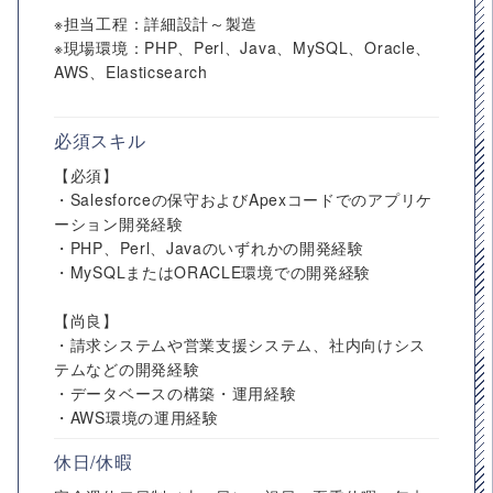
※担当工程：詳細設計～製造
※現場環境：PHP、Perl、Java、MySQL、Oracle、
AWS、Elasticsearch
必須スキル
【必須】
・Salesforceの保守およびApexコードでのアプリケ
ーション開発経験
・PHP、Perl、Javaのいずれかの開発経験
・MySQLまたはORACLE環境での開発経験
【尚良】
・請求システムや営業支援システム、社内向けシス
テムなどの開発経験
・データベースの構築・運用経験
・AWS環境の運用経験
休日/休暇