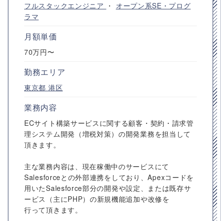
フルスタックエンジニア
・
オープン系SE・プログ
ラマ
月額単価
70万円〜
勤務エリア
東京都
港区
業務内容
ECサイト構築サービスに関する顧客・契約・請求管
理システム開発（増税対策）の開発業務を担当して
頂きます。
主な業務内容は、現在稼働中のサービスにて
Salesforceとの外部連携をしており、Apexコードを
用いたSalesforce部分の開発や設定、または既存サ
ービス（主にPHP）の新規機能追加や改修を
行って頂きます。