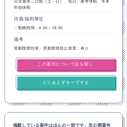
完全週休二日制（土・日）、祝日、夏季休暇、年末
年始休暇
待遇/福利厚生
・勤務時間：9:30～18:30
備考
受動喫煙対策・受動喫煙防止措置：有り
とりあえずキープする
掲載している案件はほんの一部です。非公開案件