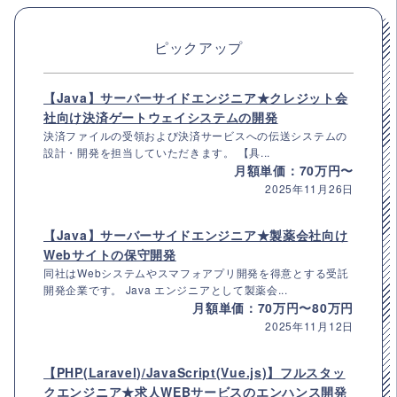
ピックアップ
【Java】サーバーサイドエンジニア★クレジット会
社向け決済ゲートウェイシステムの開発
決済ファイルの受領および決済サービスへの伝送システムの
設計・開発を担当していただきます。 【具...
月額単価：70万円〜
2025年11月26日
【Java】サーバーサイドエンジニア★製薬会社向け
Webサイトの保守開発
同社はWebシステムやスマフォアプリ開発を得意とする受託
開発企業です。 Java エンジニアとして製薬会...
月額単価：70万円〜80万円
2025年11月12日
【PHP(Laravel)/JavaScript(Vue.js)】フルスタッ
クエンジニア★求人WEBサービスのエンハンス開発