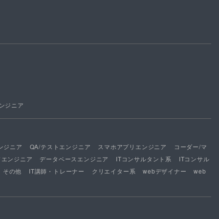
ンジニア
ンジニア
QA/テストエンジニア
スマホアプリエンジニア
コーダー/マ
ドエンジニア
データベースエンジニア
ITコンサルタント系
ITコンサル
その他
IT講師・トレーナー
クリエイター系
webデザイナー
web