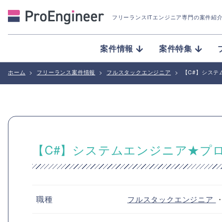
フリーランスITエンジニア専門の案件紹
案件情報
案件特集
ホーム
>
フリーランス案件情報
>
フルスタックエンジニア
>
【C#】シス
【C#】システムエンジニア★プ
職種
フルスタックエンジニア