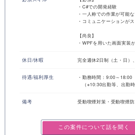
・C#での開発経験
・一人称での作業が可能な
・コミュニケーションがス
【尚良】
・WPFを用いた画面実装
休日/休暇
完全週休2日制（土・日）
待遇/福利厚生
・勤務時間：9:00～18:00
（※10:30出勤等、出
備考
受動喫煙対策・受動喫煙防