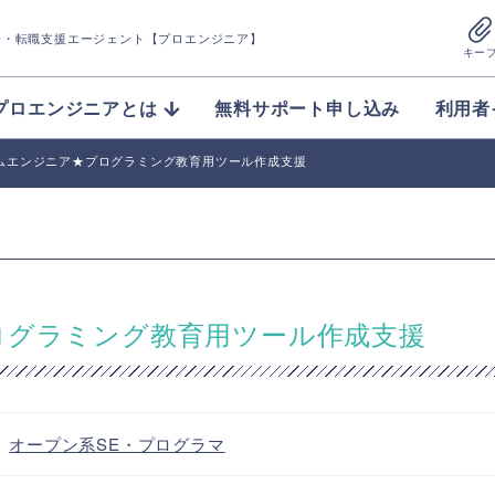
介
・転職支援エージェント【プロエンジニア】
キー
プロエンジニアとは
無料サポート申し込み
利用者
テムエンジニア★プログラミング教育用ツール作成支援
ログラミング教育用ツール作成支援
・
オープン系SE・プログラマ