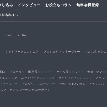
申し込み
インタビュー
お役立ちコラム
無料会員登録
業担当者様へ
x
Swift
Kotlin
ア
ネットワークエンジニア
プロジェクトマネージャー
フルスタックエ
系SE・プログラマ
汎用系エンジニア
ゲーム系エンジニア
制御・組込エ
ラエンジニア
ネットワークエンジニア
セキュリティエンジニア
クラウ
マネージャー
プロダクトマネージャー
PMO
CTO/VPoE
ブリッジSE
デスク
カスタマーサクセス/サポート