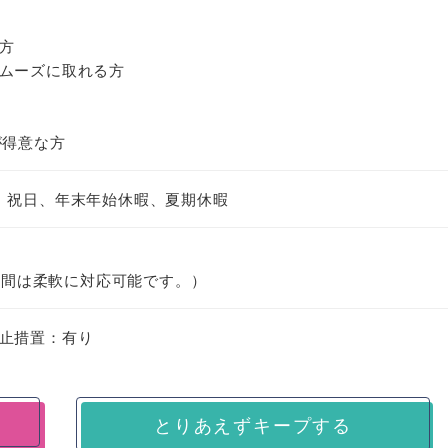
方
ムーズに取れる方
が得意な方
、祝日、年末年始休暇、夏期休暇
勤時間は柔軟に対応可能です。）
止措置：有り
とりあえずキープする