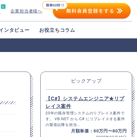
0
企業担当者様へ
プ
インタビュー
お役立ちコラム
ピックアップ
【C#】システムエンジニア★リプ
レイス案件
20年の既存管理システムのリプレイス案件で
す。 VB.NET から C# にリプレイスする案件
の製造以降を担当...
月額単価：60万円〜80万円
2025年02月18日