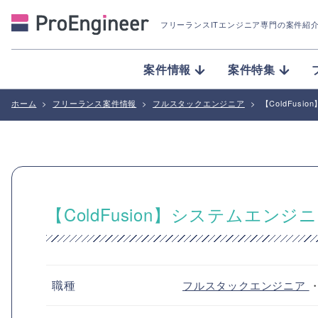
フリーランスITエンジニア専門の案件紹
案件情報
案件特集
ホーム
>
フリーランス案件情報
>
フルスタックエンジニア
>
【ColdFu
【ColdFusion】システムエ
職種
フルスタックエンジニア