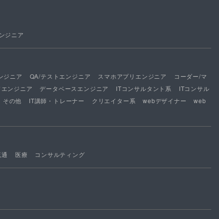
ンジニア
ンジニア
QA/テストエンジニア
スマホアプリエンジニア
コーダー/マ
ドエンジニア
データベースエンジニア
ITコンサルタント系
ITコンサル
その他
IT講師・トレーナー
クリエイター系
webデザイナー
web
流通
医療
コンサルティング