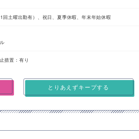
月1回土曜出勤有）、祝日、夏季休暇、年末年始休暇
ル
止措置：有り
とりあえずキープする