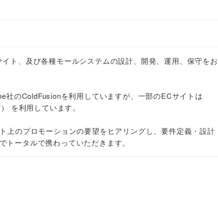
サイト、及び各種モールシステムの設計、開発、運用、保守を
e社のColdFusionを利用していますが、一部のECサイトは
NET） を利用しています。
イト上のプロモーションの要望をヒアリングし、要件定義・設計
でトータルで携わっていただきます。