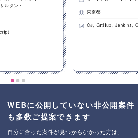
ンサルタント
東京都
都
C#
GitHub
Jenkins
G
cript
WEBに公開していない非公開案件
も多数ご提案できます
自分に合った案件が見つからなかった方は、