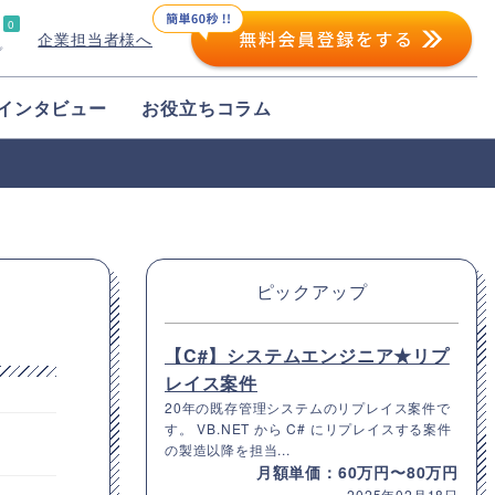
0
企業担当者様へ
プ
インタビュー
お役立ちコラム
ピックアップ
【C#】システムエンジニア★リプ
レイス案件
20年の既存管理システムのリプレイス案件で
す。 VB.NET から C# にリプレイスする案件
の製造以降を担当...
月額単価：60万円〜80万円
2025年02月18日