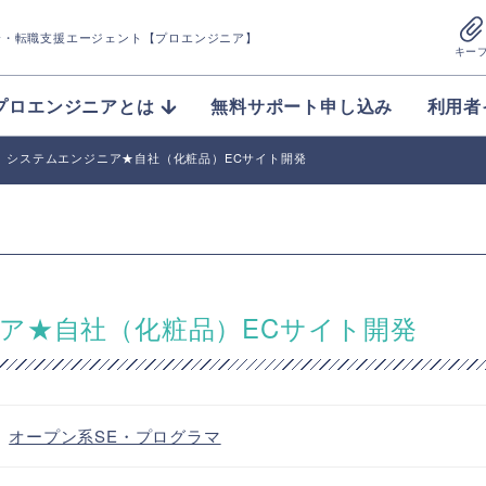
介
・転職支援エージェント【プロエンジニア】
キー
プロエンジニアとは
無料サポート申し込み
利用者
sion】システムエンジニア★自社（化粧品）ECサイト開発
ンジニア★自社（化粧品）ECサイト開発
・
オープン系SE・プログラマ