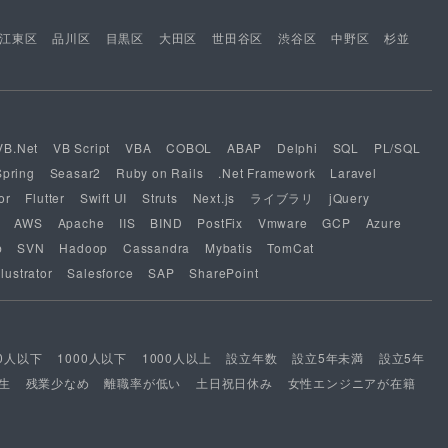
江東区
品川区
目黒区
大田区
世田谷区
渋谷区
中野区
杉並
VB.Net
VB Script
VBA
COBOL
ABAP
Delphi
SQL
PL/SQL
Spring
Seasar2
Ruby on Rails
.Net Framework
Laravel
or
Flutter
Swift UI
Struts
Next.js
ライブラリ
jQuery
AWS
Apache
IIS
BIND
PostFix
Vmware
GCP
Azure
b
SVN
Hadoop
Cassandra
Mybatis
TomCat
lustrator
Salesforce
SAP
SharePoint
00人以下
1000人以下
1000人以上
設立年数
設立5年未満
設立5年
生
残業少なめ
離職率が低い
土日祝日休み
女性エンジニアが在籍