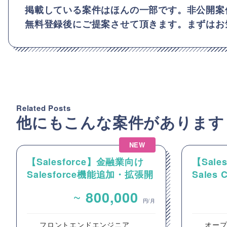
掲載している案件はほんの一部です。非公開案
無料登録後にご提案させて頂きます。まずはお
Related Posts
他にもこんな案件があります
NEW
【Salesforce】金融業向け
【Sal
Salesforce機能追加・拡張開
Sales
発案件
件整理
~
800,000
発支援
円/月
フロントエンドエンジニア
オープ