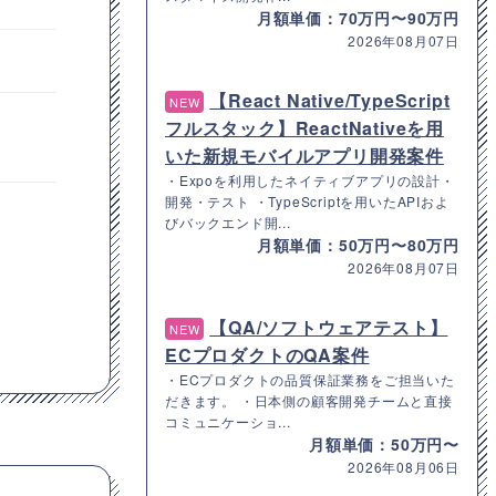
月額単価：70万円〜90万円
2026年08月07日
【React Native/TypeScript
NEW
フルスタック】ReactNativeを用
いた新規モバイルアプリ開発案件
・Expoを利用したネイティブアプリの設計・
開発・テスト ・TypeScriptを用いたAPIおよ
びバックエンド開...
月額単価：50万円〜80万円
2026年08月07日
【QA/ソフトウェアテスト】
NEW
ECプロダクトのQA案件
・ECプロダクトの品質保証業務をご担当いた
だきます。 ・日本側の顧客開発チームと直接
コミュニケーショ...
月額単価：50万円〜
2026年08月06日