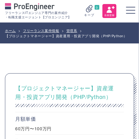
0
フリーランスITエンジニア専門の案件紹介
キープ
・転職支援エージェント【プロエンジニア】
ホーム
>
フリーランス案件情報
>
管理系
>
【プロジェクトマネージャー】資産運用・投資アプリ開発（PHP/Python）
【プロジェクトマネージャー】資産運
用・投資アプリ開発（PHP/Python）
月額単価
60万円〜100万円