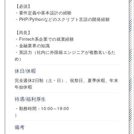
【必須】
・要件定義や基本設計の経験
・PHP/Pythonなどのスクリプト言語の開発経験
【尚良】
・Fintech系企業での就業経験
・金融業界の知識
・英語力（社内に外国籍エンジニアが複数名いるた
め）
休日/休暇
完全週休2日制（土・日）、祝祭日、夏季休暇、年末
年始休暇
待遇/福利厚生
・勤務時間：10:00～19:00
）
備考