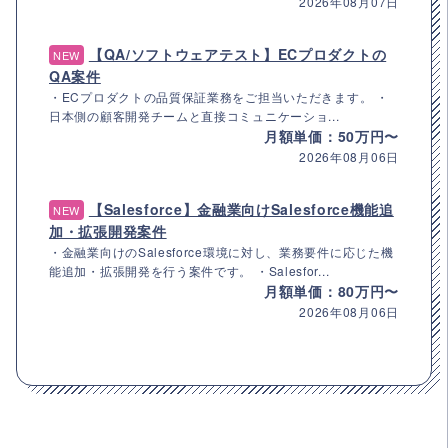
2026年08月07日
【QA/ソフトウェアテスト】ECプロダクトの
NEW
QA案件
・ECプロダクトの品質保証業務をご担当いただきます。 ・
日本側の顧客開発チームと直接コミュニケーショ...
月額単価：50万円〜
2026年08月06日
【Salesforce】金融業向けSalesforce機能追
NEW
加・拡張開発案件
・金融業向けのSalesforce環境に対し、業務要件に応じた機
能追加・拡張開発を行う案件です。 ・Salesfor...
月額単価：80万円〜
2026年08月06日