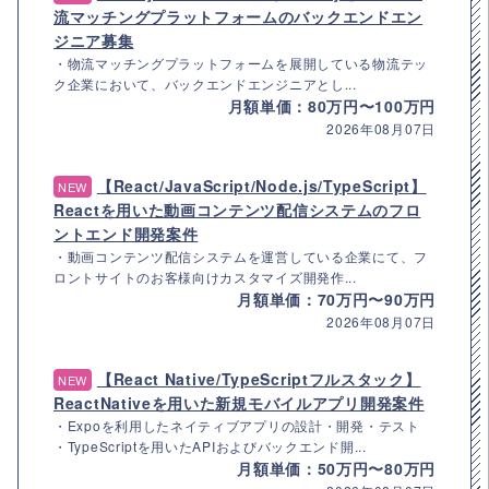
流マッチングプラットフォームのバックエンドエン
ジニア募集
・物流マッチングプラットフォームを展開している物流テッ
ク企業において、バックエンドエンジニアとし...
月額単価：80万円〜100万円
2026年08月07日
【React/JavaScript/Node.js/TypeScript】
NEW
Reactを用いた動画コンテンツ配信システムのフロ
ントエンド開発案件
・動画コンテンツ配信システムを運営している企業にて、フ
ロントサイトのお客様向けカスタマイズ開発作...
月額単価：70万円〜90万円
2026年08月07日
【React Native/TypeScriptフルスタック】
NEW
ReactNativeを用いた新規モバイルアプリ開発案件
・Expoを利用したネイティブアプリの設計・開発・テスト
・TypeScriptを用いたAPIおよびバックエンド開...
月額単価：50万円〜80万円