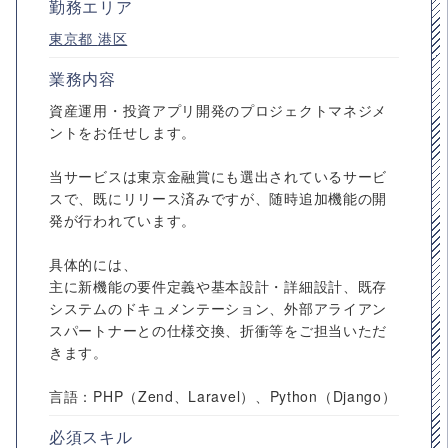
勤務エリア
東京都
港区
業務内容
資産運用・投資アプリ開発のプロジェクトマネジメ
ントをお任せします。
当サービスは東京金融賞にも選出されているサービ
スで、既にリリース済みですが、随時追加機能の開
発が行われています。
具体的には、
主に新機能の要件定義や基本設計・詳細設計、既存
システムのドキュメンテーション、外部アライアン
スパートナーとの仕様交換、折衝等をご担当いただ
きます。
言語：PHP（Zend、Laravel）、Python（Django）
必須スキル