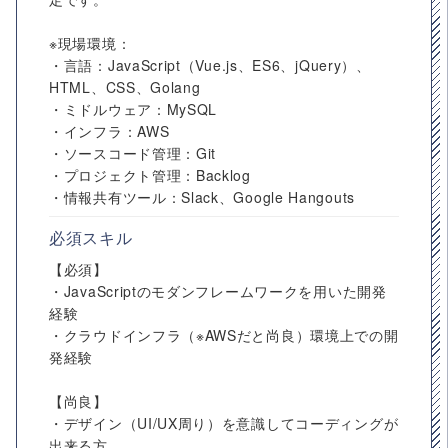
※現場環境：
・言語：JavaScript（Vue.js、ES6、jQuery）、
HTML、CSS、Golang
・ミドルウェア：MySQL
・インフラ：AWS
・ソースコード管理：Git
・プロジェクト管理：Backlog
・情報共有ツール：Slack、Google Hangouts
必須スキル
【必須】
・JavaScriptのモダンフレームワークを用いた開発
経験
・クラウドインフラ（※AWSだと尚良）環境上での開
発経験
【尚良】
・デザイン（UI/UX周り）を意識してコーディングが
出来る方