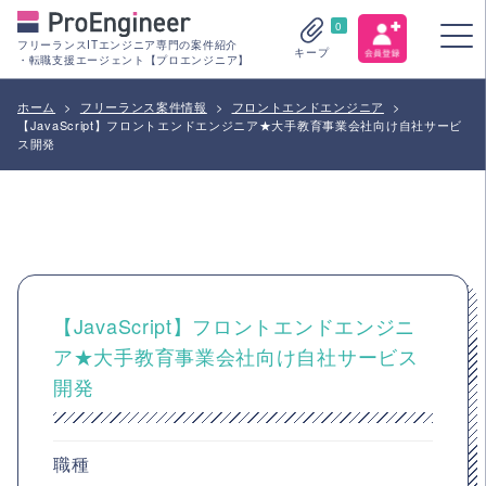
0
フリーランスITエンジニア専門の案件紹介
キープ
・転職支援エージェント【プロエンジニア】
ホーム
>
フリーランス案件情報
>
フロントエンドエンジニア
>
【JavaScript】フロントエンドエンジニア★大手教育事業会社向け自社サービ
ス開発
【JavaScript】フロントエンドエンジニ
ア★大手教育事業会社向け自社サービス
開発
職種