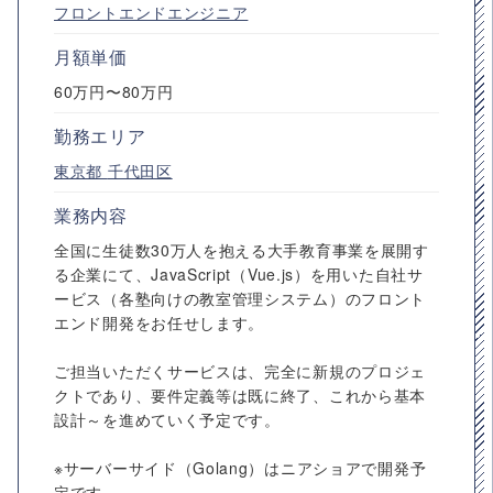
フロントエンドエンジニア
月額単価
60万円〜80万円
勤務エリア
東京都
千代田区
業務内容
全国に生徒数30万人を抱える大手教育事業を展開す
る企業にて、JavaScript（Vue.js）を用いた自社サ
ービス（各塾向けの教室管理システム）のフロント
エンド開発をお任せします。
ご担当いただくサービスは、完全に新規のプロジェ
クトであり、要件定義等は既に終了、これから基本
設計～を進めていく予定です。
※サーバーサイド（Golang）はニアショアで開発予
定です。