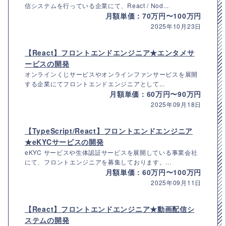
信システムを行っている企業にて、React / Nod...
月額単価：70万円〜100万円
2025年10月23日
【React】フロントエンドエンジニア★エンタメサ
ービスの開発
オンラインくじサービスやオンラインファンサービスを展開
する企業にてフロントエンドエンジニアとして...
月額単価：60万円〜90万円
2025年09月18日
【TypeScript/React】フロントエンドエンジニア
★eKYCサービスの開発
eKYC サービスや生体認証サービスを展開している事業会社
にて、フロントエンジニアを募集しております。...
月額単価：60万円〜100万円
2025年09月11日
【React】フロントエンドエンジニア★動画配信シ
ステムの開発