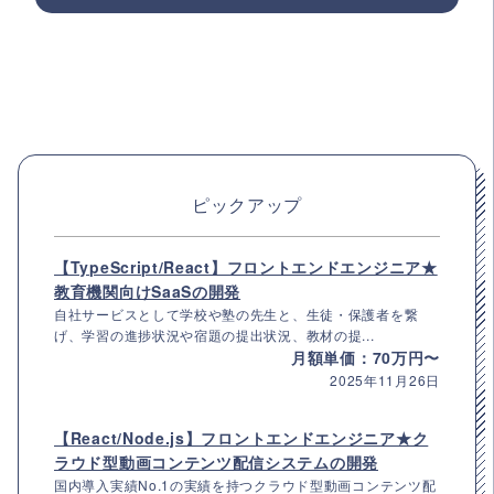
ピックアップ
【TypeScript/React】フロントエンドエンジニア★
教育機関向けSaaSの開発
自社サービスとして学校や塾の先生と、生徒・保護者を繋
げ、学習の進捗状況や宿題の提出状況、教材の提...
月額単価：70万円〜
2025年11月26日
【React/Node.js】フロントエンドエンジニア★ク
ラウド型動画コンテンツ配信システムの開発
国内導入実績No.1の実績を持つクラウド型動画コンテンツ配