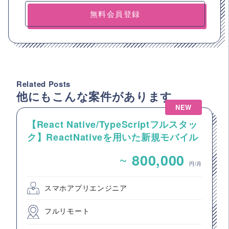
無料会員登録
Related Posts
他にもこんな案件があります
NEW
【React Native/TypeScriptフルスタッ
ク】ReactNativeを用いた新規モバイル
アプリ開発案件
~
800,000
円/月
スマホアプリエンジニア
フルリモート