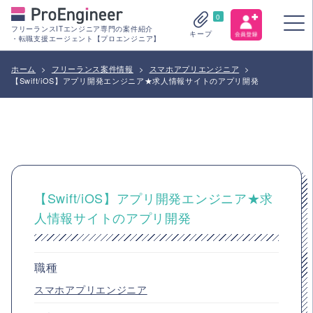
0
フリーランスITエンジニア専門の案件紹介
キープ
・転職支援エージェント【プロエンジニア】
ホーム
>
フリーランス案件情報
>
スマホアプリエンジニア
>
【Swift/iOS】アプリ開発エンジニア★求人情報サイトのアプリ開発
【Swift/iOS】アプリ開発エンジニア★求
人情報サイトのアプリ開発
職種
スマホアプリエンジニア