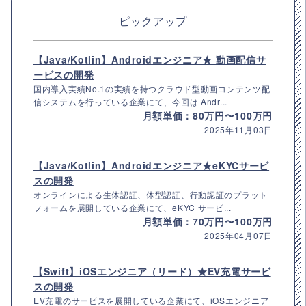
ピックアップ
【Java/Kotlin】Androidエンジニア★ 動画配信サ
ービスの開発
国内導入実績No.1の実績を持つクラウド型動画コンテンツ配
信システムを行っている企業にて、今回は Andr...
月額単価：80万円〜100万円
2025年11月03日
【Java/Kotlin】Androidエンジニア★eKYCサービ
スの開発
オンラインによる生体認証、体型認証、行動認証のプラット
フォームを展開している企業にて、eKYC サービ...
月額単価：70万円〜100万円
2025年04月07日
【Swift】iOSエンジニア（リード）★EV充電サービ
スの開発
EV充電のサービスを展開している企業にて、iOSエンジニア