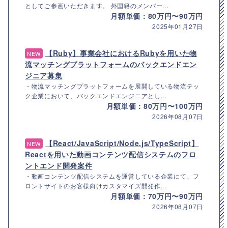
としてご参画いただきます。 外国籍のメンバー...
月額単価：80万円〜90万円
2025年01月27日
【Ruby】事業会社におけるRubyを用いた物
NEW
流マッチングプラットフォームのバックエンドエン
ジニア募集
・物流マッチングプラットフォームを展開している物流テッ
ク企業において、バックエンドエンジニアとし...
月額単価：80万円〜100万円
2026年08月07日
【React/JavaScript/Node.js/TypeScript】
NEW
Reactを用いた動画コンテンツ配信システムのフロ
ントエンド開発案件
・動画コンテンツ配信システムを運営している企業にて、フ
ロントサイトのお客様向けカスタマイズ開発作...
月額単価：70万円〜90万円
2026年08月07日