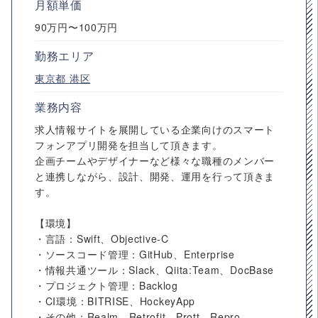
月額単価
90万円〜100万円
勤務エリア
東京都
港区
業務内容
求人情報サイトを展開している企業向けのスマート
フォンアプリ開発を担当して頂きます。
企画チームやデザイナーなど様々な職種のメンバー
と連携しながら、設計、開発、運用を行って頂きま
す。
【環境】
・言語：Swift、Objective-C
・ソースコード管理：GitHub、Enterprise
・情報共通ツール：Slack、Qiita:Team、DocBase
・プロジェクト管理：Backlog
・CI環境：BITRISE、HockeyApp
・その他：Realm、Retrofit、Prott、Repro、