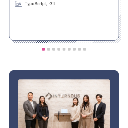
TypeScript
Git