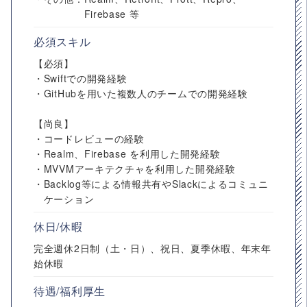
Firebase 等
必須スキル
【必須】
・Swiftでの開発経験
・GitHubを用いた複数人のチームでの開発経験
【尚良】
・コードレビューの経験
・Realm、Firebase を利用した開発経験
・MVVMアーキテクチャを利用した開発経験
・Backlog等による情報共有やSlackによるコミュニ
ケーション
休日/休暇
完全週休2日制（土・日）、祝日、夏季休暇、年末年
始休暇
待遇/福利厚生