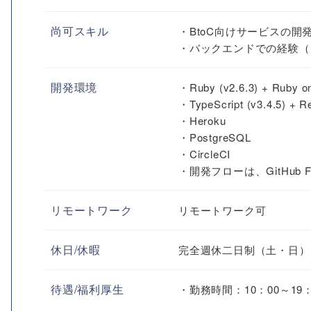
尚可スキル
・BtoC向けサービスの開
・バックエンドでの経験（
開発環境
・Ruby (v2.6.3) + Ruby on
・TypeScript (v3.4.5) + Re
・Heroku
・PostgreSQL
・CircleCI
・開発フローは、GitHub F
リモートワーク
リモートワーク可
休日/休暇
完全週休二日制（土・日）
待遇/福利厚生
・勤務時間：10：00～19：