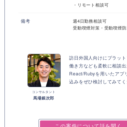
・リモート相談可
備考
週4日勤務相談可
受動喫煙対策・受動喫煙防
訪日外国人向けにプラット
働き方なども柔軟に相談出
React/Rubyを用い
込みをぜひ検討してみてく
コンサルタント
馬場銀次郎