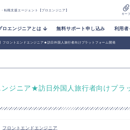
介
・転職支援エージェント【プロエンジニア】
キー
プロエンジニアとは
無料サポート申し込み
利用者
Ruby】フロントエンドエンジニア★訪日外国人旅行者向けプラットフォーム開発
ンドエンジニア★訪日外国人旅行者向けプラ
・
フロントエンドエンジニア