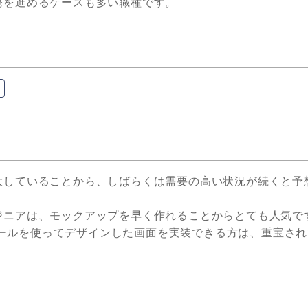
発を進めるケースも多い職種です。
大していることから、しばらくは需要の高い状況が続くと予
ジニアは、モックアップを早く作れることからとても人気で
インツールを使ってデザインした画面を実装できる方は、重宝さ