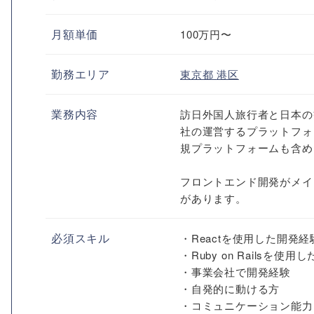
月額単価
100万円〜
勤務エリア
東京都
港区
業務内容
訪日外国人旅行者と日本の
社の運営するプラットフォ
規プラットフォームも含め
フロントエンド開発がメイ
があります。
必須スキル
・Reactを使用した開発経
・Ruby on Railsを使
・事業会社で開発経験
・自発的に動ける方
・コミュニケーション能力