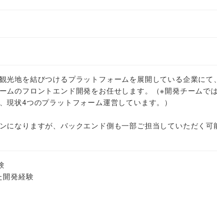
観光地を結びつけるプラットフォームを展開している企業にて
ームのフロントエンド開発をお任せします。（※開発チームで
、現状4つのプラットフォーム運営しています。）
ンになりますが、バックエンド側も一部ご担当していただく可
験
用した開発経験