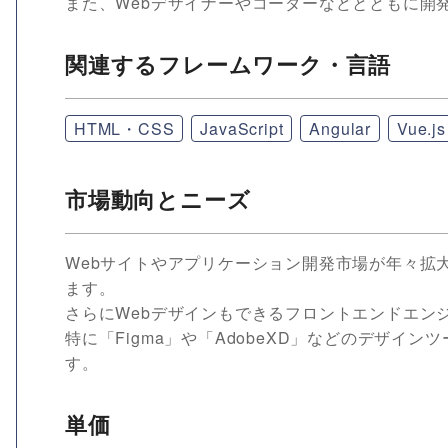
また、Webデザイナーやコーダーなどとともに開
関連するフレームワーク・言語
HTML・CSS
JavaScript
Angular
Vue.js
市場動向とニーズ
Webサイトやアプリケーション開発市場が年々拡
ます。
さらにWebデザインもできるフロントエンドエン
特に「Figma」や「AdobeXD」などのデザ
す。
単価