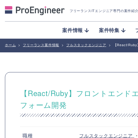
フリーランスITエンジニア専門の案件紹
案件情報
案件特集
ホーム
>
フリーランス案件情報
>
フルスタックエンジニア
>
【React/
【React/Ruby】フロントエ
フォーム開発
職種
フルスタックエンジニア