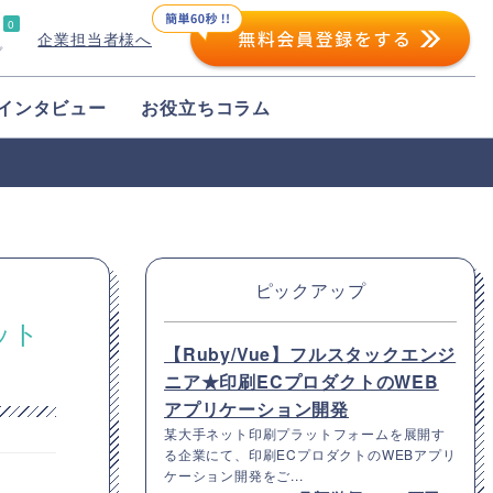
0
企業担当者様へ
プ
インタビュー
お役立ちコラム
ピックアップ
ット
【Ruby/Vue】フルスタックエンジ
ニア★印刷ECプロダクトのWEB
アプリケーション開発
某大手ネット印刷プラットフォームを展開す
る企業にて、印刷ECプロダクトのWEBアプリ
ケーション開発をご...