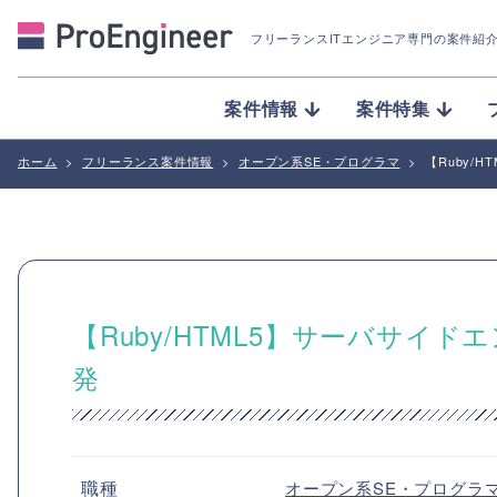
フリーランスITエンジニア専門の案件紹
案件情報
案件特集
ホーム
>
フリーランス案件情報
>
オープン系SE・プログラマ
>
【Ruby/
【Ruby/HTML5】サーバサイ
発
職種
オープン系SE・プログラ