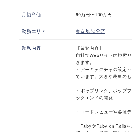
月額単価
60万円〜100万円
勤務エリア
東京都
渋谷区
業務内容
【業務内容】
自社でWebサイト内検索
きます。
・アーキテクチャの策定～
ています。大きな裁量のも
・ポップリンク、ポップフ
ックエンドの開発
・コードレビューや各種テ
・RubyやRuby on R