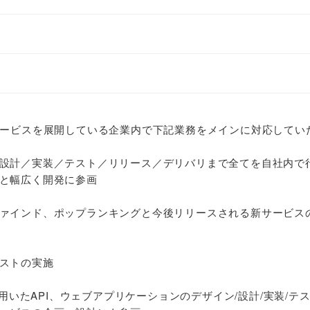
サービスを展開している企業内で下記業務をメインに対応してい
設計／実装／テスト／リリース／デリバリまで全てを自社内で
と幅広く開発に参画
ァインド、ポップランキングと今後リリースされる新サービス
ストの実施
ailsを用いたAPI、ウェブアプリケーションのデザイン/設計/実装/テ