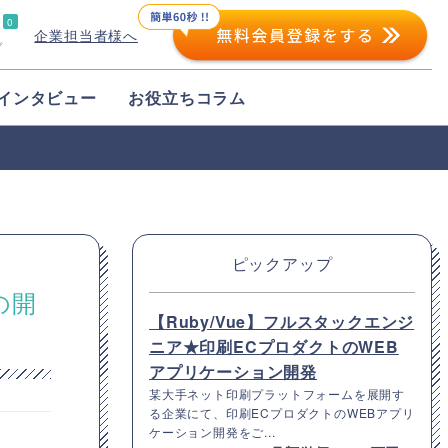
0
企業担当者様へ
プ
インタビュー
お役立ちコラム
ピックアップ
の開
【Ruby/Vue】フルスタックエンジ
ニア★印刷ECプロダクトのWEB
アプリケーション開発
某大手ネット印刷プラットフォームを展開す
る企業にて、印刷ECプロダクトのWEBアプリ
ケーション開発をご...