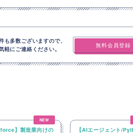
件も多数ございますので、
無料会員登録
気軽にご連絡ください。
NEW
esforce】製造業向けの
【AIエージェント/Pyt