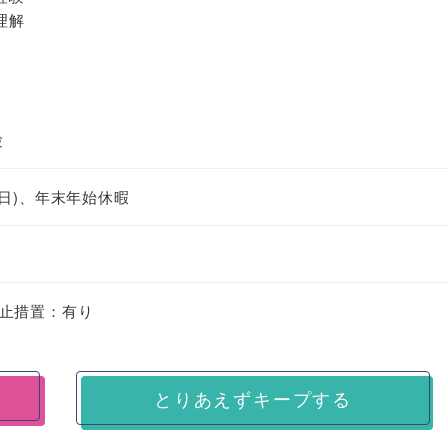
理解
験
日)、年末年始休暇
止措置：有り
とりあえずキープする