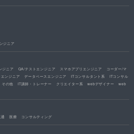
ンジニア
ンジニア
QA/テストエンジニア
スマホアプリエンジニア
コーダー/マ
ドエンジニア
データベースエンジニア
ITコンサルタント系
ITコンサル
その他
IT講師・トレーナー
クリエイター系
webデザイナー
web
流通
医療
コンサルティング