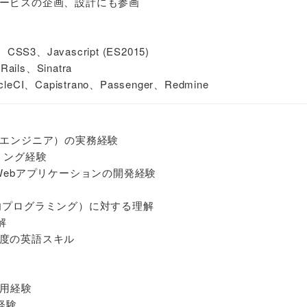
ービスの企画、設計にも参画
S3、Javascript (ES2015)
ils、Sinatra
eCI、Capistrano、Passenger、Redmine
ドエンジニア）の実務経験
ミング経験
用いたWebアプリケーションの開発経験
向プログラミング）に対する理解
解
度の英語スキル
運用経験
経験