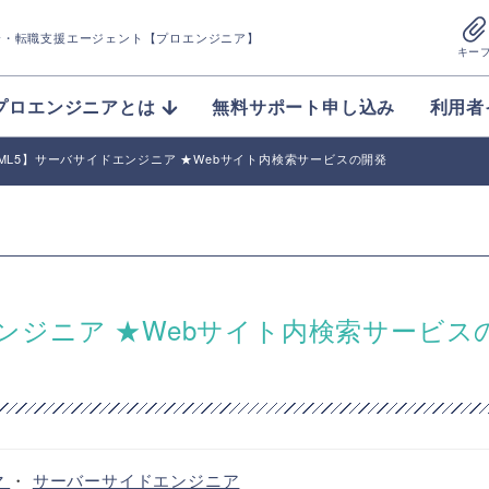
介
・転職支援エージェント【プロエンジニア】
キー
プロエンジニアとは
無料サポート申し込み
利用者
HTML5】サーバサイドエンジニア ★Webサイト内検索サービスの開発
ドエンジニア ★Webサイト内検索サービス
マ
・
サーバーサイドエンジニア