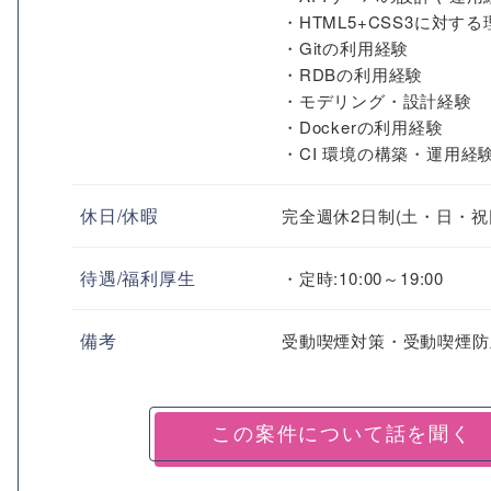
・HTML5+CSS3に対する
・Gitの利用経験
・RDBの利用経験
・モデリング・設計経験
・Dockerの利用経験
・CI 環境の構築・運用経
休日/休暇
完全週休2日制(土・日・祝
待遇/福利厚生
・定時:10:00～19:00
備考
受動喫煙対策・受動喫煙防