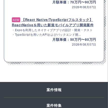
月額単価：70万円〜90万円
2026年08月07日
【React Native/TypeScriptフルスタック】
NEW
ReactNativeを用いた新規モバイルアプリ開発案件
・Expoを利用したネイティブアプリの設計・開発・テスト
・TypeScriptを用いたAPIおよびバックエンド開...
月額単価：50万円〜80万円
2026年08月07日
案件情報
案件特集