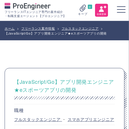
0
フリーランスITエンジニア専門の案件紹介
キープ
・転職支援エージェント【プロエンジニア】
ホーム
>
フリーランス案件情報
>
フルスタックエンジニア
>
【JavaScript/Go】アプリ開発エンジニア★eスポーツアプリの開発
【JavaScript/Go】アプリ開発エンジニア
★eスポーツアプリの開発
職種
フルスタックエンジニア
・
スマホアプリエンジニア