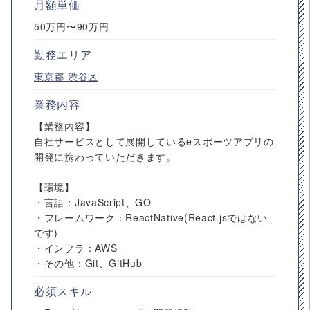
月額単価
50万円〜90万円
勤務エリア
東京都
渋谷区
業務内容
【業務内容】
自社サービスとして展開しているeスポーツアプリの
開発に携わっていただきます。
【環境】
・言語：JavaScript、GO
・フレームワーク：ReactNative(React.jsではない
です)
・インフラ：AWS
・その他：Git、GitHub
必須スキル