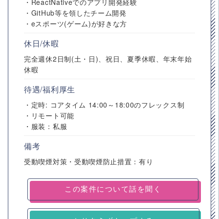
・ReactNativeでのアプリ開発経験
・GitHub等を領したチーム開発
・eスポーツ(ゲーム)が好きな方
休日/休暇
完全週休2日制(土・日)、祝日、夏季休暇、年末年始
休暇
待遇/福利厚生
・定時: コアタイム 14:00～18:00のフレックス制
・リモート可能
・服装：私服
備考
受動喫煙対策・受動喫煙防止措置：有り