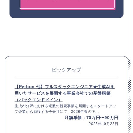
ピックアップ
【Python 他】フルスタックエンジニア★生成AIを
用いたサービスを展開する事業会社での基盤構築
（バックエンドメイン）
生成AI分野における複数の新規事業を展開するスタートアッ
プ企業から新設する子会社にて、2026年春の正...
月額単価：70万円〜90万円
2025年10月23日