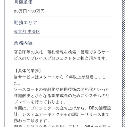
月額単価
80万円〜90万円
勤務エリア
東京都
中央区
業務内容
官公庁等の入札・落札情報を検索・管理できるサー
ビスのリプレイスプロジェクトをご担当頂きます。
【具体的業務】
当サービスはスタートから10年以上が経過しまし
た。
ソースコードの複雑化や使用技術の老朽化といった
課題解決とさらなる事業成長のためにシステムのリ
プレイスを行っております。
今回は、プロジェクトの立ち上げから、DBの論理設
計、システムアーキテクチャの設計～リリースまで
携わって頂きます。
開発手法はスクラムを採用しており、GitHubを使っ