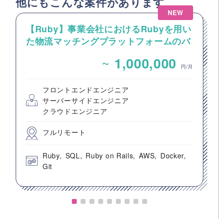
他にもこんな案件があります
NEW
【Ruby】事業会社におけるRubyを用い
た物流マッチングプラットフォームのバ
ックエンドエンジニア募集
~
1,000,000
円/月
フロントエンドエンジニア
サーバーサイドエンジニア
クラウドエンジニア
フルリモート
Ruby
SQL
Ruby on Rails
AWS
Docker
Git