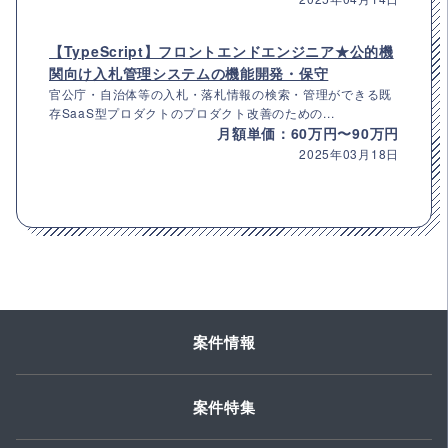
【TypeScript】フロントエンドエンジニア★公的機
関向け入札管理システムの機能開発・保守
官公庁・自治体等の入札・落札情報の検索・管理ができる既
存SaaS型プロダクトのプロダクト改善のための...
月額単価：60万円〜90万円
2025年03月18日
案件情報
案件特集