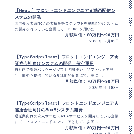
【React】フロントエンドエンジニア★動画配信シ
ステムの開発
国内導入実績No.1の実績を持つクラウド型動画配信システム
の開発を行っている企業にて、React を用いた...
月額単価：80万円〜90万円
2025年07月03日
【TypeScript/React】フロントエンドエンジニア★
証券会社向けシステムの開発・保守運用
自社内で複数パッケージソフトの開発や、ソフトウェア設
計、開発を提供している受託開発企業にて、主に ...
月額単価：70万円〜90万円
2025年06月08日
【TypeScript/React】フロントエンドエンジニア★
運送会社向けのSaaSシステム開発
運送業向けの求人サービスやDXサービスを開発している企業
にて、フロントエンドエンジニアとしてご参画...
月額単価：80万円〜90万円
2025年04月14日