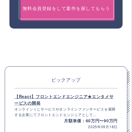
無料会員登録をして案件を探してもらう
ピックアップ
【React】フロントエンドエンジニア★エンタメサ
ービスの開発
オンラインくじサービスやオンラインファンサービスを展開
する企業にてフロントエンドエンジニアとして...
月額単価：60万円〜90万円
2025年09月18日