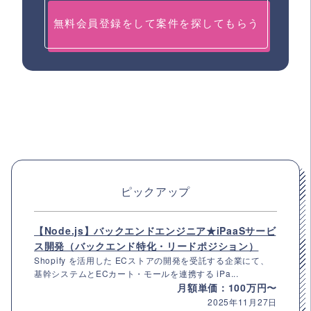
無料会員登録をして案件を探してもらう
ピックアップ
【Node.js】バックエンドエンジニア★iPaaSサービ
ス開発（バックエンド特化・リードポジション）
Shopify を活用した ECストアの開発を受託する企業にて、
基幹システムとECカート・モールを連携する iPa...
月額単価：100万円〜
2025年11月27日