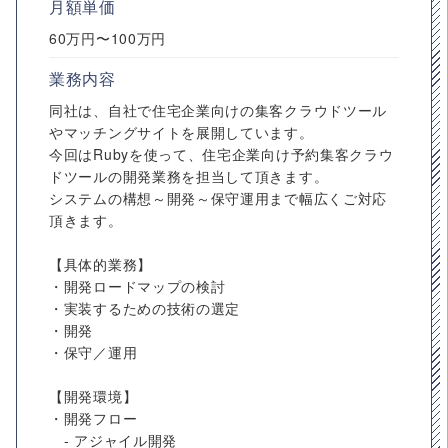
月額単価
60万円〜100万円
業務内容
同社は、自社で住宅企業向けの集客クラウドツール
やマッチングサイトを展開しています。
今回はRubyを使って、住宅企業向け予約集客クラウ
ドツールの開発業務を担当して頂きます。
システムの構想～開発～保守運用まで幅広くご対応
頂きます。
【具体的業務】
・開発ロードマップの検討
・実装するための技術の選定
・開発
・保守／運用
【開発環境】
・開発フロー
- アジャイル開発