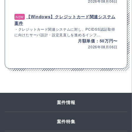
2026年08月06日
【Windows】クレジットカード関連システム
NEW
案件
・クレジットカード関連システムに対し、PCIDSS認証取得
に向けたサーバ設計・設定見直しを進めるインフ...
月額単価：50万円〜
2026年08月06日
案件情報
案件特集