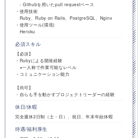
- Githubを用いたpull requestベース
・使用技術
Ruby、Ruby on Rails、PostgreSQL、Nginx
・使用ツール(環境)
Heroku
必須スキル
【必須】
・Rubyによる開発経験
※一人称で作業可能なレベル
・コミュニケーション能力
【尚可】
・自らも手を動かすプロジェクトリーダーの経験
休日/休暇
完全週休2日制（土・日）、祝日、年末年始休暇
待遇/福利厚生