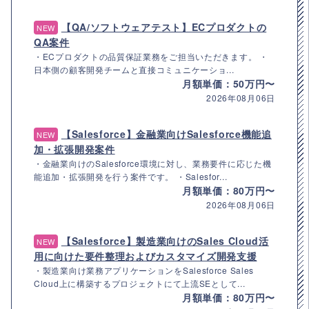
【QA/ソフトウェアテスト】ECプロダクトの
NEW
QA案件
・ECプロダクトの品質保証業務をご担当いただきます。 ・
日本側の顧客開発チームと直接コミュニケーショ...
月額単価：50万円〜
2026年08月06日
【Salesforce】金融業向けSalesforce機能追
NEW
加・拡張開発案件
・金融業向けのSalesforce環境に対し、業務要件に応じた機
能追加・拡張開発を行う案件です。 ・Salesfor...
月額単価：80万円〜
2026年08月06日
【Salesforce】製造業向けのSales Cloud活
NEW
用に向けた要件整理およびカスタマイズ開発支援
・製造業向け業務アプリケーションをSalesforce Sales
Cloud上に構築するプロジェクトにて上流SEとして...
月額単価：80万円〜