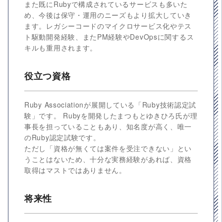
また既にRubyで構成されているサービスも多いた
め、今後は保守・運用のニーズもより拡大していき
ます。レガシーコードのマイクロサービス化やテス
ト駆動開発経験、またPM経験やDevOpsに関するス
キルも重用されます。
役立つ資格
Ruby Associationが展開している「Ruby技術認定試
験」です。 Rubyを開発したまつもとゆきひろ氏が理
事長を担っていることもあり、知名度が高く、唯一
のRuby認定試験です。
ただし「資格が無くては案件を受注できない」とい
うことはないため、十分な実務経験があれば、資格
取得はマストではありません。
将来性