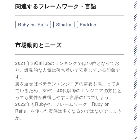
関連するフレームワーク・言語
Ruby on Rails
Sinatra
Padrino
市場動向とニーズ
2021年のGitHubのランキングでは10位となってお
り、爆発的な人気は落ち着いて安定している印象で
す。
裏を返せばベテランエンジニアの需要も高まってき
ているため、30代～40代以降のエンジニアの方にと
っても案件が獲得しやすい言語の1つでしょう。
2022年もRubyや、フレームワーク「Ruby on
Rails」を使った案件は多くなるのではないでしょう
か。