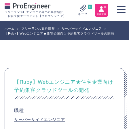
0
フリーランスITエンジニア専門の案件紹介
キープ
・転職支援エージェント【プロエンジニア】
ホーム
>
フリーランス案件情報
>
サーバーサイドエンジニア
>
【Ruby】Webエンジニア★住宅企業向け予約集客クラウドツールの開発
【Ruby】Webエンジニア★住宅企業向け
予約集客クラウドツールの開発
職種
サーバーサイドエンジニア