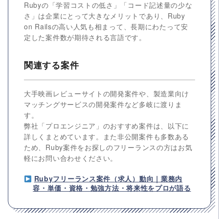
Rubyの「学習コストの低さ」「コード記述量の少な
さ」は企業にとって大きなメリットであり、Ruby
on Railsの高い人気も相まって、長期にわたって安
定した案件数が期待される言語です。
関連する案件
大手映画レビューサイトの開発案件や、製造業向け
マッチングサービスの開発案件など多岐に渡りま
す。
弊社「プロエンジニア」のおすすめ案件は、以下に
詳しくまとめています。また非公開案件も多数ある
ため、Ruby案件をお探しのフリーランスの方はお気
軽にお問い合わせください。
Rubyフリーランス案件（求人）動向｜業務内
容・単価・資格・勉強方法・将来性をプロが語る