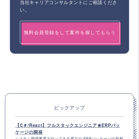
当社キャリアコンサルタントにご相談くださ
い。
無料会員登録をして案件を探してもらう
ピックアップ
【C＃/React】フルスタックエンジニア★ERPパッ
ケージの開発
システム開発事業を行ってる企業での ERPパッケージの刷新