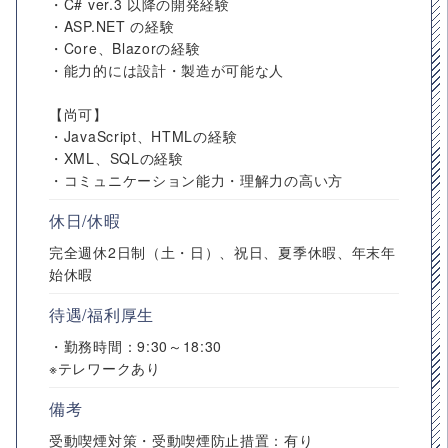
・C# ver.3 以降の開発経験
・ASP.NET の経験
・Core、Blazorの経験
・能力的には設計・製造が可能な人
【尚可】
・JavaScript、HTMLの経験
・XML、SQLの経験
・コミュニケーション能力・理解力の高い方
休日/休暇
完全週休2日制（土・日）、祝日、夏季休暇、年末年
始休暇
待遇/福利厚生
・勤務時間：9:30～18:30
※テレワークあり
備考
受動喫煙対策・受動喫煙防止措置：有り