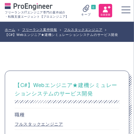
0
フリーランスITエンジニア専門の案件紹介
キープ
・転職支援エージェント【プロエンジニア】
ホーム
>
フリーランス案件情報
>
フルスタックエンジニア
>
【C#】Webエンジニア★建機シミュレーションシステムのサービス開発
【C#】Webエンジニア★建機シミュレー
ションシステムのサービス開発
職種
フルスタックエンジニア