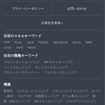
プライバシーポリシー
お問い合わせ
企業担当者様へ
注目のスキルキーワード
PHP
Ruby
Java
Python
TypeScript
Azure
AWS
Linux
Swift
Kotlin
注目の職種キーワード
フロントエンドエンジニア
QA/テストエンジニア
インフラエンジニア
ネットワークエンジニア
プロジェクトマネージャー
フルスタックエンジニア
職種
開発系
フルスタックエンジニア
フロントエンドエンジニア
オープ
ン系SE・プログラマ
汎用系エンジニア
ゲーム系エンジニア
制
御・組込エンジニア
QA/テストエンジニア
スマホアプリエンジニ