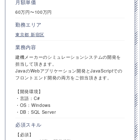
月額単価
60万円〜100万円
勤務エリア
東京都
新宿区
業務内容
建機メーカーのシミュレーションシステムの開発を
担当して頂きます。
JavaのWebアプリケーション開発とJavaScriptでの
フロントエンド開発の両方をご担当頂きます。
【開発環境】
・言語：C#
・OS：Windows
・DB：SQL Server
必須スキル
【必須】