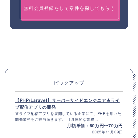
無料会員登録をして案件を探してもらう
ピックアップ
【PHP/Laravel】サーバーサイドエンジニア★ライ
ブ配信アプリの開発
某ライブ配信アプリを展開している企業にて、PHPを用いた
開発業務をご担当頂きます。 【具体的な業務...
月額単価：60万円〜70万円
2025年11月09日