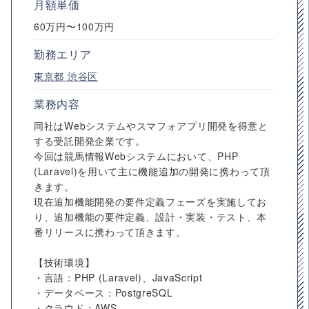
月額単価
60万円〜100万円
勤務エリア
東京都
渋谷区
業務内容
同社はWebシステムやスマフォアプリ開発を得意と
する受託開発企業です。
今回は競馬情報Webシステムにおいて、PHP
(Laravel)を用いて主に機能追加の開発に携わって頂
きます。
現在追加機能開発の要件定義フェーズを実施してお
り、追加機能の要件定義、設計・実装・テスト、本
番リリースに携わって頂きます。
【技術環境】
・言語：PHP (Laravel)、JavaScript
・データベース：PostgreSQL
・クラウド：AWS