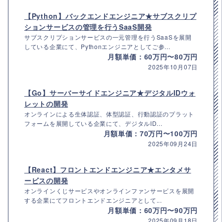
【Python】バックエンドエンジニア★サブスクリプ
ションサービスの管理を行うSaaS開発
サブスクリプションサービスの一元管理を行うSaaSを展開
している企業にて、Pythonエンジニアとしてご参...
月額単価：60万円〜80万円
2025年10月07日
【Go】サーバーサイドエンジニア★デジタルIDウォ
レットの開発
オンラインによる生体認証、体型認証、行動認証のプラット
フォームを展開している企業にて、デジタルID...
月額単価：70万円〜100万円
2025年09月24日
【React】フロントエンドエンジニア★エンタメサ
ービスの開発
オンラインくじサービスやオンラインファンサービスを展開
する企業にてフロントエンドエンジニアとして...
月額単価：60万円〜90万円
2025年09月18日