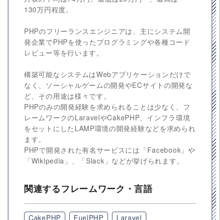
130万円程度。
PHPのフリーランスエンジニアは、主にシステム開
発企業でPHPを使ったプログラミングや各種コード
レビュー等を行います。
構築可能なシステムはWebアプリケーションだけで
なく、ソーシャルゲームの開発やECサイトの開発な
ど、その用途は様々です。
PHPのみの開発経験を求められることは少なく、フ
レームワークのLaravelやCakePHP、インフラ環境
をセットにしたLAMP環境の開発経験などを求められ
ます。
PHPで開発された有名サービスには「Facebook」や
「Wikipedia」、「Slack」などが挙げられます。
関連するフレームワーク・言語
CakePHP
FuelPHP
Laravel