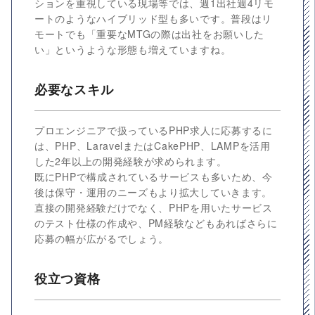
ションを重視している現場等では、週1出社週4リモ
ートのようなハイブリッド型も多いです。普段はリ
モートでも「重要なMTGの際は出社をお願いした
い」というような形態も増えていますね。
必要なスキル
プロエンジニアで扱っているPHP求人に応募するに
は、PHP、LaravelまたはCakePHP、LAMPを活用
した2年以上の開発経験が求められます。
既にPHPで構成されているサービスも多いため、今
後は保守・運用のニーズもより拡大していきます。
直接の開発経験だけでなく、PHPを用いたサービス
のテスト仕様の作成や、PM経験などもあればさらに
応募の幅が広がるでしょう。
役立つ資格