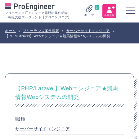
0
フリーランスITエンジニア専門の案件紹介
キープ
・転職支援エージェント【プロエンジニア】
ホーム
>
フリーランス案件情報
>
サーバーサイドエンジニア
>
【PHP/Laravel】Webエンジニア★競馬情報Webシステムの開発
【PHP/Laravel】Webエンジニア★競馬
情報Webシステムの開発
職種
サーバーサイドエンジニア