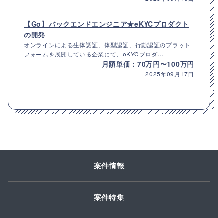
【Go】バックエンドエンジニア★eKYCプロダクト
の開発
オンラインによる生体認証、体型認証、行動認証のプラット
フォームを展開している企業にて、eKYCプロダ...
月額単価：70万円〜100万円
2025年09月17日
案件情報
案件特集