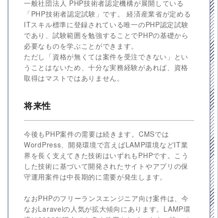
一般社団法人 PHP技術者認定機構が展開している
「PHP技術者認定試験」です。 経済産業省が定める
ITスキル標準に登録されている唯一のPHP認定試験
であり、試験範囲を勉強することでPHPの基礎から
必要なものを学ぶことができます。
ただし「資格が無くては案件を受注できない」とい
うことはないため、十分な実務経験があれば、資格
取得はマストではありません。
将来性
今後もPHP案件の需要は続きます。CMSでは
WordPress、開発環境で言えばLAMP環境などIT業
界を長く支えてきた技術はいずれもPHPです。こう
した技術に基づいて開発されたサイトやアプリの保
守運用案件は中長期的に需要が発生します。
なおPHPのフリーランスエンジニア向け案件は、今
なおLaravelの人気が拡大傾向にあります。LAMP環