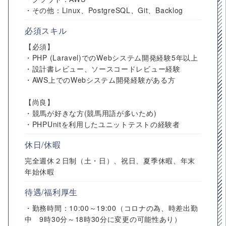
・その他：Linux、PostgreSQL、Git、Backlog
必須スキル
【必須】
・PHP (Laravel)でのWebシステム開発経験5年以上
・設計書レビュー、ソースコードレビュー経験
・AWS上でのWebシステム開発経験がある方
【尚良】
・競馬が好きな方(競馬用語が多いため)
・PHPUnitを利用したユニットテストの経験者
休日/休暇
完全週休２日制（土・日）、祝日、夏季休暇、年末
年始休暇
待遇/福利厚生
・勤務時間：10:00～19:00（コロナの為、時差出勤
中 9時30分～18時30分に変更の可能性あり）