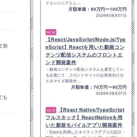
ドエンジニアとし...
月額単価：80万円〜100万円
2026年08月07日
NEW
【React/JavaScript/Node.js/Typ
て担
eScript】Reactを用いた動画コン
テンツ配信システムのフロントエ
ンド開発案件
・動画コンテンツ配信システムを運営してい
る企業にて、フロントサイトのお客様向けカ
スタマイズ開発作...
月額単価：70万円〜90万円
2026年08月07日
ても
【React Native/TypeScript
NEW
フルスタック】ReactNativeを用
いた新規モバイルアプリ開発案件
・Expoを利用したネイティブアプリの設計・