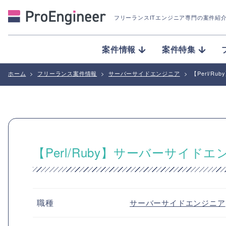
フリーランスITエンジニア専門の案件紹
案件情報
案件特集
ホーム
>
フリーランス案件情報
>
サーバーサイドエンジニア
>
【Perl/
【Perl/Ruby】サーバーサイ
職種
サーバーサイドエンジニア