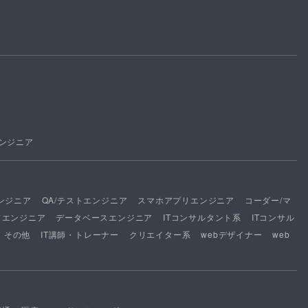
ンジニア
ンジニア
QA/テストエンジニア
スマホアプリエンジニア
コーダー/マ
ドエンジニア
データベースエンジニア
ITコンサルタント系
ITコンサル
その他
IT講師・トレーナー
クリエイター系
webデザイナー
web