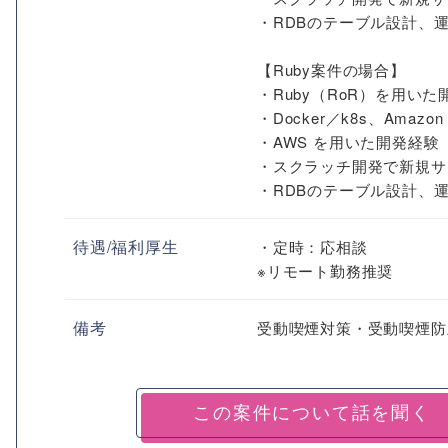
・RDBのテーブル設計、
【Ruby案件の場合】
・Ruby（RoR）を用いた
・Docker／k8s、Amaz
・AWS を用いた開発経験
・スクラッチ開発で新規サ
・RDBのテーブル設計、
待遇/福利厚生
・定時：応相談
※リモート勤務推奨
備考
受動喫煙対策・受動喫煙防