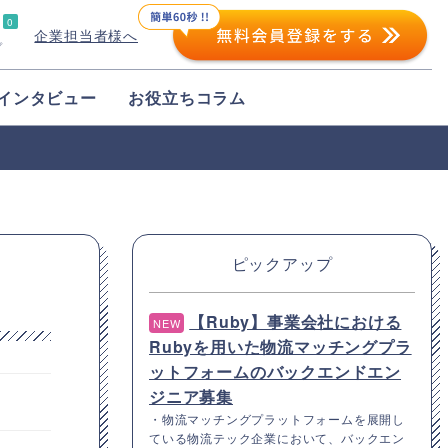
0
企業担当者様へ
プ
インタビュー
お役立ちコラム
ピックアップ
【Ruby】事業会社における
NEW
Rubyを用いた物流マッチングプラ
ットフォームのバックエンドエン
ジニア募集
・物流マッチングプラットフォームを展開し
ている物流テック企業において、バックエン