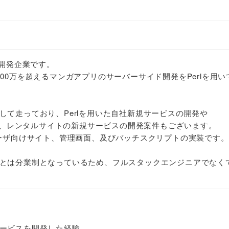
託開発企業です。
00万を超えるマンガアプリのサーバーサイド開発をPerlを用い
して走っており、Perlを用いた自社新規サービスの開発や
EC、レンタルサイトの新規サービスの開発案件もございます。
ユーザ向けサイト、管理画面、及びバッチスクリプトの実装です。
とは分業制となっているため、フルスタックエンジニアでなく
ービスを開発した経験