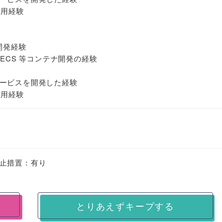
運用経験
開発経験
on ECS 等コンテナ開発の経験
ービスを開発した経験
運用経験
止措置：有り
とりあえずキープする