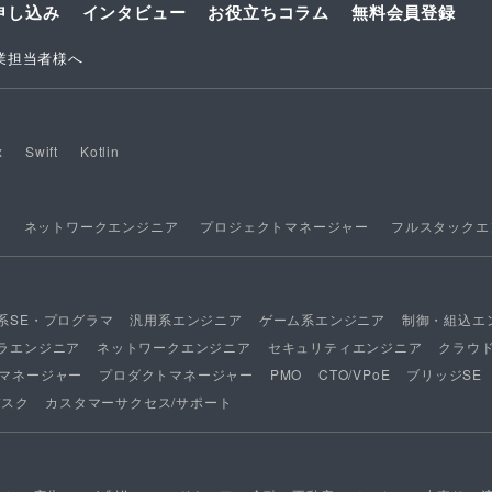
申し込み
インタビュー
お役立ちコラム
無料会員登録
業担当者様へ
x
Swift
Kotlin
ア
ネットワークエンジニア
プロジェクトマネージャー
フルスタックエ
系SE・プログラマ
汎用系エンジニア
ゲーム系エンジニア
制御・組込エ
ラエンジニア
ネットワークエンジニア
セキュリティエンジニア
クラウ
マネージャー
プロダクトマネージャー
PMO
CTO/VPoE
ブリッジSE
デスク
カスタマーサクセス/サポート