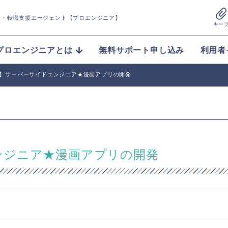
介
・転職支援エージェント【プロエンジニア】
キー
プロエンジニアとは
無料サポート申し込み
利用者
Ruby】サーバーサイドエンジニア★漫画アプリの開発
ドエンジニア★漫画アプリの開発