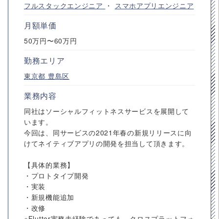
フルスタックエンジニア
・
スマホアプリエンジニア
月額単価
50万円〜60万円
勤務エリア
東京都
豊島区
業務内容
同社はソーシャルフィットネスサービスを展開して
います。
今回は、同サービスの2021年春の新規リリースに向
けてネイティブアプリの開発を担当して頂きます。
【具体的業務】
・プロトタイプ開発
・実装
・新規機能追加
・改修
※Flutter実務未経験であっても、クロスプラットフォ