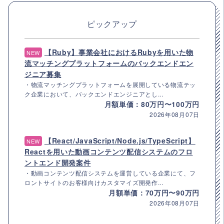
ピックアップ
【Ruby】事業会社におけるRubyを用いた物
NEW
流マッチングプラットフォームのバックエンドエン
ジニア募集
・物流マッチングプラットフォームを展開している物流テッ
ク企業において、バックエンドエンジニアとし...
月額単価：80万円〜100万円
2026年08月07日
【React/JavaScript/Node.js/TypeScript】
NEW
Reactを用いた動画コンテンツ配信システムのフロ
ントエンド開発案件
・動画コンテンツ配信システムを運営している企業にて、フ
ロントサイトのお客様向けカスタマイズ開発作...
月額単価：70万円〜90万円
2026年08月07日