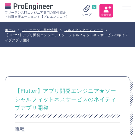
0
フリーランスITエンジニア専門の案件紹介
キープ
・転職支援エージェント【プロエンジニア】
ホーム
>
フリーランス案件情報
>
フルスタックエンジニア
>
【Flutter】アプリ開発エンジニア★ソーシャルフィットネスサービスのネイテ
ィブアプリ開発
【Flutter】アプリ開発エンジニア★ソー
シャルフィットネスサービスのネイティ
ブアプリ開発
職種