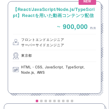
NEW
【React/JavaScript/Node.js/TypeScri
pt】Reactを用いた動画コンテンツ配信
システムのフロントエンド開発案件
~
900,000
円/月
フロントエンドエンジニア
サーバーサイドエンジニア
東京都
HTML・CSS
JavaScript
TypeScript
Node.js
AWS