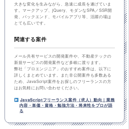
大きな変化を生みながら、急速に成長を遂げていま
す。マークアップ、jQuery、モダンなSPA／SSR開
発、バックエンド、モバイルアプリ等、活躍の場は
とても広いです。
関連する案件
メール共有サービスの開発案件や、不動産テックの
新規サービスの開発案件など多岐に渡ります。
弊社「プロエンジニア」のおすすめ案件は、以下に
詳しくまとめています。また非公開案件も多数ある
ため、JavaScript案件をお探しのフリーランスの方
はお気軽にお問い合わせください。
JavaScriptフリーランス案件（求人）動向｜業務
内容・単価・資格・勉強方法・将来性をプロが語
る