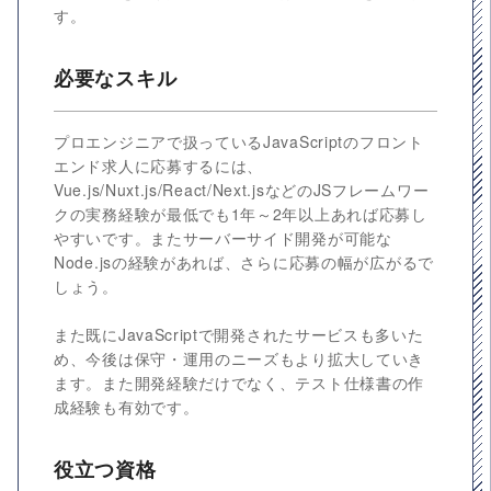
す。
必要なスキル
プロエンジニアで扱っているJavaScriptのフロント
エンド求人に応募するには、
Vue.js/Nuxt.js/React/Next.jsなどのJSフレームワー
クの実務経験が最低でも1年～2年以上あれば応募し
やすいです。またサーバーサイド開発が可能な
Node.jsの経験があれば、さらに応募の幅が広がるで
しょう。
また既にJavaScriptで開発されたサービスも多いた
め、今後は保守・運用のニーズもより拡大していき
ます。また開発経験だけでなく、テスト仕様書の作
成経験も有効です。
役立つ資格