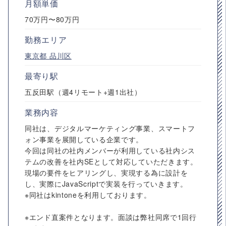
月額単価
70万円〜80万円
勤務エリア
東京都
品川区
最寄り駅
五反田駅（週4リモート+週1出社）
業務内容
同社は、デジタルマーケティング事業、スマートフ
ォン事業を展開している企業です。
今回は同社の社内メンバーが利用している社内シス
テムの改善を社内SEとして対応していただきます。
現場の要件をヒアリングし、実現する為に設計を
し、実際にJavaScriptで実装を行っていきます。
※同社はkintoneを利用しております。
※エンド直案件となります。面談は弊社同席で1回行