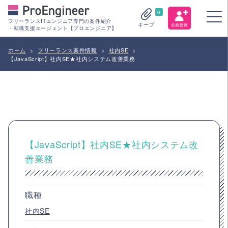
0
フリーランスITエンジニア専門の案件紹介
キープ
・転職支援エージェント【プロエンジニア】
ホーム
>
フリーランス案件情報
>
社内SE
>
【JavaScript】社内SE★社内システム改善業務
【JavaScript】社内SE★社内システム改
善業務
職種
社内SE