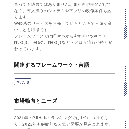
言っても過言ではありません。また新規開発だけで
なく、導入済みのシステムやアプリの改修案件もあ
ります。
Web系のサービスを開発しているところで人気が高
いことも特徴です。
フレームワークではjQueryからAngularやVue.js、
Nuxt.js、React、Next.jsなどへと日々流行が移り変
わっています。
関連するフレームワーク・言語
Vue.js
市場動向とニーズ
2021年のGitHubのランキングでは1位につけてお
り、2022年も継続的な人気と需要が見込まれます。