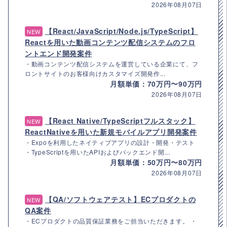
2026年08月07日
【React/JavaScript/Node.js/TypeScript】
NEW
Reactを用いた動画コンテンツ配信システムのフロ
ントエンド開発案件
・動画コンテンツ配信システムを運営している企業にて、フ
ロントサイトのお客様向けカスタマイズ開発作...
月額単価：70万円〜90万円
2026年08月07日
【React Native/TypeScriptフルスタック】
NEW
ReactNativeを用いた新規モバイルアプリ開発案件
・Expoを利用したネイティブアプリの設計・開発・テスト
・TypeScriptを用いたAPIおよびバックエンド開...
月額単価：50万円〜80万円
2026年08月07日
【QA/ソフトウェアテスト】ECプロダクトの
NEW
QA案件
・ECプロダクトの品質保証業務をご担当いただきます。 ・