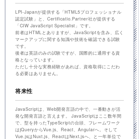
LPI-Japanが提供する「HTML5プロフェッショナル
認定試験」と、Certificatio.Partner社が提供する
「CIW JavaScript Specialist」です。
前者はHTMLとありますが、JavaScriptを含み、広く
マークアップに関する知識や技術を確認できる試験
です。
後者は英語のみの試験ですが、国際的に通用する資
格となっています。
ただし十分な実務経験があれば、資格取得にこだわ
る必要はありません。
将来性
JavaScriptは、Web開発言語の中で、一番動きが活
発な開発言語と言えます。 JavaScriptはここ数年間
で、型を持ったTypeScriptの台頭、フレームワーク
はjQueryからVue.js、React、Angularへ。そして
Vue.jsはNuxt.js、ReactはNext.jsへ、と一年単位で