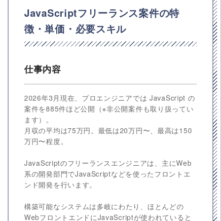
JavaScriptフリーランス案件の特
徴・単価・必要スキル
仕事内容
2026年3月現在、プロエンジニアでは JavaScript の
案件を885件ほど公開（※非公開案件も取り扱ってい
ます）。
月収の平均は75万円。最低は20万円〜、最高は150
万円〜程度。
JavaScriptのフリーランスエンジニアは、主にWeb
系の開発部門でJavaScriptなどを使ったフロントエ
ンド開発を行います。
構築可能なシステムは多岐にわたり、ほとんどの
WebフロントエンドにJavaScriptが使われていると