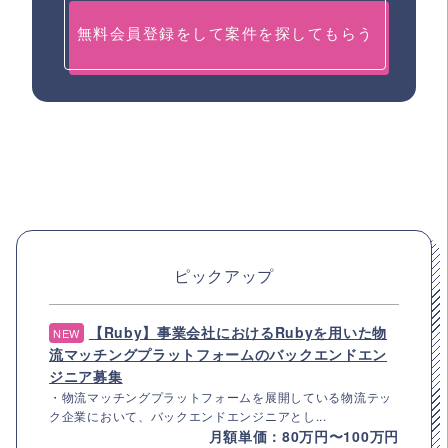
無料会員登録をして案件を探してもらう
ピックアップ
【Ruby】事業会社におけるRubyを用いた物
NEW
流マッチングプラットフォームのバックエンドエン
ジニア募集
・物流マッチングプラットフォームを展開している物流テッ
ク企業において、バックエンドエンジニアとし...
月額単価：80万円〜100万円