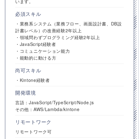
います。
必須スキル
・業務系システム（業務フロー、画面設計書、DB設
計書レベル）の改善経験2年以上
・領域問わずプログラミング経験2年以上
・JavaScript経験者
・コミュニケーション能力
・能動的に動ける方
尚可スキル
・Kintone経験者
開発環境
言語：JavaScript/TypeScript/Node.js
その他：AWS/Lambda/kintone
リモートワーク
リモートワーク可