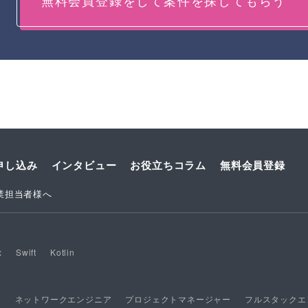
無料会員登録をして案件を探してもらう
申し込み
インタビュー
お役立ちコラム
無料会員登録
業担当者様へ
x
Swift
Kotlin
ア
ネットワークエンジニア
プロジェクトマネージャー
フルスタックエ