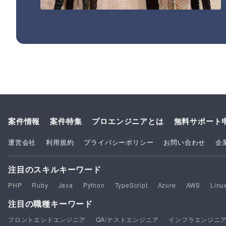
案件情報
案件特集
プロエンジニアとは
無料サポート
運営会社
利用規約
プライバシーポリシー
お問い合わせ
企
注目のスキルキーワード
PHP
Ruby
Java
Python
TypeScript
Azure
AWS
Linu
注目の職種キーワード
フロントエンドエンジニア
QA/テストエンジニア
インフラエンジニ