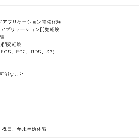
サイドアプリケーション開発経験
イドアプリケーション開発経験
経験
での開発経験
CS、EC2、RDS、S3）
可能なこと
、祝日、年末年始休暇