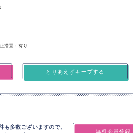
0
止措置：有り
とりあえずキープする
件も多数ございますので、
無料会員登録