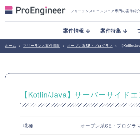
フリーランスITエンジニア専門の案件紹
案件情報
案件特集
ホーム
>
フリーランス案件情報
>
オープン系SE・プログラマ
>
【Kotli
【Kotlin/Java】サーバーサ
職種
オープン系SE・プログラ