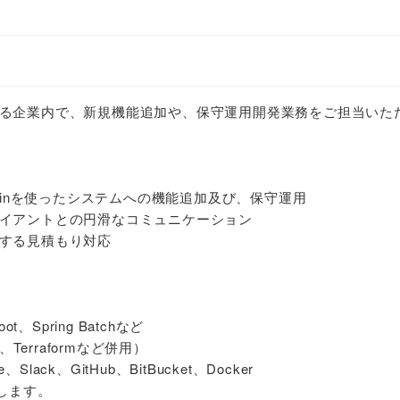
る企業内で、新規機能追加や、保守運用開発業務をご担当いた
tlinを使ったシステムへの機能追加及び、保守運用
イアントとの円滑なコミュニケーション
する見積もり対応
t、Spring Batchなど
、Terraformなど併用）
、Slack、GitHub、BitBucket、Docker
用意します。