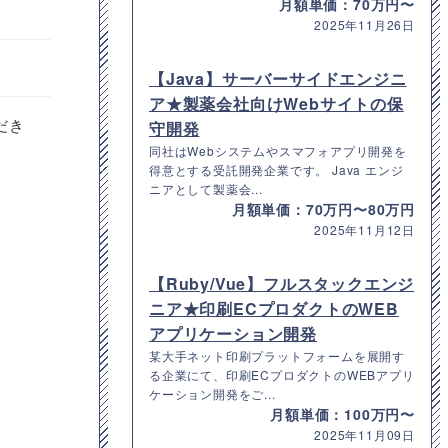
月額単価：70万円〜
2025年11月26日
【Java】サーバーサイドエンジニ
ア★製薬会社向けWebサイトの保
だき
守開発
同社はWebシステムやスマフォアプリ開発を
得意とする受託開発企業です。 Java エンジ
ニアとして製薬会...
月額単価：70万円〜80万円
2025年11月12日
【Ruby/Vue】フルスタックエンジ
ニア★印刷ECプロダクトのWEB
アプリケーション開発
某大手ネット印刷プラットフォームを展開す
る企業にて、印刷ECプロダクトのWEBアプリ
ケーション開発をご...
月額単価：100万円〜
2025年11月09日