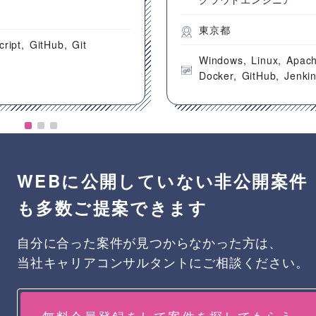
都
東京都
cript
GitHub
Git
Windows
Linux
Apac
Docker
GitHub
Jenki
WEBに公開していない非公開案件
も多数ご提案できます
自分に合った案件が見つからなかった方は、
当社キャリアコンサルタントにご相談ください。