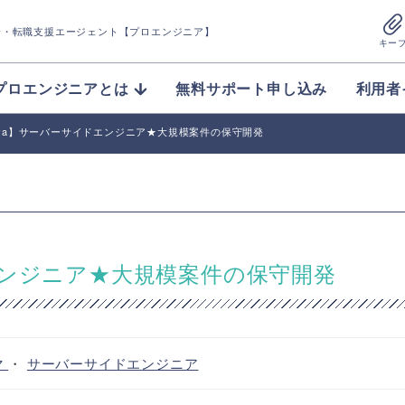
介
・転職支援エージェント【プロエンジニア】
キー
プロエンジニアとは
無料サポート申し込み
利用者
n/Java】サーバーサイドエンジニア★大規模案件の保守開発
イドエンジニア★大規模案件の保守開発
マ
・
サーバーサイドエンジニア