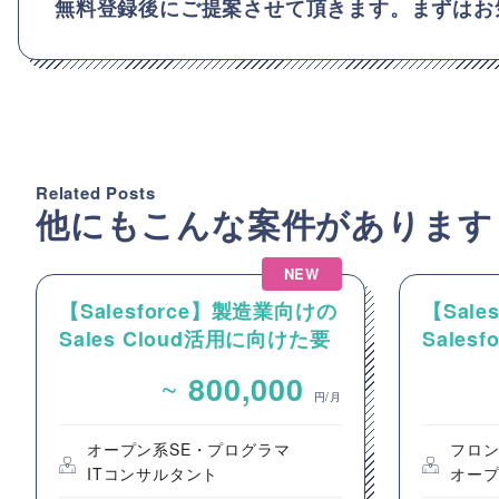
無料登録後にご提案させて頂きます。まずはお
Related Posts
他にもこんな案件があります
NEW
【Salesforce】製造業向けの
【Sale
Sales Cloud活用に向けた要
Sale
件整理およびカスタマイズ開
発案件
~
800,000
発支援
円/月
オープン系SE・プログラマ
フロ
ITコンサルタント
オープ