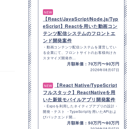
NEW
【React/JavaScript/Node.js/Typ
eScript】Reactを用いた動画コン
テンツ配信システムのフロントエ
ンド開発案件
・動画コンテンツ配信システムを運営してい
る企業にて、フロントサイトのお客様向けカ
スタマイズ開発作...
月額単価：70万円〜90万円
2026年08月07日
【React Native/TypeScript
NEW
フルスタック】ReactNativeを用
いた新規モバイルアプリ開発案件
・Expoを利用したネイティブアプリの設計・
開発・テスト ・TypeScriptを用いたAPIおよ
びバックエンド開...
月額単価：50万円〜80万円
2026年08月07日