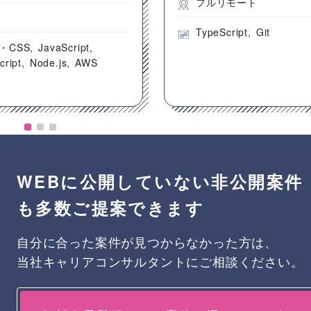
フルリモート
都
TypeScript
Git
・CSS
JavaScript
cript
Node.js
AWS
WEBに公開していない非公開案件
も多数ご提案できます
自分に合った案件が見つからなかった方は、
当社キャリアコンサルタントにご相談ください。