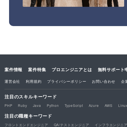
案件情報
案件特集
プロエンジニアとは
無料サポート
運営会社
利用規約
プライバシーポリシー
お問い合わせ
企
注目のスキルキーワード
PHP
Ruby
Java
Python
TypeScript
Azure
AWS
Linu
注目の職種キーワード
フロントエンドエンジニア
QA/テストエンジニア
インフラエンジニ