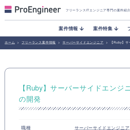
フリーランスITエンジニア専門の案件紹
案件情報
案件特集
ホーム
>
フリーランス案件情報
>
サーバーサイドエンジニア
>
【Ruby】
【Ruby】サーバーサイドエン
の開発
職種
サーバーサイドエンジニア