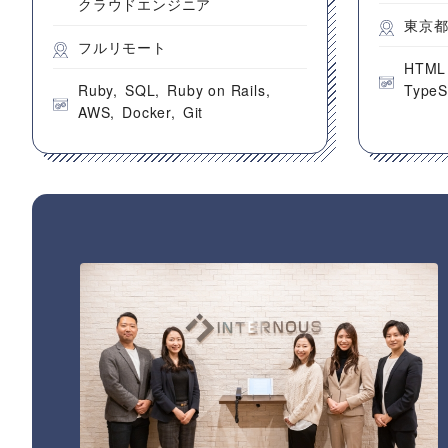
クラウドエンジニア
東京
フルリモート
HTML
Ruby
SQL
Ruby on Rails
TypeS
AWS
Docker
Git