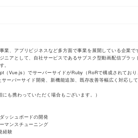
事業、アプリビジネスなど多方面で事業を展開している企業で
ジニアとして、自社サービスであるサブスク型動画配信プラッ
す。
ipt（Vue.js）でサーバーサイドがRuby（RoRで構成されてお
用いたサーバーサイド開発、新機能追加、既存改善等幅広く対応し
程にも携わっていただく場合もございます。）
ダッシュボードの開発
ーマンスチューニング
発経験