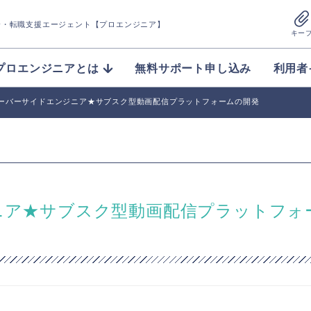
介
・転職支援エージェント【プロエンジニア】
キー
プロエンジニアとは
無料サポート申し込み
利用者
サーバーサイドエンジニア★サブスク型動画配信プラットフォームの開発
ジニア★サブスク型動画配信プラットフォ