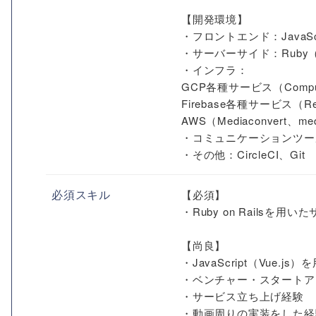
【開発環境】
・フロントエンド：JavaScri
・サーバーサイド：Ruby（Rub
・インフラ：
GCP各種サービス（Compute 
Firebase各種サービス（Realt
AWS（Mediaconvert、me
・コミュニケーションツール：Sl
・その他：CircleCI、Git
必須スキル
【必須】
・Ruby on Railsを
【尚良】
・JavaScript（Vue
・ベンチャー・スタートア
・サービス立ち上げ経験
・動画周りの実装をした経