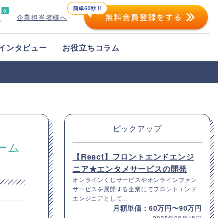
0
企業担当者様へ
プ
インタビュー
お役立ちコラム
ピックアップ
ーム
【React】フロントエンドエンジ
ニア★エンタメサービスの開発
オンラインくじサービスやオンラインファン
サービスを展開する企業にてフロントエンド
エンジニアとして...
月額単価：60万円〜90万円
2025年09月18日