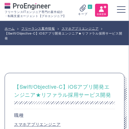
0
フリーランスITエンジニア専門の案件紹介
キープ
・転職支援エージェント【プロエンジニア】
ホーム
>
フリーランス案件情報
>
スマホアプリエンジニア
>
【Swift/Objective-C】iOSアプリ開発エンジニア★リファラル採用サービス開
発
【Swift/Objective-C】iOSアプリ開発エ
ンジニア★リファラル採用サービス開発
職種
スマホアプリエンジニア