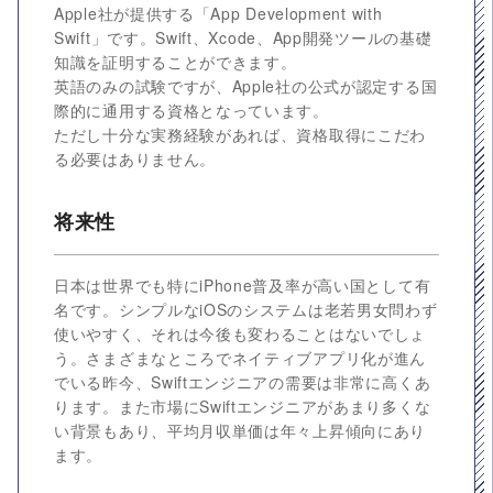
Apple社が提供する「App Development with
Swift」です。Swift、Xcode、App開発ツールの基礎
知識を証明することができます。
英語のみの試験ですが、Apple社の公式が認定する国
際的に通用する資格となっています。
ただし十分な実務経験があれば、資格取得にこだわ
る必要はありません。
将来性
日本は世界でも特にiPhone普及率が高い国として有
名です。シンプルなiOSのシステムは老若男女問わず
使いやすく、それは今後も変わることはないでしょ
う。さまざまなところでネイティブアプリ化が進ん
でいる昨今、Swiftエンジニアの需要は非常に高くあ
ります。また市場にSwiftエンジニアがあまり多くな
い背景もあり、平均月収単価は年々上昇傾向にあり
ます。