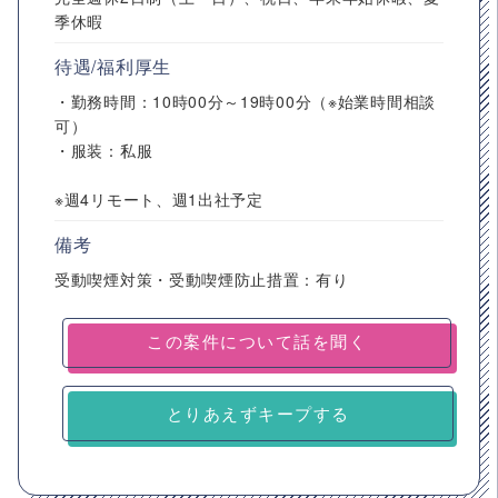
季休暇
待遇/福利厚生
・勤務時間：10時00分～19時00分（※始業時間相談
可）
・服装：私服
※週4リモート、週1出社予定
備考
受動喫煙対策・受動喫煙防止措置：有り
とりあえずキープする