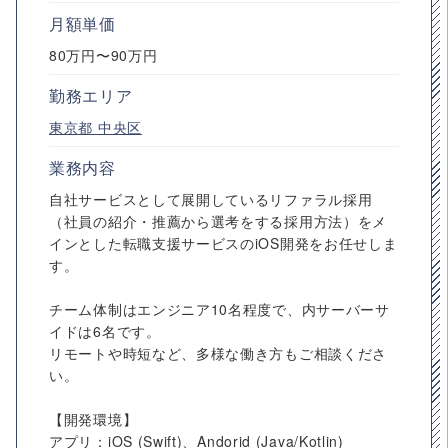
月額単価
80万円〜90万円
勤務エリア
東京都
中央区
業務内容
自社サービスとして展開しているリファラル採用
（社員の紹介・推薦から選考をする採用方法）をメ
インとした転職支援サービスのiOS開発をお任せしま
す。
チーム体制はエンジニア10名程度で、内サーバーサ
イドは6名です。
リモートや時短など、多様な働き方もご相談くださ
い。
【開発環境】
アプリ：iOS (Swift)、Andorid (Java/Kotlin)