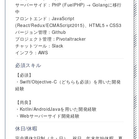
サーバーサイド：PHP (FuelPHP) → Golangに移行
中
フロントエンド：JavaScript
(React/Redux/ECMAScript2015)、HTML5＋CSS3
バージョン管理：Github
プロジェクト管理：Pivotaltracker
チャットツール：Slack
インフラ：AWS
必須スキル
【必須】
・Swift/Objective-C（どちらも必須）を用いた開発
経験
【尚良】
・Kotlin/AndroidJavaを用いた開発経験
・Webサーバーサイド開発経験
休日/休暇
完全週休2日制（土・日）、祝日、年末年始休暇、夏