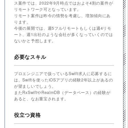
ス案件では、2022年9月時点ではおよそ4割の案件が
リモートワーク可となっています。
リモート案件は昨今の情勢を考慮し、増加傾向にあ
ります。
今後の展開では、週5フルリモートもしくは週4リモ
ート、週1出社のような会社が多くなっていくのでは
ないかと予想します。
必要なスキル
プロエンジニアで扱っているSwift求人に応募するに
は、Swiftを使ったiOSアプリの経験2年以上があるの
が望ましいでしょう。
またRxSwiftやRealmDB（データベース）の経験が
あると、なお重宝されます。
役立つ資格