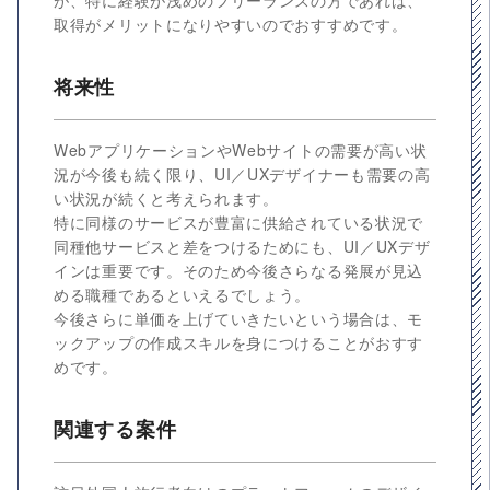
が、特に経験が浅めのフリーランスの方であれば、
取得がメリットになりやすいのでおすすめです。
将来性
WebアプリケーションやWebサイトの需要が高い状
況が今後も続く限り、UI／UXデザイナーも需要の高
い状況が続くと考えられます。
特に同様のサービスが豊富に供給されている状況で
同種他サービスと差をつけるためにも、UI／UXデザ
インは重要です。そのため今後さらなる発展が見込
める職種であるといえるでしょう。
今後さらに単価を上げていきたいという場合は、モ
ックアップの作成スキルを身につけることがおすす
めです。
関連する案件