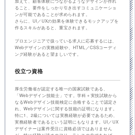
加えて、顧客体験につながるようなデザインが作れ
ること、要件をしっかり引き出すコミュニケーショ
ンが可能であることが求められます。
さらに、UI／UXの効果を体験できるモックアップを
作るスキルがあると、重宝されます。
プロエンジニアで扱っている求人に応募するには、
Webデザインの実務経験や、HTML／CSSコーディ
ング経験があると望ましいです。
役立つ資格
厚生労働省が認定する唯一の国家試験である、
「Webデザイン技能士」です。学科＋実技試験から
なるWebデザイン技能検定に合格することで認定さ
れ、Webデザインに関する技能の証明になります。
特に1、2級については実務経験が必要であるため、
実務経験者であるという証明にもなります。UI／UX
デザイナーは案件受注に資格必須ではありません