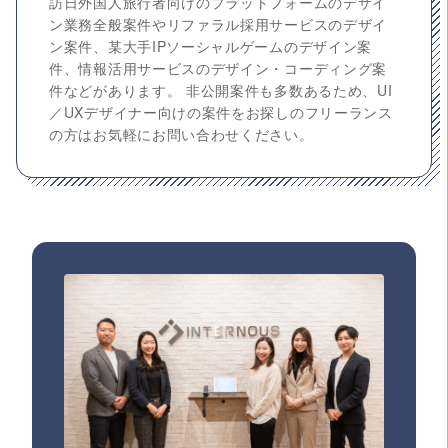
訪日外国人旅行者向けのプラットフォームのデザイ
ン業務全般案件やリファラル採用サービスのデザイ
ン案件、某大手IPソーシャルゲームのデザイン案
件、情報活用サービスのデザイン・コーディング案
件などがあります。 非公開案件も多数あるため、UI
／UXデザイナー向けの案件をお探しのフリーランス
の方はお気軽にお問い合わせください。