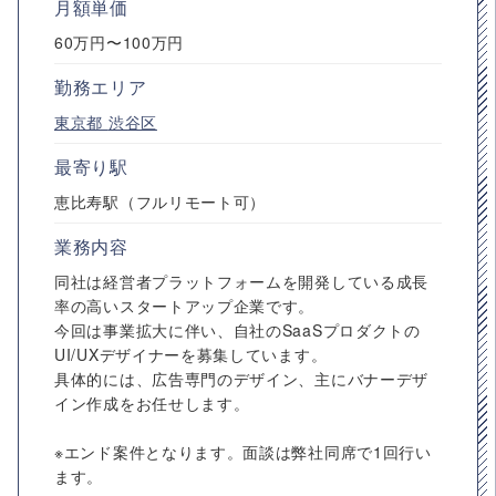
月額単価
60万円〜100万円
勤務エリア
東京都
渋谷区
最寄り駅
恵比寿駅（フルリモート可）
業務内容
同社は経営者プラットフォームを開発している成長
率の高いスタートアップ企業です。
今回は事業拡大に伴い、自社のSaaSプロダクトの
UI/UXデザイナーを募集しています。
具体的には、広告専門のデザイン、主にバナーデザ
イン作成をお任せします。
※エンド案件となります。面談は弊社同席で1回行い
ます。