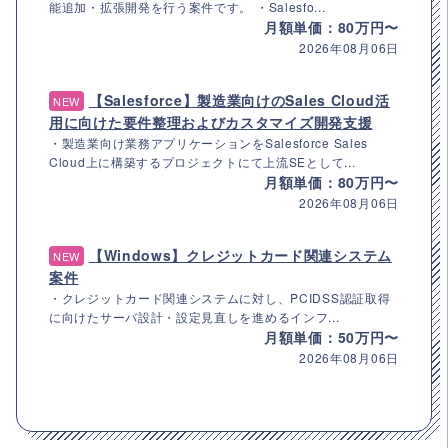
能追加・拡張開発を行う案件です。 ・Salesfo...
月額単価：80万円〜
2026年08月06日
【Salesforce】製造業向けのSales Cloud活
NEW
用に向けた要件整理およびカスタマイズ開発支援
・製造業向け業務アプリケーションをSalesforce Sales
Cloud上に構築するプロジェクトにて上流SEとして...
月額単価：80万円〜
2026年08月06日
【Windows】クレジットカード関連システム
NEW
案件
・クレジットカード関連システムに対し、PCIDSS認証取得
に向けたサーバ設計・設定見直しを進めるインフ...
月額単価：50万円〜
2026年08月06日