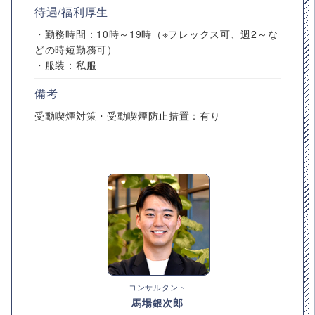
待遇/福利厚生
・勤務時間：10時～19時（※フレックス可、週2～な
どの時短勤務可）
・服装：私服
備考
受動喫煙対策・受動喫煙防止措置：有り
コンサルタント
馬場銀次郎