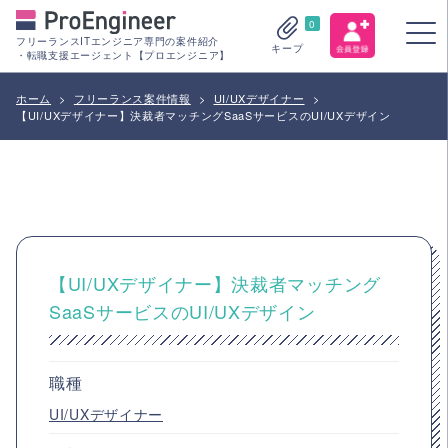
0
フリーランスITエンジニア専門の案件紹介
キープ
・転職支援エージェント【プロエンジニア】
ホーム
>
フリーランス案件情報
>
UI/UXデザイナー
>
【UI/UXデザイナー】決裁者マッチングSaaSサービスのUI/UXデザイン
【UI/UXデザイナー】決裁者マッチング
SaaSサービスのUI/UXデザイン
職種
UI/UXデザイナー