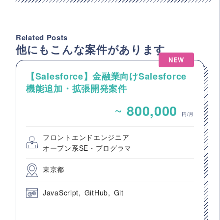
Related Posts
他にもこんな案件があります
NEW
【Salesforce】金融業向けSalesforce
機能追加・拡張開発案件
~
800,000
円/月
フロントエンドエンジニア
オープン系SE・プログラマ
東京都
JavaScript
GitHub
Git