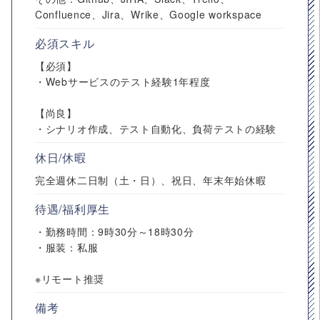
Confluence、Jira、Wrike、Google workspace
必須スキル
【必須】
・Webサービスのテスト経験1年程度
【尚良】
・シナリオ作成、テスト自動化、負荷テストの経験
休日/休暇
完全週休二日制（土・日）、祝日、年末年始休暇
待遇/福利厚生
・勤務時間：9時30分～18時30分
・服装：私服
※リモート推奨
備考