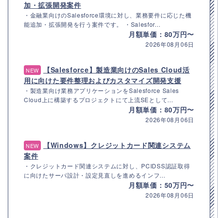
加・拡張開発案件
・金融業向けのSalesforce環境に対し、業務要件に応じた機
能追加・拡張開発を行う案件です。 ・Salesfor...
月額単価：80万円〜
2026年08月06日
【Salesforce】製造業向けのSales Cloud活
NEW
用に向けた要件整理およびカスタマイズ開発支援
・製造業向け業務アプリケーションをSalesforce Sales
Cloud上に構築するプロジェクトにて上流SEとして...
月額単価：80万円〜
2026年08月06日
【Windows】クレジットカード関連システム
NEW
案件
・クレジットカード関連システムに対し、PCIDSS認証取得
に向けたサーバ設計・設定見直しを進めるインフ...
月額単価：50万円〜
2026年08月06日