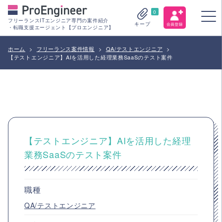
0
フリーランスITエンジニア専門の案件紹介
キープ
・転職支援エージェント【プロエンジニア】
ホーム
>
フリーランス案件情報
>
QA/テストエンジニア
>
【テストエンジニア】AIを活用した経理業務SaaSのテスト案件
【テストエンジニア】AIを活用した経理
業務SaaSのテスト案件
職種
QA/テストエンジニア