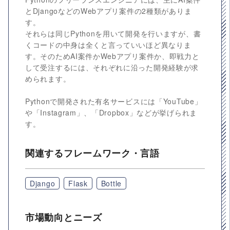
とDjangoなどのWebアプリ案件の2種類がありま
す。
それらは同じPythonを用いて開発を行いますが、書
くコードの中身は全くと言っていいほど異なりま
す。そのためAI案件かWebアプリ案件か、即戦力と
して受注するには、それぞれに沿った開発経験が求
められます。
Pythonで開発された有名サービスには「YouTube」
や「Instagram」、「Dropbox」などが挙げられま
す。
関連するフレームワーク・言語
Django
Flask
Bottle
市場動向とニーズ