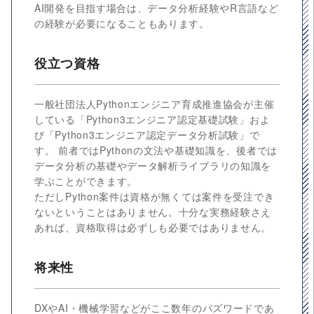
AI開発を目指す場合は、データ分析経験やR言語など
の経験が必要になることもあります。
役立つ資格
一般社団法人Pythonエンジニア育成推進協会が主催
している「Python3エンジニア認定基礎試験」およ
び「Python3エンジニア認定データ分析試験」で
す。 前者ではPythonの文法や基礎知識を、後者では
データ分析の基礎やデータ解析ライブラリの知識を
学ぶことができます。
ただしPython案件は資格が無くては案件を受注でき
ないということはありません。十分な実務経験さえ
あれば、資格取得は必ずしも必要ではありません。
将来性
DXやAI・機械学習などがここ数年のバズワードであ