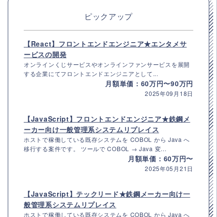
ピックアップ
【React】フロントエンドエンジニア★エンタメサ
ービスの開発
オンラインくじサービスやオンラインファンサービスを展開
する企業にてフロントエンドエンジニアとして...
月額単価：60万円〜90万円
2025年09月18日
【JavaScript】フロントエンドエンジニア★鉄鋼メ
ーカー向け一般管理系システムリプレイス
ホストで稼働している既存システムを COBOL から Java へ
移行する案件です。 ツールで COBOL → Java 変...
月額単価：60万円〜
2025年05月21日
【JavaScript】テックリード★鉄鋼メーカー向け一
般管理系システムリプレイス
ホストで稼働している既存システムを COBOL から Java へ