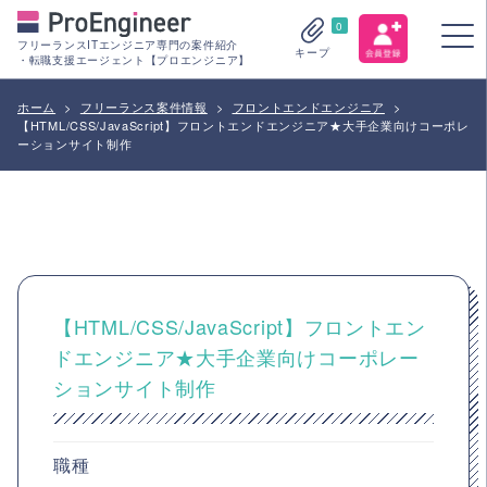
0
フリーランスITエンジニア専門の案件紹介
キープ
・転職支援エージェント【プロエンジニア】
ホーム
>
フリーランス案件情報
>
フロントエンドエンジニア
>
【HTML/CSS/JavaScript】フロントエンドエンジニア★大手企業向けコーポレ
ーションサイト制作
【HTML/CSS/JavaScript】フロントエン
ドエンジニア★大手企業向けコーポレー
ションサイト制作
職種