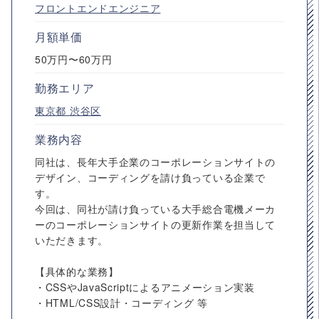
フロントエンドエンジニア
月額単価
50万円〜60万円
勤務エリア
東京都
渋谷区
業務内容
同社は、長年大手企業のコーポレーションサイトの
デザイン、コーディングを請け負っている企業で
す。
今回は、同社が請け負っている大手総合電機メーカ
ーのコーポレーションサイトの更新作業を担当して
いただきます。
【具体的な業務】
・CSSやJavaScriptによるアニメーション実装
・HTML/CSS設計・コーディング 等