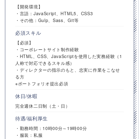
【開発環境】
・言語：JavaScript、HTML5、CSS3
・その他：Gulp、Sass、Git等
必須スキル
【必須】
・コーポレートサイト制作経験
・HTML、CSS、JavaScriptを使用した実務経験（1
人称で対応できるスキル感）
・ディレクターの指示のもと、忠実に作業をこなせ
る方
※ポートフォリオ提出必須
休日/休暇
完全週休二日制（土・日）
待遇/福利厚生
・勤務時間：10時00分～19時00分
・服装：私服