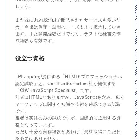
しょう。
また既にJavaScriptで開発されたサービスも多いた
め、今後は保守・運用のニーズもより拡大していき
ます。また開発経験だけでなく、テスト仕様書の作
成経験も有効です。
役立つ資格
LPI-Japanが提供する「HTML5プロフェッショナル
認定試験」と、Certificatio.Partner社が提供する
「CIW JavaScript Specialist」です。
前者はHTMLとありますが、JavaScriptを含み、広く
マークアップに関する知識や技術を確認できる試験
です。
後者は英語のみの試験ですが、国際的に通用する資
格となっています。
ただし十分な実務経験があれば、資格取得にこだわ
る必要はありません。