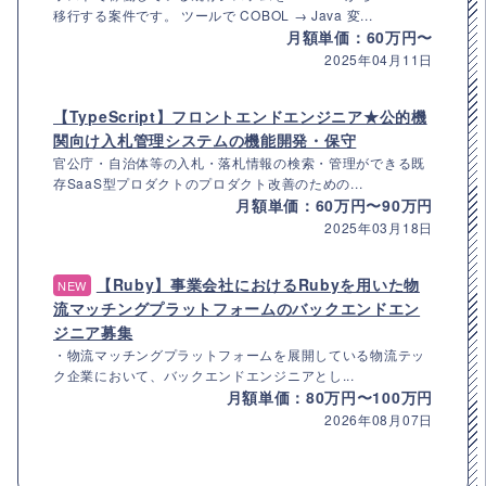
移行する案件です。 ツールで COBOL → Java 変...
月額単価：60万円〜
2025年04月11日
【TypeScript】フロントエンドエンジニア★公的機
関向け入札管理システムの機能開発・保守
官公庁・自治体等の入札・落札情報の検索・管理ができる既
存SaaS型プロダクトのプロダクト改善のための...
月額単価：60万円〜90万円
2025年03月18日
【Ruby】事業会社におけるRubyを用いた物
NEW
流マッチングプラットフォームのバックエンドエン
ジニア募集
・物流マッチングプラットフォームを展開している物流テッ
ク企業において、バックエンドエンジニアとし...
月額単価：80万円〜100万円
2026年08月07日