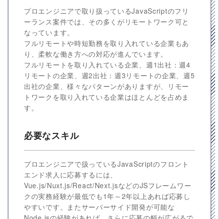
プロエンジニアで取り扱っているJavaScriptのフリ
ーランス案件では、その多くがリモートワーク可と
なっています。
フルリモートや時短勤務を取り入れている企業もあ
り、柔軟な働き方への対応が進んでいます。
フルリモートを取り入れている企業、週1出社：週4
リモートの企業、週2出社：週3リモートの企業、週5
出社の企業、様々なパターンがありますが、リモー
トワークを取り入れている企業はほとんどを占めま
す。
必要なスキル
プロエンジニアで扱っているJavaScriptのフロント
エンド求人に応募するには、
Vue.js/Nuxt.js/React/Next.jsなどのJSフレームワー
クの実務経験が最低でも1年～2年以上あれば応募し
やすいです。またサーバーサイド開発が可能な
Node.jsの経験があれば、さらに応募の幅が広がるで