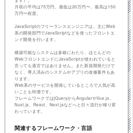
ます）。
月収の平均は75万円。最低は20万円〜、最高は150
万円〜程度。
JavaScriptのフリーランスエンジニアは、主にWeb
系の開発部門でJavaScriptなどを使ったフロントエ
ンド開発を行います。
構築可能なシステムは多岐にわたり、ほとんどの
WebフロントエンドにJavaScriptが使われていると
言っても過言ではありません。また新規開発だけで
なく、導入済みのシステムやアプリの改修案件もあ
ります。
Web系のサービスを開発しているところで人気が高
いことも特徴です。
フレームワークではjQueryからAngularやVue.js、
Nuxt.js、React、Next.jsなどへと日々流行が移り変
わっています。
関連するフレームワーク・言語