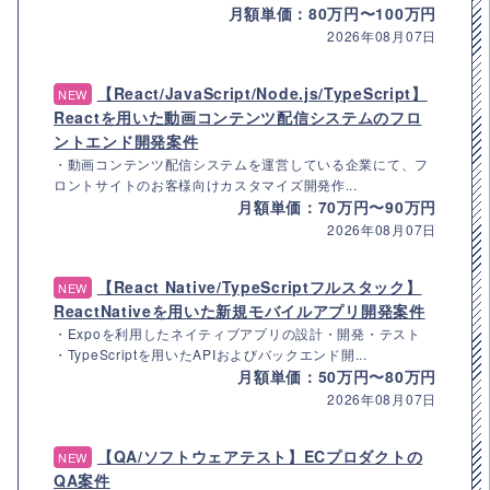
月額単価：80万円〜100万円
2026年08月07日
【React/JavaScript/Node.js/TypeScript】
NEW
Reactを用いた動画コンテンツ配信システムのフロ
ントエンド開発案件
・動画コンテンツ配信システムを運営している企業にて、フ
ロントサイトのお客様向けカスタマイズ開発作...
月額単価：70万円〜90万円
2026年08月07日
【React Native/TypeScriptフルスタック】
NEW
ReactNativeを用いた新規モバイルアプリ開発案件
・Expoを利用したネイティブアプリの設計・開発・テスト
・TypeScriptを用いたAPIおよびバックエンド開...
月額単価：50万円〜80万円
2026年08月07日
【QA/ソフトウェアテスト】ECプロダクトの
NEW
QA案件