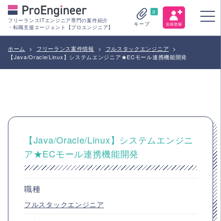
0
フリーランスITエンジニア専門の案件紹介
キープ
・転職支援エージェント【プロエンジニア】
ホーム
>
フリーランス案件情報
>
フルスタックエンジニア
>
【Java/Oracle/Linux】システムエンジニア★ECモール連携機能開発
【Java/Oracle/Linux】システムエンジニ
ア★ECモール連携機能開発
職種
フルスタックエンジニア