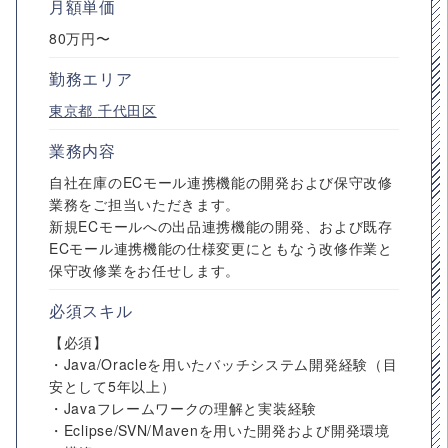
月額単価
80万円〜
勤務エリア
東京都
千代田区
業務内容
自社在庫のECモール連携機能の開発および保守改修
業務をご担当いただきます。
新規ECモールへの出品連携機能の開発、および既存
ECモール連携機能の仕様変更にともなう改修作業と
保守改修業をお任せします。
必須スキル
【必須】
・Java/Oracleを用いたバッチシステム開発経験（目
安として5年以上）
・Javaフレームワークの理解と実装経験
・Eclipse/SVN/Mavenを用いた開発および開発環境