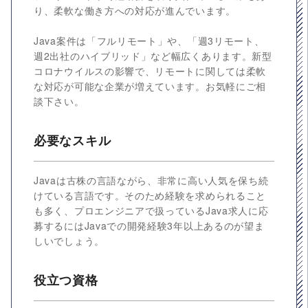
り、柔軟な働き方への対応が進んでいます。
Java案件は「フルリモート」や、「週3リモート、
週2出社のハイブリッド」など幅広くあります。新型
コロナウイルスの影響で、リモートに関しては柔軟
な対応が可能な企業が増えています。お気軽にご相
談下さい。
必要なスキル
Javaは古株の言語ながら、非常に高い人気を保ち続
けている言語です。そのため経験を求められること
も多く、プロエンジニアで扱っているJava求人に応
募するにはJavaでの開発経験3年以上あるのが望ま
しいでしょう。
役立つ資格