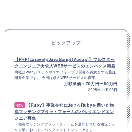
ピックアップ
【PHP(Laravel)/JavaScript(Vue.js)】フルスタッ
クエンジニア★求人WEBサービスのエンハンス開発
同社はWebシステムやスマフォアプリ開発を得意とする受託
開発企業です。 今回は求人WEBサービスの保守...
月額単価：70万円〜80万円
2025年11月09日
【Ruby】事業会社におけるRubyを用いた物
NEW
流マッチングプラットフォームのバックエンドエン
ジニア募集
・物流マッチングプラットフォームを展開している物流テッ
ク企業において、バックエンドエンジニアとし...