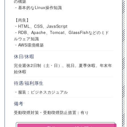
の構築
・基本的なLinux操作知識
【尚良】
・HTML、CSS、JavaScript
・RDB、Apache、Tomcat、GlassFishなどのミド
ルウェア知識
・AWS環境構築
休日/休暇
完全週休2日制（土・日）、祝日、夏季休暇、年末年
始休暇
待遇/福利厚生
・服装：ビジネスカジュアル
備考
受動喫煙対策・受動喫煙防止措置：有り