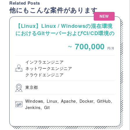
Related Posts
他にもこんな案件があります
NEW
【Linux】Linux / Windowsの混在環境
におけるGitサーバーおよびCI/CD環境の
構築案件
~
700,000
円/月
インフラエンジニア
ネットワークエンジニア
クラウドエンジニア
東京都
Windows
Linux
Apache
Docker
GitHub
Jenkins
Git