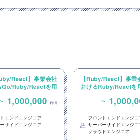
uby/React】事業会社
【Ruby/React】事
o/Ruby/Reactを用
おけるRuby/React
ルスタックエンジニア
フルスタックエンジニ
~
~
1,000,000
1,000,
円/月
ントエンドエンジニア
フロントエンドエンジニ
バーサイドエンジニア
サーバーサイドエンジニ
クラウドエンジニア
都