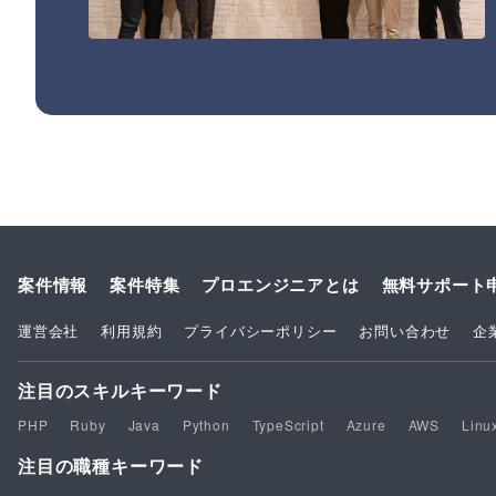
案件情報
案件特集
プロエンジニアとは
無料サポート
運営会社
利用規約
プライバシーポリシー
お問い合わせ
企
注目のスキルキーワード
PHP
Ruby
Java
Python
TypeScript
Azure
AWS
Linu
注目の職種キーワード