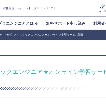
介
・転職支援エージェント【プロエンジニア】
キー
プロエンジニアとは
無料サポート申し込み
利用者
uby on Rails】フルスタックエンジニア★オンライン学習サービス開発
s】フルスタックエンジニア★オンライン学習サー