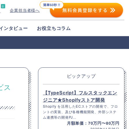
0
企業担当者様へ
プ
インタビュー
お役立ちコラム
ピックアップ
ビス
【TypeScript】フルスタックエン
ジニア★Shopifyストア開発
Shopify を活用したECストアの開発で、フロ
ントの実装、及び各種機能開発、外部システ
ム連携等の開発PJ...
月額単価：70万円〜80万円
2025年11月26日