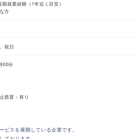
長期就業経験（1年近く目安）
な方
、祝日
時00分
止措置：有り
ービスを展開している企業です。
しております。