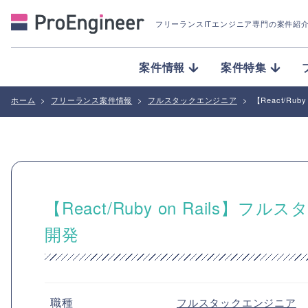
フリーランスITエンジニア専門の案件紹
案件情報
案件特集
ホーム
>
フリーランス案件情報
>
フルスタックエンジニア
>
【React/R
【React/Ruby on Rail
開発
職種
フルスタックエンジニア