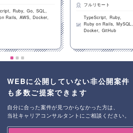
フルリモート
cript
Ruby
Go
SQL
on Rails
AWS
Docker
TypeScript
Ruby
Ruby on Rails
MySQL
Docker
GitHub
WEBに公開していない非公開案件
も多数ご提案できます
自分に合った案件が見つからなかった方は、
当社キャリアコンサルタントにご相談ください。