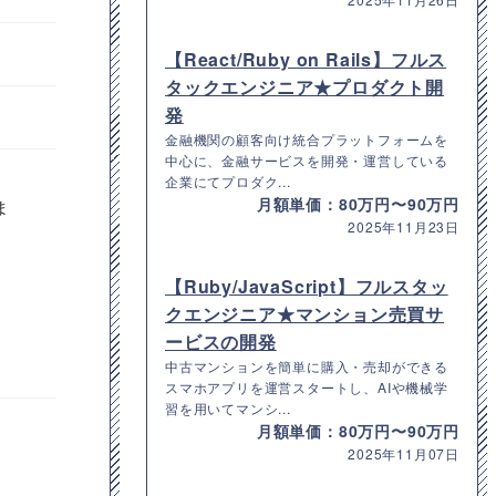
【React/Ruby on Rails】フルス
タックエンジニア★プロダクト開
発
金融機関の顧客向け統合プラットフォームを
中心に、金融サービスを開発・運営している
企業にてプロダク...
月額単価：80万円〜90万円
ま
2025年11月23日
【Ruby/JavaScript】フルスタッ
クエンジニア★マンション売買サ
ービスの開発
中古マンションを簡単に購入・売却ができる
スマホアプリを運営スタートし、AIや機械学
習を用いてマンシ...
月額単価：80万円〜90万円
2025年11月07日