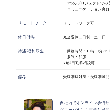
・1つのプロジェクトでの
・コミュニケーション良好
リモートワーク
リモートワーク可
休日/休暇
完全週休二日制（土・日）
待遇/福利厚生
・勤務時間：10時00分-19
・服装：私服
※週4日勤務相談可
備考
受動喫煙対策・受動喫煙防
自社内でオンライン学習サ
グローバルにも事業を展開