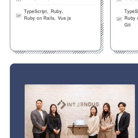
TypeScript
Ruby
TypeS
Ruby on Rails
Vue.js
Ruby 
Git