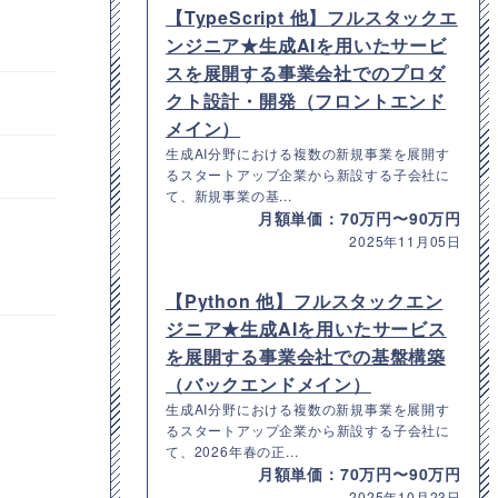
【TypeScript 他】フルスタックエ
ンジニア★生成AIを用いたサービ
スを展開する事業会社でのプロダ
クト設計・開発（フロントエンド
メイン）
生成AI分野における複数の新規事業を展開す
るスタートアップ企業から新設する子会社に
て、新規事業の基...
月額単価：70万円〜90万円
2025年11月05日
【Python 他】フルスタックエン
ジニア★生成AIを用いたサービス
を展開する事業会社での基盤構築
（バックエンドメイン）
生成AI分野における複数の新規事業を展開す
るスタートアップ企業から新設する子会社に
て、2026年春の正...
月額単価：70万円〜90万円
2025年10月23日