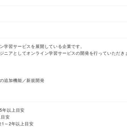
ン学習サービスを展開している企業です。
ジニアとしてオンライン学習サービスの開発を行っていただき
の追加機能／新規開発
5年以上目安
上目安
発経験1～2年以上目安