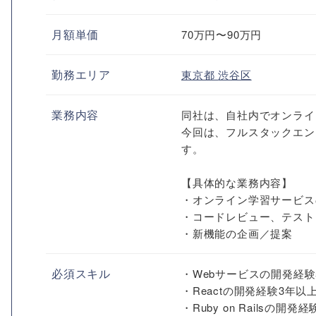
月額単価
70万円〜90万円
勤務エリア
東京都
渋谷区
業務内容
同社は、自社内でオンライ
今回は、フルスタックエン
す。
【具体的な業務内容】
・オンライン学習サービス
・コードレビュー、テスト
・新機能の企画／提案
必須スキル
・Webサービスの開発経験
・Reactの開発経験3年以
・Ruby on Railsの開