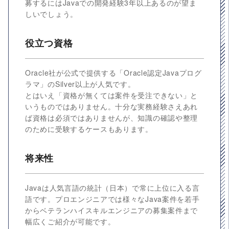
募するにはJavaでの開発経験3年以上あるのが望ま
しいでしょう。
役立つ資格
Oracle社が公式で提供する「Oracle認定Javaプログ
ラマ」のSilver以上が人気です。
とはいえ「資格が無くては案件を受注できない」と
いうものではありません。十分な実務経験さえあれ
ば資格は必須ではありませんが、知識の確認や整理
のために受験するケースもあります。
将来性
Javaは人気言語の統計（日本）で常に上位に入る言
語です。プロエンジニアでは様々なJava案件を若手
からベテランハイスキルエンジニアの募集案件まで
幅広くご紹介が可能です。