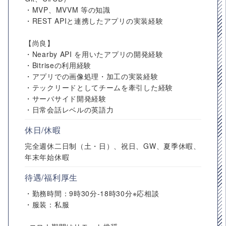
・MVP、MVVM 等の知識
・REST APIと連携したアプリの実装経験
【尚良】
・Nearby API を用いたアプリの開発経験
・Bitriseの利用経験
・アプリでの画像処理・加工の実装経験
・テックリードとしてチームを牽引した経験
・サーバサイド開発経験
・日常会話レベルの英語力
休日/休暇
完全週休二日制（土・日）、祝日、GW、夏季休暇、
年末年始休暇
待遇/福利厚生
・勤務時間：9時30分-18時30分※応相談
・服装：私服