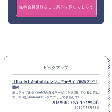
無料会員登録をして案件を探してもらう
ピックアップ
【Kotlin】Androidエンジニア★ライブ配信アプリ
開発
主にライブ配信×Web3の自社サービスを展開している企業に
て、今回はAndroidエンジニアとして参画してい...
月額単価：90万円〜100万円
2025年11月12日