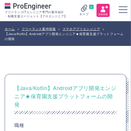
0
フリーランスITエンジニア専門の案件紹介
キープ
・転職支援エージェント【プロエンジニア】
ホーム
>
フリーランス案件情報
>
スマホアプリエンジニア
>
【Java/Kotlin】Androidアプリ開発エンジニア★保育園支援プラットフォーム
の開発
【Java/Kotlin】Androidアプリ開発エンジ
ニア★保育園支援プラットフォームの開
発
職種