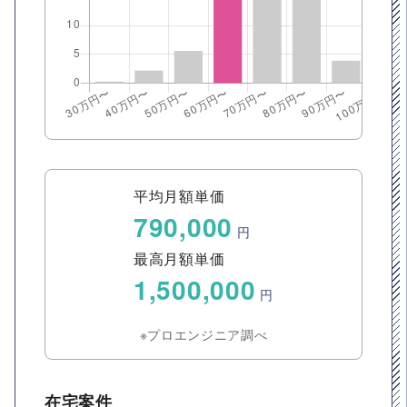
平均月額単価
790,000
円
最高月額単価
1,500,000
円
※プロエンジニア調べ
在宅案件