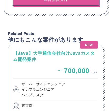
Related Posts
他にもこんな案件があります
NEW
【Java】大手通信会社向けJavaカスタ
ム開発案件
~
700,000
円/月
サーバーサイドエンジニア
インフラエンジニア
ヘルプデスク
東京都