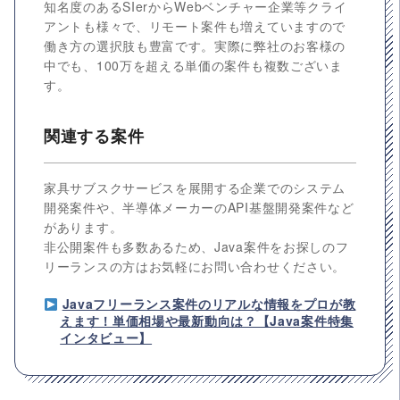
知名度のあるSIerからWebベンチャー企業等クライ
アントも様々で、リモート案件も増えていますので
働き方の選択肢も豊富です。実際に弊社のお客様の
中でも、100万を超える単価の案件も複数ございま
す。
関連する案件
家具サブスクサービスを展開する企業でのシステム
開発案件や、半導体メーカーのAPI基盤開発案件など
があります。
非公開案件も多数あるため、Java案件をお探しのフ
リーランスの方はお気軽にお問い合わせください。
Javaフリーランス案件のリアルな情報をプロが教
えます！単価相場や最新動向は？【Java案件特集
インタビュー】