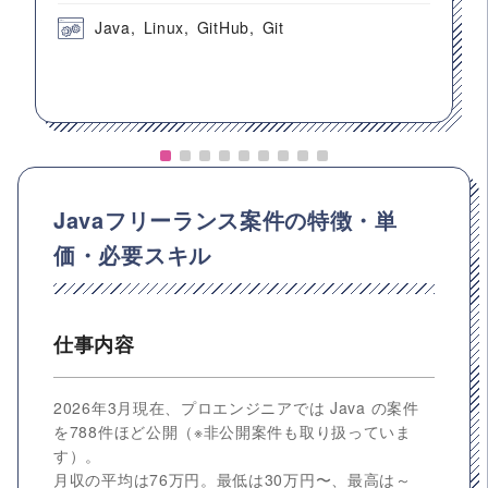
Java
Linux
GitHub
Git
Javaフリーランス案件の特徴・単
価・必要スキル
仕事内容
2026年3月現在、プロエンジニアでは Java の案件
を788件ほど公開（※非公開案件も取り扱っていま
す）。
月収の平均は76万円。最低は30万円〜、最高は～