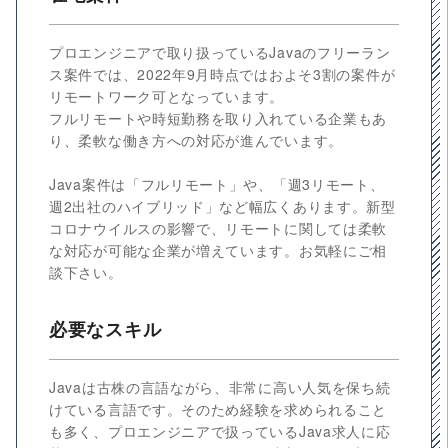
プロエンジニアで取り扱っているJavaのフリーラン
ス案件では、2022年9月時点ではおよそ3割の案件が
リモートワーク可となっています。
フルリモートや時短勤務を取り入れている企業もあ
り、柔軟な働き方への対応が進んでいます。
Java案件は「フルリモート」や、「週3リモート、
週2出社のハイブリッド」など幅広くあります。新型
コロナウイルスの影響で、リモートに関しては柔軟
な対応が可能な企業が増えています。お気軽にご相
談下さい。
必要なスキル
Javaは古株の言語ながら、非常に高い人気を保ち続
けている言語です。そのため経験を求められること
も多く、プロエンジニアで扱っているJava求人に応