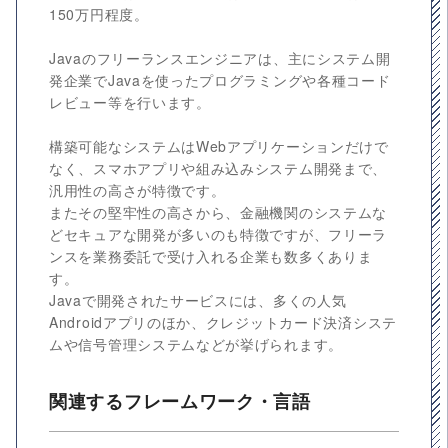
150万円程度。
Javaのフリーランスエンジニアは、主にシステム開
発企業でJavaを使ったプログラミングや各種コード
レビュー等を行います。
構築可能なシステムはWebアプリケーションだけで
なく、スマホアプリや組み込みシステム開発まで、
汎用性の高さが特徴です。
またその堅牢性の高さから、金融機関のシステムな
どセキュアな開発が多いのも特徴ですが、フリーラ
ンスを業務委託で受け入れる企業も数多くありま
す。
Javaで開発されたサービスには、多くの人気
Androidアプリのほか、クレジットカード決済システ
ムや信号管理システムなどが挙げられます。
関連するフレームワーク・言語