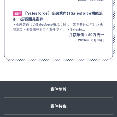
【Salesforce】金融業向けSalesforce機能追
NEW
加・拡張開発案件
・金融業向けのSalesforce環境に対し、業務要件に応じた機
能追加・拡張開発を行う案件です。 ・Salesfo...
月額単価：80万円〜
2026年08月06日
案件情報
案件特集