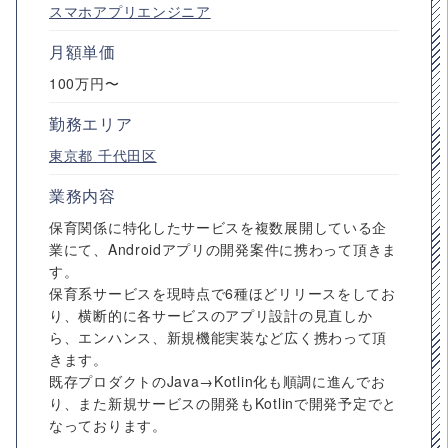
スマホアプリエンジニア
月額単価
100万円〜
勤務エリア
東京都
千代田区
業務内容
保育関係に特化したサービスを複数展開している企
業にて、Androidアプリの開発案件に携わって頂きま
す。
保育系サービスを現時点で6種ほどリリースをしてお
り、横断的に各サービスのアプリ設計の見直しか
ら、エンハンス、新規機能実装など広く携わって頂
きます。
既存プロダクトのJava→Kotlin化も順調に進んでお
り、また新規サービスの開発もKotlinで開発予定でと
なっております。