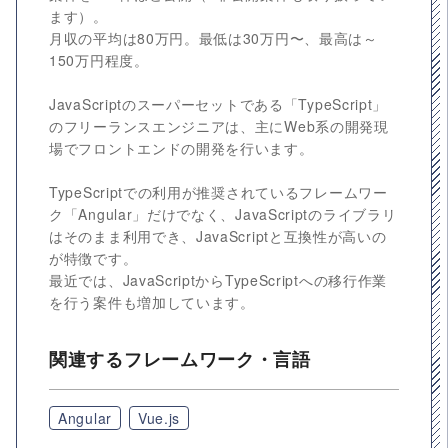
ます）。
月収の平均は80万円。最低は30万円〜、最高は～
150万円程度。
JavaScriptのスーパーセットである「TypeScript」
のフリーランスエンジニアは、主にWeb系の開発現
場でフロントエンドの開発を行います。
TypeScriptでの利用が推奨されているフレームワー
ク「Angular」だけでなく、JavaScriptのライブラリ
はそのまま利用でき、JavaScriptと互換性が高いの
が特徴です。
最近では、JavaScriptからTypeScriptへの移行作業
を行う案件も増加しています。
関連するフレームワーク・言語
Angular
Vue.js