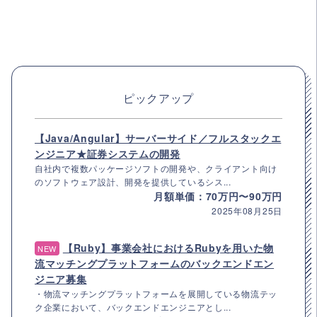
ピックアップ
【Java/Angular】サーバーサイド／フルスタックエ
ンジニア★証券システムの開発
自社内で複数パッケージソフトの開発や、クライアント向け
のソフトウェア設計、開発を提供しているシス...
月額単価：70万円〜90万円
2025年08月25日
【Ruby】事業会社におけるRubyを用いた物
NEW
流マッチングプラットフォームのバックエンドエン
ジニア募集
・物流マッチングプラットフォームを展開している物流テッ
ク企業において、バックエンドエンジニアとし...