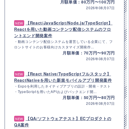
月額単価：80万円〜100万円
2026年08月07日
【React/JavaScript/Node.js/TypeScript】
NEW
Reactを用いた動画コンテンツ配信システムのフロ
ントエンド開発案件
・動画コンテンツ配信システムを運営している企業にて、フ
ロントサイトのお客様向けカスタマイズ開発作...
月額単価：70万円〜90万円
2026年08月07日
【React Native/TypeScriptフルスタック】
NEW
ReactNativeを用いた新規モバイルアプリ開発案件
・Expoを利用したネイティブアプリの設計・開発・テスト
・TypeScriptを用いたAPIおよびバックエンド開...
月額単価：50万円〜80万円
2026年08月07日
【QA/ソフトウェアテスト】ECプロダクトの
NEW
QA案件