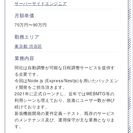
サーバーサイドエンジニア
月額単価
70万円〜90万円
勤務エリア
東京都
渋谷区
業務内容
同社は自動調整が可能な日程調整サービスを提供す
る企業です。
今回はNode.js (Express/Nestjs)を用いたバックエン
ド開発をご担当頂きます。
2021年に正式ローンチし、近年ではWEBMTG等の
利用シーンも増えており、急激にユーザー数が伸び
続けております。
新規機能開発の要件定義～テスト、既存のサービス
のメンテナンス及び、運用保守が主な業務となりま
す。