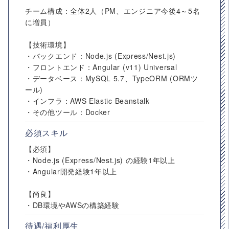
チーム構成：全体2人（PM、エンジニア今後4～5名
に増員）
【技術環境】
・バックエンド：Node.js (Express/Nest.js)
・フロントエンド：Angular (v11) Universal
・データベース：MySQL 5.7、TypeORM (ORMツ
ール)
・インフラ：AWS Elastic Beanstalk
・その他ツール：Docker
必須スキル
【必須】
・Node.js (Express/Nest.js) の経験1年以上
・Angular開発経験1年以上
【尚良】
・DB環境やAWSの構築経験
待遇/福利厚生