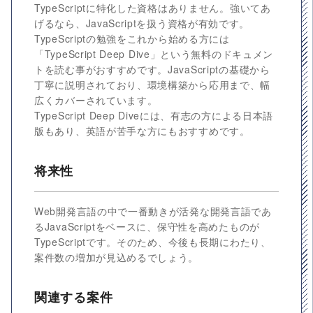
TypeScriptに特化した資格はありません。強いてあ
げるなら、JavaScriptを扱う資格が有効です。
TypeScriptの勉強をこれから始める方には
「TypeScript Deep Dive」という無料のドキュメン
トを読む事がおすすめです。JavaScriptの基礎から
丁寧に説明されており、環境構築から応用まで、幅
広くカバーされています。
TypeScript Deep Diveには、有志の方による日本語
版もあり、英語が苦手な方にもおすすめです。
将来性
Web開発言語の中で一番動きが活発な開発言語であ
るJavaScriptをベースに、保守性を高めたものが
TypeScriptです。そのため、今後も長期にわたり、
案件数の増加が見込めるでしょう。
関連する案件