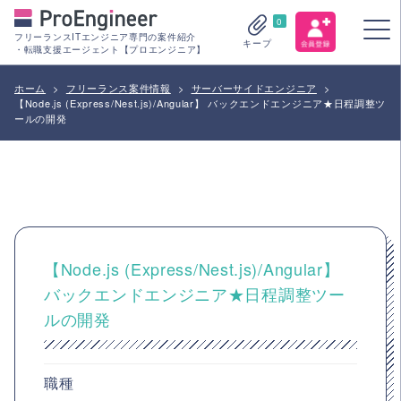
0
フリーランスITエンジニア専門の案件紹介
キープ
・転職支援エージェント【プロエンジニア】
ホーム
>
フリーランス案件情報
>
サーバーサイドエンジニア
>
【Node.js (Express/Nest.js)/Angular】 バックエンドエンジニア★日程調整ツ
ールの開発
【Node.js (Express/Nest.js)/Angular】
バックエンドエンジニア★日程調整ツー
ルの開発
職種