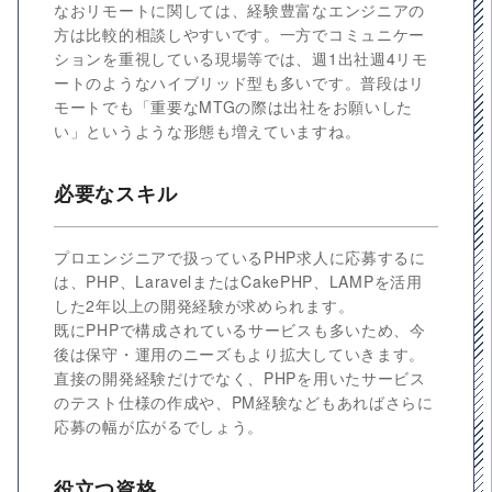
なおリモートに関しては、経験豊富なエンジニアの
方は比較的相談しやすいです。一方でコミュニケー
ションを重視している現場等では、週1出社週4リモ
ートのようなハイブリッド型も多いです。普段はリ
モートでも「重要なMTGの際は出社をお願いした
い」というような形態も増えていますね。
必要なスキル
プロエンジニアで扱っているPHP求人に応募するに
は、PHP、LaravelまたはCakePHP、LAMPを活用
した2年以上の開発経験が求められます。
既にPHPで構成されているサービスも多いため、今
後は保守・運用のニーズもより拡大していきます。
直接の開発経験だけでなく、PHPを用いたサービス
のテスト仕様の作成や、PM経験などもあればさらに
応募の幅が広がるでしょう。
役立つ資格