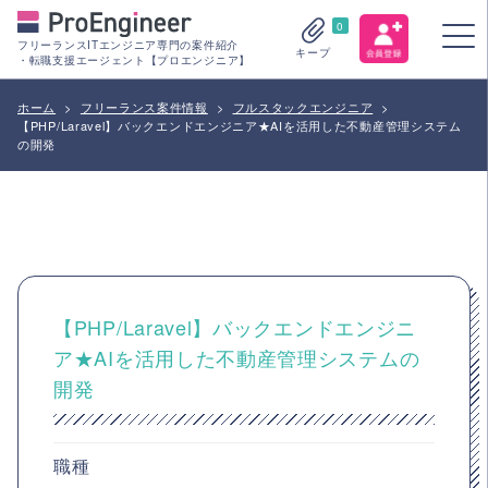
0
フリーランスITエンジニア専門の案件紹介
キープ
・転職支援エージェント【プロエンジニア】
ホーム
>
フリーランス案件情報
>
フルスタックエンジニア
>
【PHP/Laravel】バックエンドエンジニア★AIを活用した不動産管理システム
の開発
【PHP/Laravel】バックエンドエンジニ
ア★AIを活用した不動産管理システムの
開発
職種