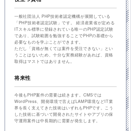
一般社団法人 PHP技術者認定機構が展開している
「PHP技術者認定試験」です。 経済産業省が定める
ITスキル標準に登録されている唯一のPHP認定試験
であり、試験範囲を勉強することでPHPの基礎から
必要なものを学ぶことができます。
ただし「資格が無くては案件を受注できない」とい
うことはないため、十分な実務経験があれば、資格
取得はマストではありません。
将来性
今後もPHP案件の需要は続きます。CMSでは
WordPress、開発環境で言えばLAMP環境などIT業
界を長く支えてきた技術はいずれもPHPです。こう
した技術に基づいて開発されたサイトやアプリの保
守運用案件は中長期的に需要が発生します。