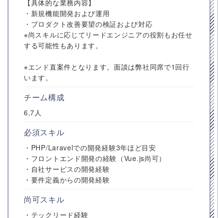
【具体的な業務内容】
・新規機能開発および運用
・プロダクト改善要望の検証および対応
※尚スキルに応じてリードエンジニアの役割もお任せ
する可能性もあります。
※エンド直案件となります。面談は弊社同席で1回行
います。
チーム構成
6,7人
必須スキル
・PHP/Laravelでの開発経験3年ほど目安
・フロントエンド開発の経験（Vue.js尚可）
・自社サービスの開発経験
・要件定義からの開発経験
尚可スキル
・テックリード経験