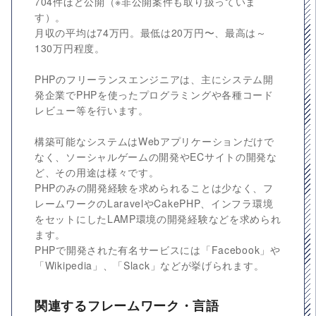
704件ほど公開（※非公開案件も取り扱っていま
す）。
月収の平均は74万円。最低は20万円〜、最高は～
130万円程度。
PHPのフリーランスエンジニアは、主にシステム開
発企業でPHPを使ったプログラミングや各種コード
レビュー等を行います。
構築可能なシステムはWebアプリケーションだけで
なく、ソーシャルゲームの開発やECサイトの開発な
ど、その用途は様々です。
PHPのみの開発経験を求められることは少なく、フ
レームワークのLaravelやCakePHP、インフラ環境
をセットにしたLAMP環境の開発経験などを求められ
ます。
PHPで開発された有名サービスには「Facebook」や
「Wikipedia」、「Slack」などが挙げられます。
関連するフレームワーク・言語