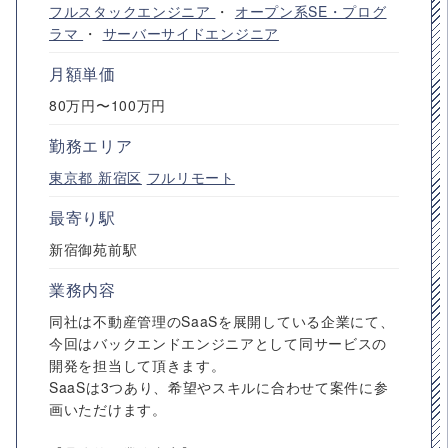
フルスタックエンジニア
・
オープン系SE・プログ
ラマ
・
サーバーサイドエンジニア
月額単価
80万円〜100万円
勤務エリア
東京都
新宿区
フルリモート
最寄り駅
新宿御苑前駅
業務内容
同社は不動産管理のSaaSを展開している企業にて、
今回はバックエンドエンジニアとして同サービスの
開発を担当して頂きます。
SaaSは3つあり、希望やスキルに合わせて案件に参
画いただけます。