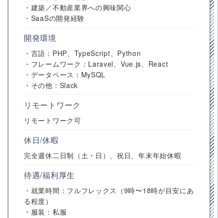
・建築／不動産業界への興味関心
・SaaSの開発経験
開発環境
・言語：PHP、TypeScript、Python
・フレームワーク：Laravel、Vue.js、React
・データベース：MySQL
・その他：Slack
リモートワーク
リモートワーク可
休日/休暇
完全週休二日制（土・日）、祝日、年末年始休暇
待遇/福利厚生
・就業時間：フルフレックス（9時〜18時が目安にあ
る程度）
・服装：私服