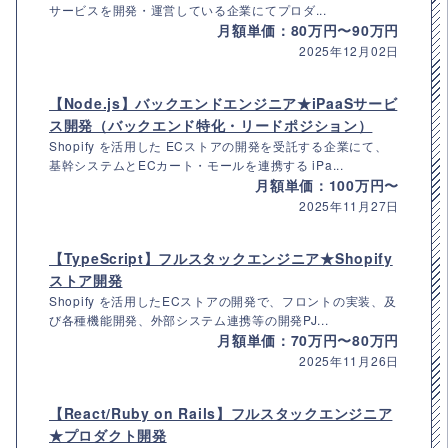
サービスを開発・運営している企業にてプロダ...
月額単価：80万円〜90万円
2025年12月02日
【Node.js】バックエンドエンジニア★iPaaSサービ
ス開発（バックエンド特化・リードポジション）
Shopify を活用した ECストアの開発を受託する企業にて、
基幹システムとECカート・モールを連携する iPa...
月額単価：100万円〜
2025年11月27日
【TypeScript】フルスタックエンジニア★Shopify
ストア開発
Shopify を活用したECストアの開発で、フロントの実装、及
び各種機能開発、外部システム連携等の開発PJ...
月額単価：70万円〜80万円
2025年11月26日
【React/Ruby on Rails】フルスタックエンジニア
★プロダクト開発