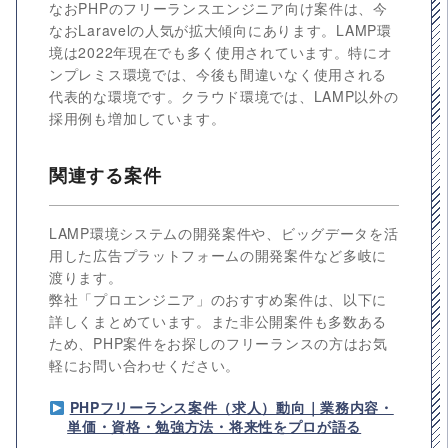
なおPHPのフリーランスエンジニア向け案件は、今
なおLaravelの人気が拡大傾向にあります。LAMP環
境は2022年現在でも多く使用されています。特にオ
ンプレミス環境では、今後も間違いなく使用される
代表的な環境です。クラウド環境では、LAMP以外の
採用例も増加しています。
関連する案件
LAMP環境システムの開発案件や、ビッグデータを活
用した広告プラットフォームの開発案件など多岐に
渡ります。
弊社「プロエンジニア」のおすすめ案件は、以下に
詳しくまとめています。また非公開案件も多数ある
ため、PHP案件をお探しのフリーランスの方はお気
軽にお問い合わせください。
PHPフリーランス案件（求人）動向｜業務内容・
単価・資格・勉強方法・将来性をプロが語る