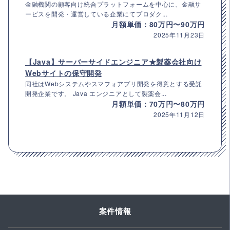
金融機関の顧客向け統合プラットフォームを中心に、金融サ
ービスを開発・運営している企業にてプロダク...
月額単価：80万円〜90万円
2025年11月23日
【Java】サーバーサイドエンジニア★製薬会社向け
Webサイトの保守開発
同社はWebシステムやスマフォアプリ開発を得意とする受託
開発企業です。 Java エンジニアとして製薬会...
月額単価：70万円〜80万円
2025年11月12日
案件情報