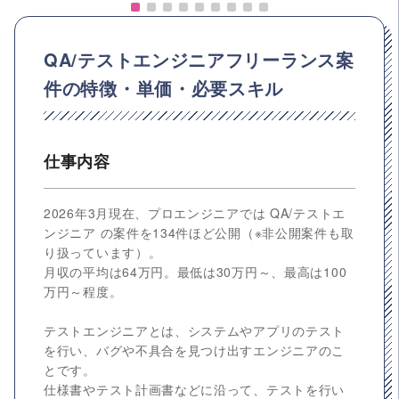
QA/テストエンジニアフリーランス案
件の特徴・単価・必要スキル
仕事内容
2026年3月現在、プロエンジニアでは QA/テストエ
ンジニア の案件を134件ほど公開（※非公開案件も取
り扱っています）。
月収の平均は64万円。最低は30万円～、最高は100
万円～程度。
テストエンジニアとは、システムやアプリのテスト
を行い、バグや不具合を見つけ出すエンジニアのこ
とです。
仕様書やテスト計画書などに沿って、テストを行い