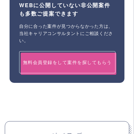
WEBに公開していない非公開案件
も多数ご提案できます
自分に合った案件が見つからなかった方は、
当社キャリアコンサルタントにご相談くださ
い。
無料会員登録をして案件を探してもらう