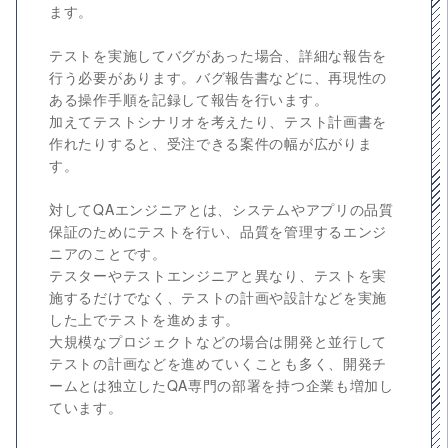
ます。
テストを実施してバグがあった場合、詳細な報告を
行う必要があります。バグ報告書などに、再現性の
ある操作手順を記録して報告を行います。
加えてテストシナリオを考えたり、テスト計画書を
作れたりすると、受注できる案件の幅が広がりま
す。
対してQAエンジニアとは、システムやアプリの品質
保証のためにテストを行い、品質を管理するエンジ
ニアのことです。
テスターやテストエンジニアと異なり、テストを実
施するだけでなく、テストの計画や設計などを実施
した上でテストを進めます。
大規模なプロジェクトなどの場合は開発と並行して
テストの計画などを進めていくことも多く、開発チ
ームとは独立したQA専門の部署を持つ企業も増加し
ています。