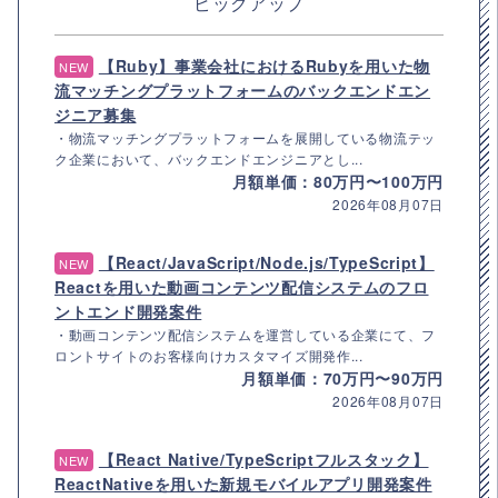
ピックアップ
【Ruby】事業会社におけるRubyを用いた物
NEW
流マッチングプラットフォームのバックエンドエン
ジニア募集
・物流マッチングプラットフォームを展開している物流テッ
ク企業において、バックエンドエンジニアとし...
月額単価：80万円〜100万円
2026年08月07日
【React/JavaScript/Node.js/TypeScript】
NEW
Reactを用いた動画コンテンツ配信システムのフロ
ントエンド開発案件
・動画コンテンツ配信システムを運営している企業にて、フ
ロントサイトのお客様向けカスタマイズ開発作...
月額単価：70万円〜90万円
2026年08月07日
【React Native/TypeScriptフルスタック】
NEW
ReactNativeを用いた新規モバイルアプリ開発案件