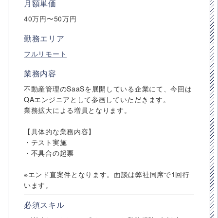
月額単価
40万円〜50万円
勤務エリア
フルリモート
業務内容
不動産管理のSaaSを展開している企業にて、今回は
QAエンジニアとして参画していただきます。
業務拡大による増員となります。
【具体的な業務内容】
・テスト実施
・不具合の起票
※エンド直案件となります。面談は弊社同席で1回行
います。
必須スキル