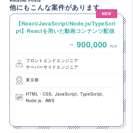
Related Posts
他にもこんな案件があります
NEW
【React/JavaScript/Node.js/TypeScri
pt】Reactを用いた動画コンテンツ配信
システムのフロントエンド開発案件
~
900,000
円/月
フロントエンドエンジニア
サーバーサイドエンジニア
東京都
HTML・CSS
JavaScript
TypeScript
Node.js
AWS