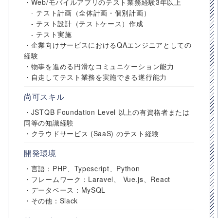
・Web/モバイルアプリのテスト業務経験3年以上
- テスト計画（全体計画・個別計画）
- テスト設計（テストケース）作成
- テスト実施
・企業向けサービスにおけるQAエンジニアとしての
経験
・物事を進める円滑なコミュニケーション能力
・自走してテスト業務を実施できる遂行能力
尚可スキル
・JSTQB Foundation Level 以上の有資格者または
同等の知識経験
・クラウドサービス (SaaS) のテスト経験
開発環境
・言語：PHP、Typescript、Python
・フレームワーク：Laravel、 Vue.js、React
・データベース：MySQL
・その他：Slack