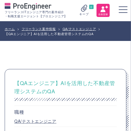
0
フリーランスITエンジニア専門の案件紹介
キープ
・転職支援エージェント【プロエンジニア】
ホーム
>
フリーランス案件情報
>
QA/テストエンジニア
>
【QAエンジニア】AIを活用した不動産管理システムのQA
【QAエンジニア】AIを活用した不動産管
理システムのQA
職種
QA/テストエンジニア