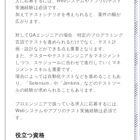
人に応募するには、Webシステムやアプリのテスト
実施経験は必須です。
加えてテストシナリオを考えられると、案件の幅が
広がります。
対してQAエンジニアの場合、特定のプログラミング
言語でテストを進められるだけでなく、テスト計
画・設計などができる点も重要となります。
また、テスターやテストエンジニアをマネジメント
しつつ、スケジュールに合わせて進行していくマネ
ジメントスキルも重要です。
場合によっては自動化テストなどを進めることもあ
り、「Selenium」や「Jenkins」などのテストツー
ルの経験が求められることもあります。
プロエンジニアで扱っている求人に応募するには、
Webシステムやアプリのテスト実施経験は必須で
す。
役立つ資格