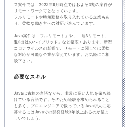
ス案件では、2022年9月時点ではおよそ3割の案件が
リモートワーク可となっています。
フルリモートや時短勤務を取り入れている企業もあ
り、柔軟な働き方への対応が進んでいます。
Java案件は「フルリモート」や、「週3リモート、
週2出社のハイブリッド」など幅広くあります。新型
コロナウイルスの影響で、リモートに関しては柔軟
な対応が可能な企業が増えています。お気軽にご相
談下さい。
必要なスキル
Javaは古株の言語ながら、非常に高い人気を保ち続
けている言語です。そのため経験を求められること
も多く、プロエンジニアで扱っているJava求人に応
募するにはJavaでの開発経験3年以上あるのが望ま
しいでしょう。