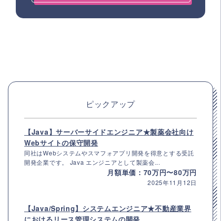
ピックアップ
【Java】サーバーサイドエンジニア★製薬会社向け
Webサイトの保守開発
同社はWebシステムやスマフォアプリ開発を得意とする受託
開発企業です。 Java エンジニアとして製薬会...
月額単価：70万円〜80万円
2025年11月12日
【Java/Spring】システムエンジニア★不動産業界
におけるリース管理システムの開発