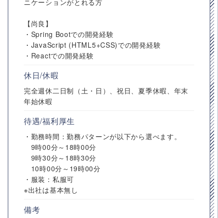
ニケーションがとれる方
【尚良】
・Spring Bootでの開発経験
・JavaScript (HTML5+CSS)での開発経験
・Reactでの開発経験
休日/休暇
完全週休二日制（土・日）、祝日、夏季休暇、年末
年始休暇
待遇/福利厚生
・勤務時間：勤務パターンが以下から選べます。
9時00分～18時00分
9時30分～18時30分
10時00分～19時00分
・服装：私服可
※出社は基本無し
備考