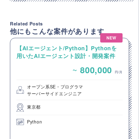
Related Posts
他にもこんな案件があります
NEW
【AIエージェント/Python】Pythonを
用いたAIエージェント設計・開発案件
~
800,000
円/月
オープン系SE・プログラマ
サーバーサイドエンジニア
東京都
Python