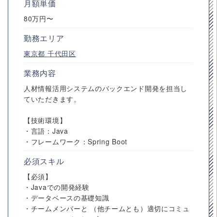
月額単価
80万円〜
勤務エリア
東京都
千代田区
業務内容
人材情報活用システムのバックエンド開発を担当し
ていただきます。
【技術環境】
・言語：Java
・フレームワーク：Spring Boot
必須スキル
【必須】
・Javaでの開発経験
・データベースの基礎知識
・チームメンバーと （他チームとも）適切にコミュ