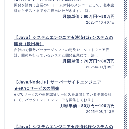
開発を請負う企業のSEチーム体制のメンバーとして、基本設
計からテストまでをご担当いただきます。 新...
月額単価：60万円〜80万円
2025年10月07日
【Java】システムエンジニア★決済代行システムの
開発（飯田橋）
自社内で複数パッケージソフトの開発や、ソフトウェア設
計、開発を行っているシステム開発企業にて、決...
月額単価：70万円〜80万円
2025年09月05日
【Java/Node.js】サーバーサイドエンジニア
★eKYCサービスの開発
eKYCサービスや生体認証サービスを展開している事業会社
にて、バックエンドエンジニアを募集しておりま...
月額単価：80万円〜100万円
2025年08月13日
【Java】システムエンジニア★決済代行システムの