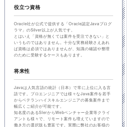
役立つ資格
Oracle社が公式で提供する「Oracle認定Javaプログ
ラマ」のSilver以上が人気です。
とはいえ「資格が無くては案件を受注できない」と
いうものではありません。十分な実務経験さえあれ
ば資格は必須ではありませんが、知識の確認や整理
のために受験するケースもあります。
将来性
Javaは人気言語の統計（日本）で常に上位に入る言
語です。プロエンジニアでは様々なJava案件を若手
からベテランハイスキルエンジニアの募集案件まで
幅広くご紹介が可能です。
知名度のあるSIerからWebベンチャー企業等クライ
アントも様々で、リモート案件も増えていますので
働き方の選択肢も豊富です。実際に弊社のお客様の