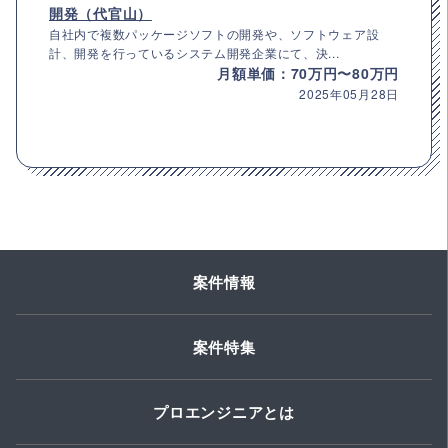
開発（代官山）
自社内で複数パッケージソフトの開発や、ソフトウェア設
計、開発を行っているシステム開発企業にて、決...
月額単価：70万円〜80万円
2025年05月28日
案件情報
案件特集
プロエンジニアとは