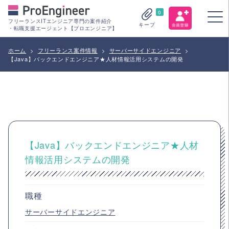
0
フリーランスITエンジニア専門の案件紹介
キープ
・転職支援エージェント【プロエンジニア】
ホーム
>
フリーランス案件情報
>
サーバーサイドエンジニア
>
【Java】バックエンドエンジニア★人材情報活用システムの開発
【Java】バックエンドエンジニア★人材
情報活用システムの開発
職種
サーバーサイドエンジニア