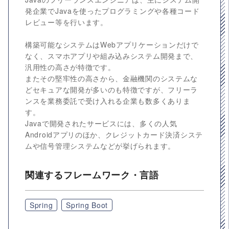
発企業でJavaを使ったプログラミングや各種コード
レビュー等を行います。
構築可能なシステムはWebアプリケーションだけで
なく、スマホアプリや組み込みシステム開発まで、
汎用性の高さが特徴です。
またその堅牢性の高さから、金融機関のシステムな
どセキュアな開発が多いのも特徴ですが、フリーラ
ンスを業務委託で受け入れる企業も数多くありま
す。
Javaで開発されたサービスには、多くの人気
Androidアプリのほか、クレジットカード決済システ
ムや信号管理システムなどが挙げられます。
関連するフレームワーク・言語
Spring
Spring Boot