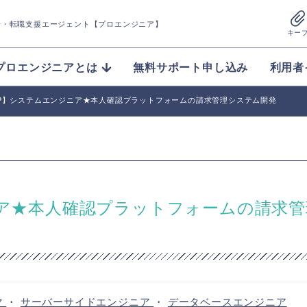
介
・転職支援エージェント【プロエンジニア】
キー
プロエンジニアとは
無料サポート申し込み
利用者
GCP】システムエンジニア★本人確認プラットフォームの請求管理システム開発
ニア★本人確認プラットフォームの請求
マ
・
サーバーサイドエンジニア
・
データベースエンジニア