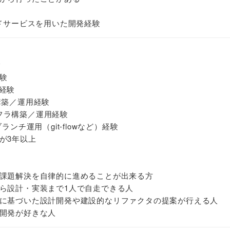
ウドサービスを用いた開発経験
験
験
発経験
構築／運用経験
インフラ構築／運用経験
ランチ運用（git-flowなど）経験
が3年以上
課題解決を自律的に進めることが出来る方
ら設計・実装まで1人で自走できる人
に基づいた設計開発や建設的なリファクタの提案が行える人
開発が好きな人