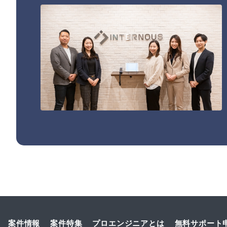
案件情報
案件特集
プロエンジニアとは
無料サポート