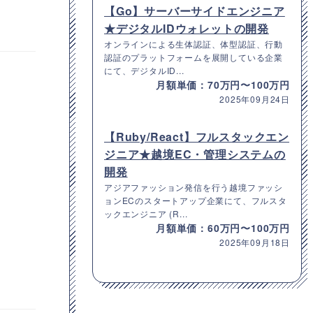
【Go】サーバーサイドエンジニア
★デジタルIDウォレットの開発
オンラインによる生体認証、体型認証、行動
認証のプラットフォームを展開している企業
にて、デジタルID...
月額単価：70万円〜100万円
2025年09月24日
【Ruby/React】フルスタックエン
ジニア★越境EC・管理システムの
開発
アジアファッション発信を行う越境ファッシ
ョンECのスタートアップ企業にて、フルスタ
ックエンジニア (R...
月額単価：60万円〜100万円
2025年09月18日