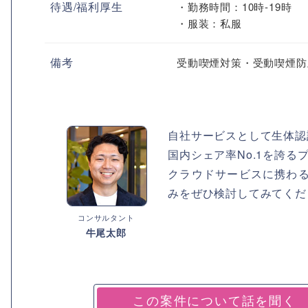
待遇/福利厚生
・勤務時間：10時-19時
・服装：私服
備考
受動喫煙対策・受動喫煙防
自社サービスとして生体認
国内シェア率No.1を誇
クラウドサービスに携わ
みをぜひ検討してみてくだ
コンサルタント
牛尾太郎