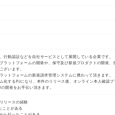
、行動認証などを自社サービスとして展開している企業です。
認プラットフォームの開発や、保守及び新規プロダクトの開発、
ございます。
ラットフォームの新規請求管理システムに携わって頂きます。
ム化するPJになり、本件のリリース後、オンライン本人確認プ
PJの開発をお手伝い頂きます。
リリースの経験
ったことがある
から行ったことがある