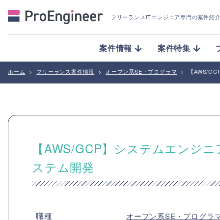
フリーランスITエンジニア専門の案件紹
案件情報
案件特集
ホーム
>
フリーランス案件情報
>
オープン系SE・プログラマ
>
【AWS/
【AWS/GCP】システムエンジ
ステム開発
職種
オープン系SE・プログラ