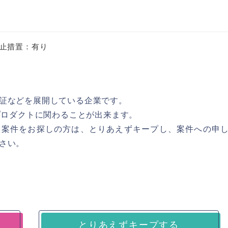
止措置：有り
証などを展開している企業です。
るプロダクトに関わることが出来ます。
る案件をお探しの方は、とりあえずキープし、案件への申
さい。
とりあえずキープする