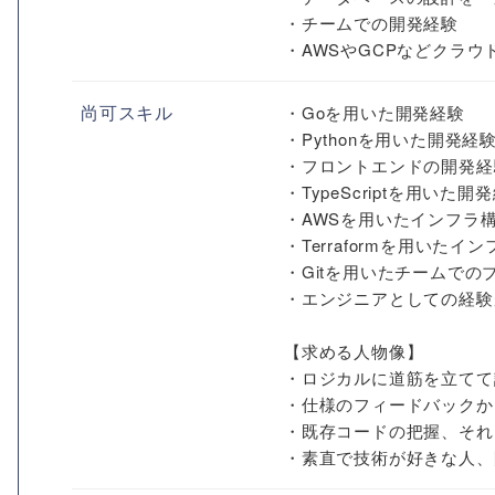
・チームでの開発経験
・AWSやGCPなどクラ
尚可スキル
・Goを用いた開発経験
・Pythonを用いた開発経
・フロントエンドの開発経
・TypeScriptを用いた開
・AWSを用いたインフラ
・Terraformを用いた
・Gitを用いたチームでのブ
・エンジニアとしての経験
【求める人物像】
・ロジカルに道筋を立てて
・仕様のフィードバックか
・既存コードの把握、それ
・素直で技術が好きな人、