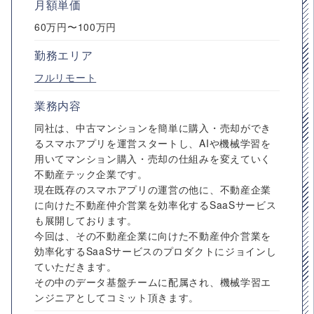
月額単価
60万円〜100万円
勤務エリア
フルリモート
業務内容
同社は、中古マンションを簡単に購入・売却ができ
るスマホアプリを運営スタートし、AIや機械学習を
用いてマンション購入・売却の仕組みを変えていく
不動産テック企業です。
現在既存のスマホアプリの運営の他に、不動産企業
に向けた不動産仲介営業を効率化するSaaSサービス
も展開しております。
今回は、その不動産企業に向けた不動産仲介営業を
効率化するSaaSサービスのプロダクトにジョインし
ていただきます。
その中のデータ基盤チームに配属され、機械学習エ
ンジニアとしてコミット頂きます。