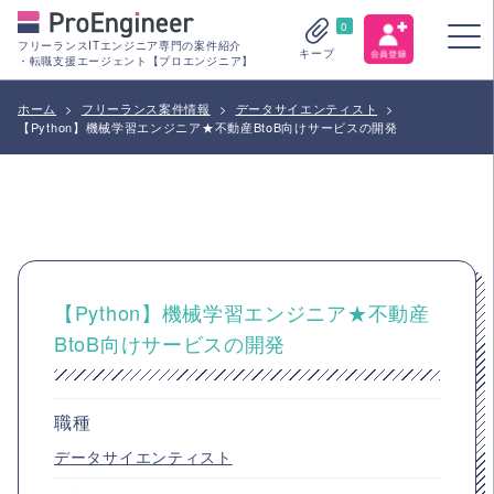
0
フリーランスITエンジニア専門の案件紹介
キープ
・転職支援エージェント【プロエンジニア】
ホーム
>
フリーランス案件情報
>
データサイエンティスト
>
【Python】機械学習エンジニア★不動産BtoB向けサービスの開発
【Python】機械学習エンジニア★不動産
BtoB向けサービスの開発
職種
データサイエンティスト