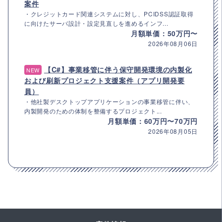
案件
・クレジットカード関連システムに対し、PCIDSS認証取得
に向けたサーバ設計・設定見直しを進めるインフ...
月額単価：50万円〜
2026年08月06日
【C#】事業移管に伴う保守開発環境の内製化
NEW
および刷新プロジェクト支援案件（アプリ開発要
員）
・他社製デスクトップアプリケーションの事業移管に伴い、
内製開発のための体制を整備するプロジェクト...
月額単価：60万円〜70万円
2026年08月05日