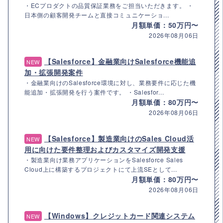
・ECプロダクトの品質保証業務をご担当いただきます。 ・
日本側の顧客開発チームと直接コミュニケーショ...
月額単価：50万円〜
2026年08月06日
【Salesforce】金融業向けSalesforce機能追
NEW
加・拡張開発案件
・金融業向けのSalesforce環境に対し、業務要件に応じた機
能追加・拡張開発を行う案件です。 ・Salesfor...
月額単価：80万円〜
2026年08月06日
【Salesforce】製造業向けのSales Cloud活
NEW
用に向けた要件整理およびカスタマイズ開発支援
・製造業向け業務アプリケーションをSalesforce Sales
Cloud上に構築するプロジェクトにて上流SEとして...
月額単価：80万円〜
2026年08月06日
【Windows】クレジットカード関連システム
NEW