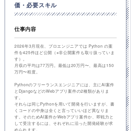
価・必要スキル
仕事内容
2026年3月現在、プロエンジニアでは Python の案
件を425件ほど公開（※非公開案件も取り扱っていま
す）。
月収の平均は77万円。最低は20万円〜、最高は150
万円〜程度。
Pythonのフリーランスエンジニアには、主にAI案件
とDjangoなどのWebアプリ案件の2種類がありま
す。
それらは同じPythonを用いて開発を行いますが、書
くコードの中身は全くと言っていいほど異なりま
す。そのためAI案件かWebアプリ案件か、即戦力と
して受注するには、それぞれに沿った開発経験が求
められます。