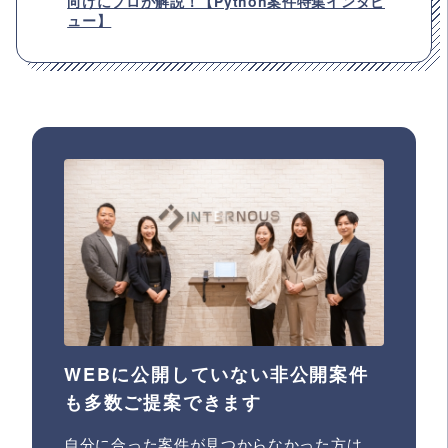
向けにプロが解説！【Python案件特集インタビ
ュー】
WEBに公開していない非公開案件
も多数ご提案できます
自分に合った案件が見つからなかった方は、