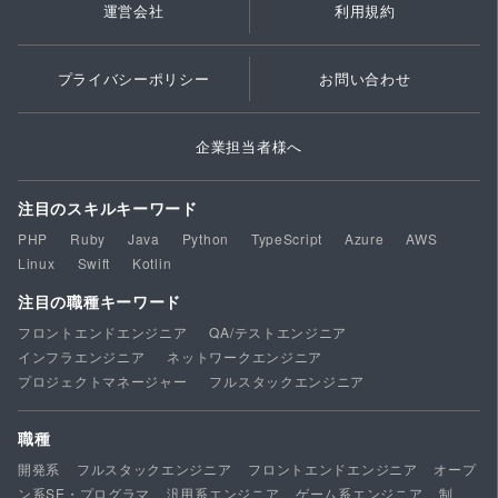
運営会社
利用規約
プライバシーポリシー
お問い合わせ
企業担当者様へ
注目のスキルキーワード
PHP
Ruby
Java
Python
TypeScript
Azure
AWS
Linux
Swift
Kotlin
注目の職種キーワード
フロントエンドエンジニア
QA/テストエンジニア
インフラエンジニア
ネットワークエンジニア
プロジェクトマネージャー
フルスタックエンジニア
職種
開発系
フルスタックエンジニア
フロントエンドエンジニア
オープ
ン系SE・プログラマ
汎用系エンジニア
ゲーム系エンジニア
制