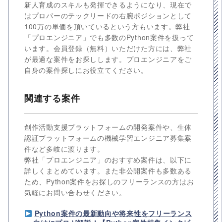
新人育成のスキルも発揮できるようになり、現在で
はプロパーのテックリードの右腕ポジションとして
100万の単価を頂いているという方もいます。弊社
「プロエンジニア」でも多数のPython案件を扱って
います。会員登録（無料）いただけた方には、弊社
が最適な案件をお探しします。プロエンジニアをご
自身の案件探しにお役立てください。
関連する案件
創作活動支援プラットフォームの開発案件や、生体
認証プラットフォームの機械学習エンジニア募集案
件など多岐に渡ります。
弊社「プロエンジニア」のおすすめ案件は、以下に
詳しくまとめています。また非公開案件も多数ある
ため、Python案件をお探しのフリーランスの方はお
気軽にお問い合わせください。
Python案件の最新動向や将来性をフリーランス