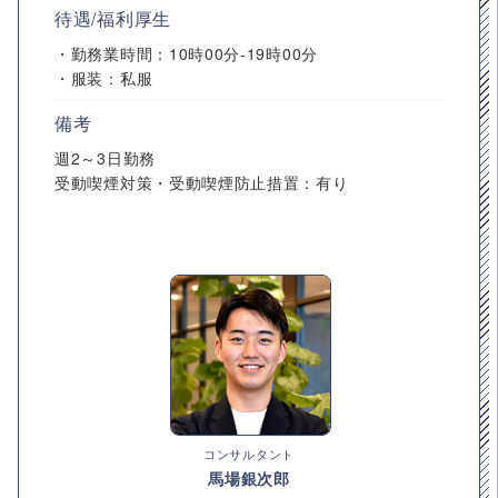
待遇/福利厚生
・勤務業時間：10時00分-19時00分
・服装：私服
備考
週2～3日勤務
受動喫煙対策・受動喫煙防止措置：有り
コンサルタント
馬場銀次郎