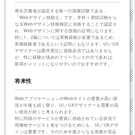
厚生労働省が認定する唯一の国家試験である、
「Webデザイン技能士」です。学科＋実技試験から
なるWebデザイン技能検定に合格することで認定さ
れ、Webデザインに関する技能の証明になります。
特に1、2級については実務経験が必要であるため、
実務経験者であるという証明にもなります。UI／UX
デザイナーは案件受注に資格必須ではありません
が、特に経験が浅めのフリーランスの方であれば、
取得がメリットになりやすいのでおすすめです。
将来性
WebアプリケーションやWebサイトの需要が高い状
況が今後も続く限り、UI／UXデザイナーも需要の高
い状況が続くと考えられます。
特に同様のサービスが豊富に供給されている状況で
同種他サービスと差をつけるためにも、UI／UXデザ
インは重要です。そのため今後さらなる発展が見込