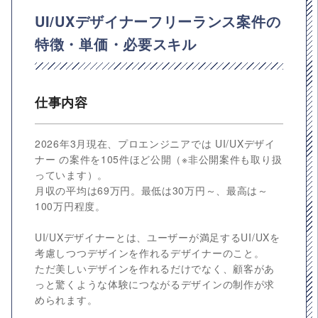
UI/UXデザイナーフリーランス案件の
特徴・単価・必要スキル
仕事内容
2026年3月現在、プロエンジニアでは UI/UXデザイ
ナー の案件を105件ほど公開（※非公開案件も取り扱
っています）。
月収の平均は69万円。最低は30万円～、最高は～
100万円程度。
UI/UXデザイナーとは、ユーザーが満足するUI/UXを
考慮しつつデザインを作れるデザイナーのこと。
ただ美しいデザインを作れるだけでなく、顧客があ
っと驚くような体験につながるデザインの制作が求
められます。