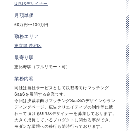
UI/UXデザイナー
月額単価
60万円〜100万円
勤務エリア
東京都
渋谷区
最寄り駅
恵比寿駅（フルリモート可）
業務内容
同社は自社サービスとして決裁者向けマッチング
SaaSを展開する企業です。
今回は決裁者向けマッチングSaaSのデザインやラン
ディングページ、広告クリエイティブの制作等に携
わって頂けるUI/UXデザイナーを募集しております。
大きく成長しているプロダクトに関わる事ができ、
モダンな環境への移行も随時行っております。