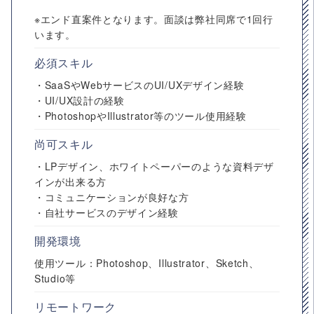
※エンド直案件となります。面談は弊社同席で1回行
います。
必須スキル
・SaaSやWebサービスのUI/UXデザイン経験
・UI/UX設計の経験
・PhotoshopやIllustrator等のツール使用経験
尚可スキル
・LPデザイン、ホワイトペーパーのような資料デザ
インが出来る方
・コミュニケーションが良好な方
・自社サービスのデザイン経験
開発環境
使用ツール：Photoshop、Illustrator、Sketch、
Studio等
リモートワーク