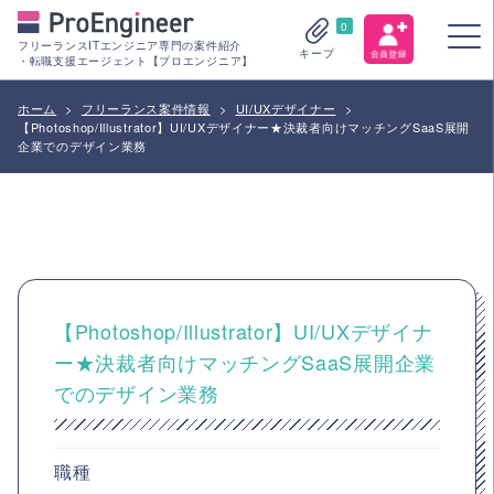
0
フリーランスITエンジニア専門の案件紹介
キープ
・転職支援エージェント【プロエンジニア】
ホーム
>
フリーランス案件情報
>
UI/UXデザイナー
>
【Photoshop/Illustrator】UI/UXデザイナー★決裁者向けマッチングSaaS展開
企業でのデザイン業務
【Photoshop/Illustrator】UI/UXデザイナ
ー★決裁者向けマッチングSaaS展開企業
でのデザイン業務
職種