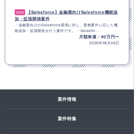
【Salesforce】金融業向けSalesforce機能追
NEW
加・拡張開発案件
・金融業向けのSalesforce環境に対し、業務要件に応じた機
能追加・拡張開発を行う案件です。 ・Salesfor...
月額単価：80万円〜
2026年08月06日
案件情報
案件特集