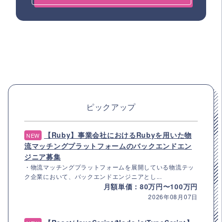
ピックアップ
【Ruby】事業会社におけるRubyを用いた物
NEW
流マッチングプラットフォームのバックエンドエン
ジニア募集
・物流マッチングプラットフォームを展開している物流テッ
ク企業において、バックエンドエンジニアとし...
月額単価：80万円〜100万円
2026年08月07日