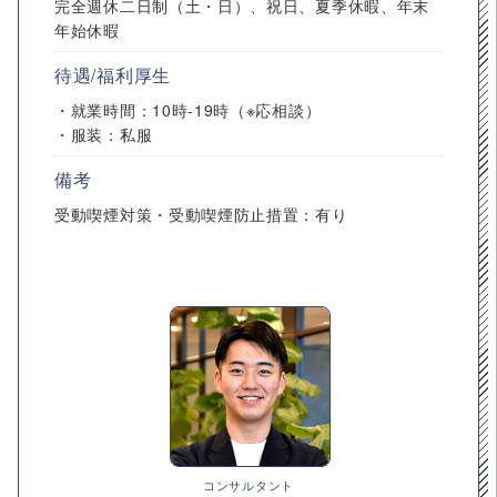
完全週休二日制（土・日）、祝日、夏季休暇、年末
年始休暇
待遇/福利厚生
・就業時間：10時-19時（※応相談）
・服装：私服
備考
受動喫煙対策・受動喫煙防止措置：有り
コンサルタント