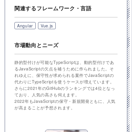
関連するフレームワーク・言語
Angular
Vue.js
市場動向とニーズ
静的型付けが可能なTypeScriptは、動的型付けであ
るJavaScriptの欠点を補うために作られました。そ
れゆえに、保守性が求められる案件でJavaScriptの
代わりにTypeScriptを使うケースが増えています。
さらに2021年のGitHubのランキングでは4位となっ
ており、人気の高さも伺えます。
2022年もJavaScriptの保守・新規開発ともに、人気
が高まることが予想されます。