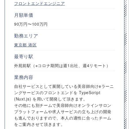
フロントエンドエンジニア
月額単価
90万円〜100万円
勤務エリア
東京都
港区
最寄り駅
外苑前駅（※コロナ期間は週1出社、週4リモート）
業務内容
自社サービスとして展開している美容師向けeラーニ
ングサービスのフロントエンドを TypeScript
(Nuxt.js) を用いて開発して頂きます。
その他にも別チームで美容師向けオンラインサロン
プラットフォームや求人サービスの立ち上げの開発
も進んでおりますので、本人の適性に合ったチーム
をご案内させて頂きます。