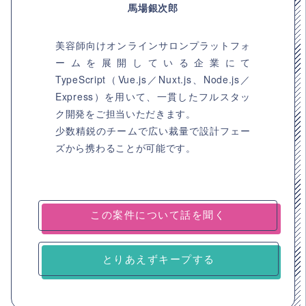
馬場銀次郎
美容師向けオンラインサロンプラットフォ
ームを展開している企業にて
TypeScript（Vue.js／Nuxt.js、Node.js／
Express）を用いて、一貫したフルスタッ
ク開発をご担当いただきます。
少数精鋭のチームで広い裁量で設計フェー
ズから携わることが可能です。
とりあえずキープする