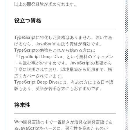
以上の開発経験が求められます。
役立つ資格
TypeScriptに特化した資格はありません。強いてあ
げるなら、JavaScriptを扱う資格が有効です。
TypeScriptの勉強をこれから始める方には
「TypeScript Deep Dive」という無料のドキュメン
トを読む事がおすすめです。JavaScriptの基礎から
丁寧に説明されており、環境構築から応用まで、幅
広くカバーされています。
TypeScript Deep Diveには、有志の方による日本語
版もあり、英語が苦手な方にもおすすめです。
将来性
Web開発言語の中で一番動きが活発な開発言語であ
るJavaScriptをベースに、保守性を高めたものが