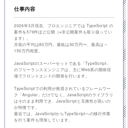
仕事内容
2026年3月現在、プロエンジニアでは TypeScript の
案件を579件ほど公開（※非公開案件も取り扱ってい
ます）。
月収の平均は80万円。最低は30万円〜、最高は～
150万円程度。
JavaScriptのスーパーセットである「TypeScript」
のフリーランスエンジニアは、主にWeb系の開発現
場でフロントエンドの開発を行います。
TypeScriptでの利用が推奨されているフレームワー
ク「Angular」だけでなく、JavaScriptのライブラリ
はそのまま利用でき、JavaScriptと互換性が高いの
が特徴です。
最近では、JavaScriptからTypeScriptへの移行作業
を行う案件も増加しています。