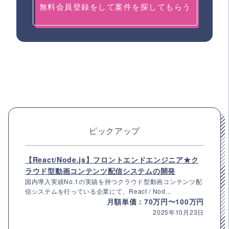
無料会員登録をして案件を探してもらう
ピックアップ
【React/Node.js】フロントエンドエンジニア★ク
ラウド型動画コンテンツ配信システムの開発
国内導入実績No.1の実績を持つクラウド型動画コンテンツ配
信システムを行っている企業にて、React / Nod...
月額単価：70万円〜100万円
2025年10月23日