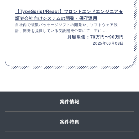
【TypeScript/React】フロントエンドエンジニア★
証券会社向けシステムの開発・保守運用
自社内で複数パッケージソフトの開発や、ソフトウェア設
計、開発を提供している受託開発企業にて、主に ...
月額単価：70万円〜90万円
2025年06月08日
案件情報
案件特集