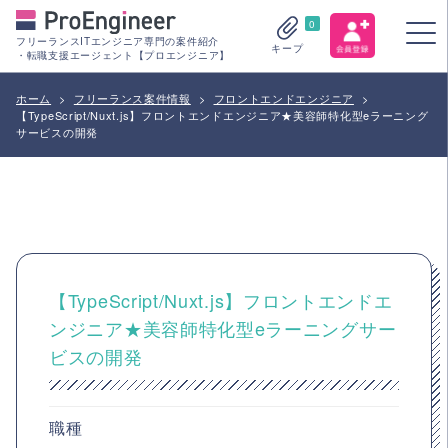
0
フリーランスITエンジニア専門の案件紹介
キープ
・転職支援エージェント【プロエンジニア】
ホーム
>
フリーランス案件情報
>
フロントエンドエンジニア
>
【TypeScript/Nuxt.js】フロントエンドエンジニア★美容師特化型eラーニング
サービスの開発
【TypeScript/Nuxt.js】フロントエンドエ
ンジニア★美容師特化型eラーニングサー
ビスの開発
職種