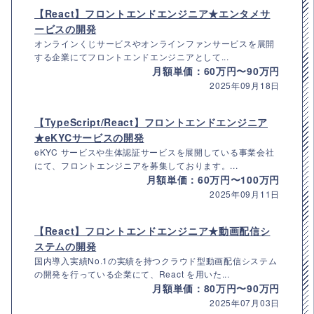
【React】フロントエンドエンジニア★エンタメサ
ービスの開発
オンラインくじサービスやオンラインファンサービスを展開
する企業にてフロントエンドエンジニアとして...
月額単価：60万円〜90万円
2025年09月18日
【TypeScript/React】フロントエンドエンジニア
★eKYCサービスの開発
eKYC サービスや生体認証サービスを展開している事業会社
にて、フロントエンジニアを募集しております。...
月額単価：60万円〜100万円
2025年09月11日
【React】フロントエンドエンジニア★動画配信シ
ステムの開発
国内導入実績No.1の実績を持つクラウド型動画配信システム
の開発を行っている企業にて、React を用いた...
月額単価：80万円〜90万円
2025年07月03日