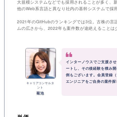
大規模システムなどでも採用されることが多く、
他のWeb系言語と異なり社内の基幹システムで採
2021年のGitHubのランキングでは3位。古
ムの広さから、2022年も案件数が途絶えること
インターノウスでご支援させ
ートし、その後経験を積み開
例もございます。会員登録（
エンジニアをご自身の案件探
キャリアコンサルタ
ント
菊池
単価