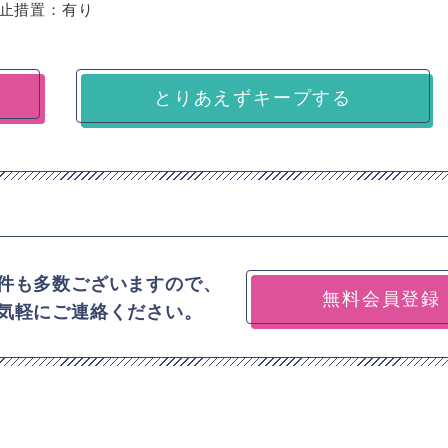
止措置：有り
とりあえずキープする
件も多数ございますので、
無料会員登録
気軽にご連絡ください。