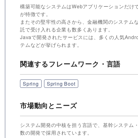
構築可能なシステムはWebアプリケーションだけ
が特徴です。
またその堅牢性の高さから、金融機関のシステム
託で受け入れる企業も数多くあります。
Javaで開発されたサービスには、多くの人気And
テムなどが挙げられます。
関連するフレームワーク・言語
Spring
Spring Boot
市場動向とニーズ
システム開発の中核を担う言語で、基幹システム・W
数の開発で採用されています。