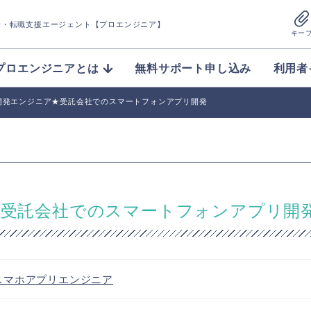
介
・転職支援エージェント【プロエンジニア】
キー
プロエンジニアとは
無料サポート申し込み
利用者
リ開発エンジニア★受託会社でのスマートフォンアプリ開発
ア★受託会社でのスマートフォンアプリ開
スマホアプリエンジニア