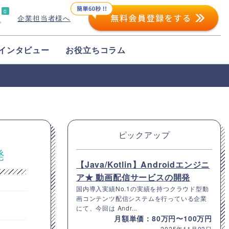
0
企業担当者様へ
プ
インタビュー
お役立ちコラム
ピックアップ
発
【Java/Kotlin】Androidエンジニ
ア★ 動画配信サービスの開発
国内導入実績No.1の実績を持つクラウド型動
画コンテンツ配信システムを行っている企業
にて、今回は Andr...
月額単価：80万円〜100万円
2025年11月03日