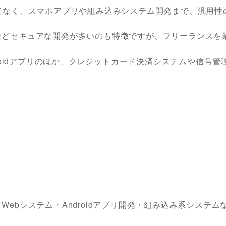
でなく、スマホアプリや組み込みシステム開発まで、汎用性
などセキュアな開発が多いのも特徴ですが、フリーランスを
roidアプリのほか、クレジットカード決済システムや信号管
ebシステム・Androidアプリ開発・組み込み系システム