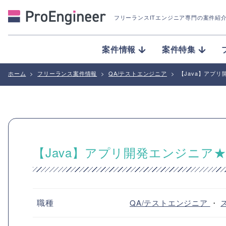
フリーランスITエンジニア専門の案件紹
案件情報
案件特集
ホーム
>
フリーランス案件情報
>
QA/テストエンジニア
>
【Java】アプ
【Java】アプリ開発エンジニ
職種
QA/テストエンジニア
・