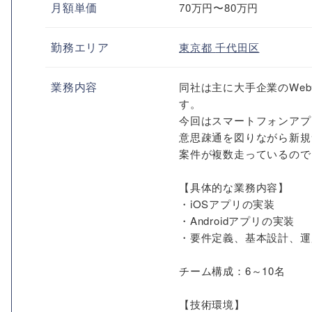
月額単価
70万円〜80万円
勤務エリア
東京都
千代田区
業務内容
同社は主に大手企業のWe
す。
今回はスマートフォンアプリ
意思疎通を図りながら新規
案件が複数走っているので
【具体的な業務内容】
・iOSアプリの実装
・Androidアプリの実装
・要件定義、基本設計、運
チーム構成：6～10名
【技術環境】