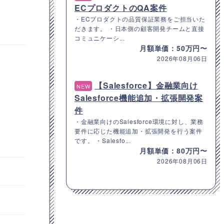
ECプロダクトのQA案件
・ECプロダクトの品質保証業務をご担当いた
だきます。 ・日本側の顧客開発チームと直接
コミュニケーシ...
月額単価：50万円〜
2026年08月06日
【Salesforce】金融業向け
NEW
Salesforce機能追加・拡張開発案
件
・金融業向けのSalesforce環境に対し、業務
要件に応じた機能追加・拡張開発を行う案件
です。 ・Salesfo...
月額単価：80万円〜
2026年08月06日