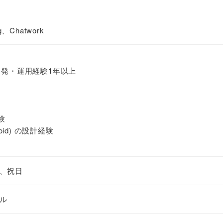
、Chatwork
開発・運用経験1年以上
験
oid) の設計経験
、祝日
ル