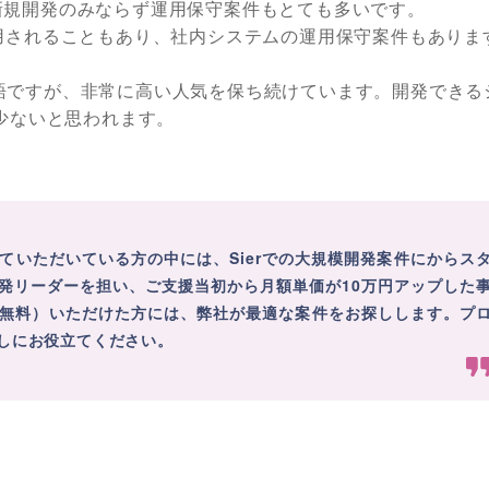
新規開発のみならず運用保守案件もとても多いです。
用されることもあり、社内システムの運用保守案件もありま
株の言語ですが、非常に高い人気を保ち続けています。開発できる
は少ないと思われます。
ていただいている方の中には、Sierでの大規模開発案件にからス
発リーダーを担い、ご支援当初から月額単価が10万円アップした
無料）いただけた方には、弊社が最適な案件をお探しします。プ
しにお役立てください。