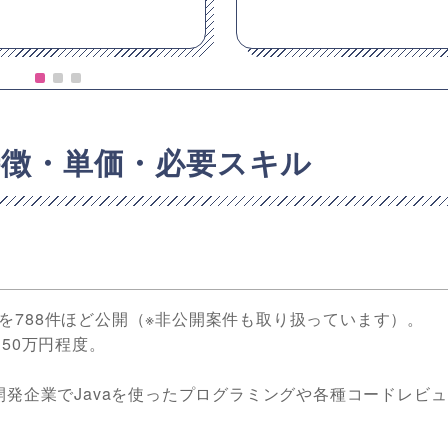
特徴・単価・必要スキル
案件を788件ほど公開（※非公開案件も取り扱っています）。
50万円程度。
開発企業でJavaを使ったプログラミングや各種コードレビ