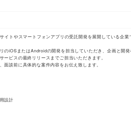
bサイトやスマートフォンアプリの受託開発を展開している企業
のiOSまたはAndroidの開発を担当していただき、企画と開
サービスの最終リリースまでご担当いただきます。
、面談前に具体的な案件内容をお伝え致します。
用設計