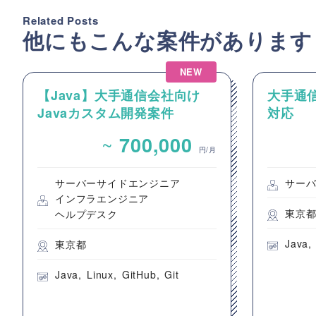
Related Posts
他にもこんな案件があります
NEW
【Java】大手通信会社向け
大手通
Javaカスタム開発案件
対応
~
700,000
円/月
サーバーサイドエンジニア
サー
インフラエンジニア
東京
ヘルプデスク
Java
東京都
Java
Linux
GitHub
Git