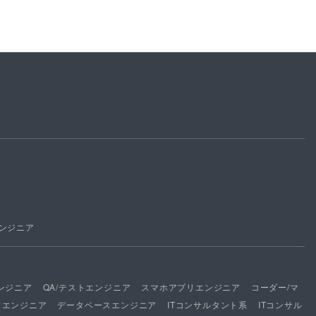
ンジニア
ンジニア
QA/テストエンジニア
スマホアプリエンジニア
コーダー/マ
ドエンジニア
データベースエンジニア
ITコンサルタント系
ITコンサル