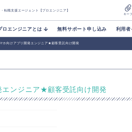
介
・転職支援エージェント【プロエンジニア】
キー
プロエンジニアとは
無料サポート申し込み
利用者
d】スマホ向けアプリ開発エンジニア★顧客受託向け開発
リ開発エンジニア★顧客受託向け開発