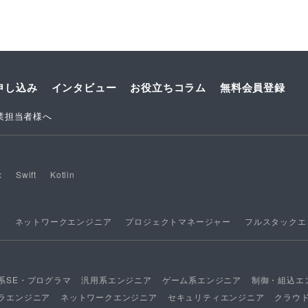
申し込み
インタビュー
お役立ちコラム
無料会員登録
業担当者様へ
x
Swift
Kotlin
ア
ネットワークエンジニア
プロジェクトマネージャー
フルスタックエ
系SE・プログラマ
汎用系エンジニア
ゲーム系エンジニア
制御・組込エ
ラエンジニア
ネットワークエンジニア
セキュリティエンジニア
クラウ