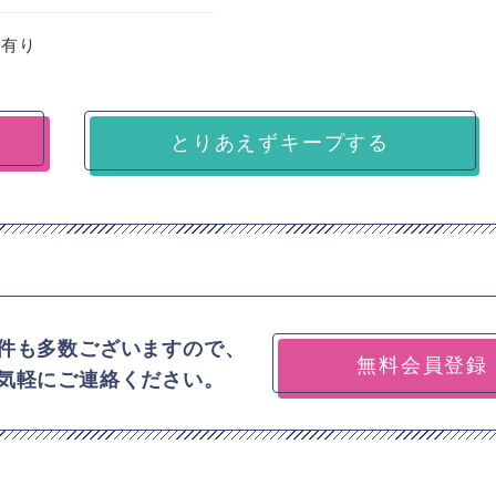
：有り
とりあえずキープする
件も多数ございますので、
無料会員登録
気軽にご連絡ください。