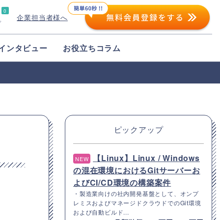
0
企業担当者様へ
プ
インタビュー
お役立ちコラム
ピックアップ
【Linux】Linux / Windows
NEW
の混在環境におけるGitサーバーお
よびCI/CD環境の構築案件
・製造業向けの社内開発基盤として、オンプ
レミスおよびマネージドクラウドでのGit環境
および自動ビルド...