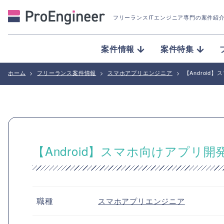
フリーランスITエンジニア専門の案件紹
案件情報
案件特集
ホーム
>
フリーランス案件情報
>
スマホアプリエンジニア
>
【Androi
【Android】スマホ向けアプ
職種
スマホアプリエンジニア