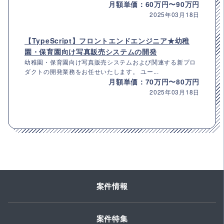
月額単価：60万円〜90万円
2025年03月18日
【TypeScript】フロントエンドエンジニア★幼稚
園・保育園向け写真販売システムの開発
幼稚園・保育園向け写真販売システムおよび関連する新プロ
ダクトの開発業務をお任せいたします。 ユー...
月額単価：70万円〜80万円
2025年03月18日
案件情報
案件特集