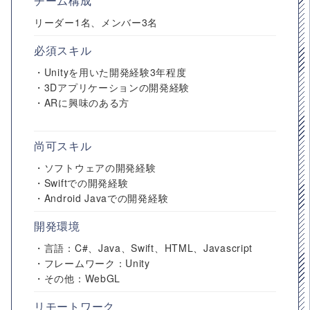
チーム構成
リーダー1名、メンバー3名
必須スキル
・Unityを用いた開発経験3年程度
・3Dアプリケーションの開発経験
・ARに興味のある方
尚可スキル
・ソフトウェアの開発経験
・Swiftでの開発経験
・Android Javaでの開発経験
開発環境
・言語：C#、Java、Swift、HTML、Javascript
・フレームワーク：Unity
・その他：WebGL
リモートワーク