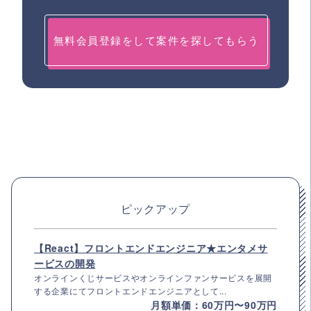
無料会員登録をして案件を探してもらう
ピックアップ
【React】フロントエンドエンジニア★エンタメサ
ービスの開発
オンラインくじサービスやオンラインファンサービスを展開
する企業にてフロントエンドエンジニアとして...
月額単価：60万円〜90万円