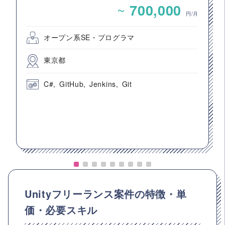
（アプリ開発要員）
~
700,000
円/月
オープン系SE・プログラマ
東京都
C#
GitHub
Jenkins
Git
Unityフリーランス案件の特徴・単
価・必要スキル