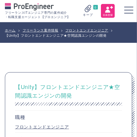
0
フリーランスITエンジニア専門の案件紹介
キープ
・転職支援エージェント【プロエンジニア】
ホーム
>
フリーランス案件情報
>
フロントエンドエンジニア
>
【Unity】フロントエンドエンジニア★空間認識エンジンの開発
【Unity】フロントエンドエンジニア★空
間認識エンジンの開発
職種
フロントエンドエンジニア