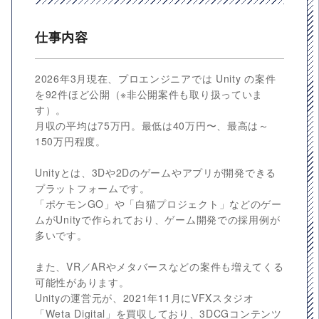
仕事内容
2026年3月現在、プロエンジニアでは Unity の案件
を92件ほど公開（※非公開案件も取り扱っていま
す）。
月収の平均は75万円。最低は40万円〜、最高は～
150万円程度。
Unityとは、3Dや2Dのゲームやアプリが開発できる
プラットフォームです。
「ポケモンGO」や「白猫プロジェクト」などのゲー
ムがUnityで作られており、ゲーム開発での採用例が
多いです。
また、VR／ARやメタバースなどの案件も増えてくる
可能性があります。
Unityの運営元が、2021年11月にVFXスタジオ
「Weta Digital」を買収しており、3DCGコンテンツ