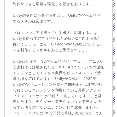
制作ができる環境を強化する動きもあります。
Unityの案件に応募する場合は、Unityでゲーム開発
するスキルは必須です。
プロエンジニアで扱っている求人に応募するには、
Unityを使ってアプリ開発した経験が2年以上あると
良いでしょう。また、BlenderやMayaなどで3Dモデ
ルを制作するスキルもあると重宝されます。
Unityはいまや、3Dゲーム開発だけでなく、アニメや
映画制作に活用されたり、VR／ARコンテンツの開発
エンジンとしてエンタメ業界やビジネスシーンで活
躍の場を広げています。Unityが公式に「2020年に
Unityのソリューションを使って開発または運営が行
われているコンテンツを利用している月間アクティ
ブエンドユーザーは28億人に達しています。」と発
表した通り、今やゲーム業界やエンタメ業界とは切
っても切り離せないエンジンとして成長しました。
フリーランスでのUnity開発に興味がある方は、どん