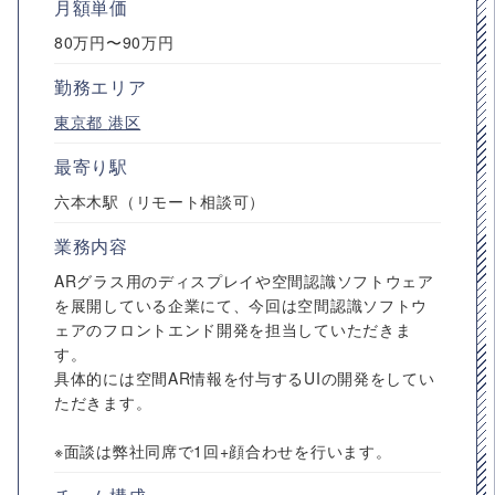
月額単価
80万円〜90万円
勤務エリア
東京都
港区
最寄り駅
六本木駅（リモート相談可）
業務内容
ARグラス用のディスプレイや空間認識ソフトウェア
を展開している企業にて、今回は空間認識ソフトウ
ェアのフロントエンド開発を担当していただきま
す。
具体的には空間AR情報を付与するUIの開発をしてい
ただきます。
※面談は弊社同席で1回+顔合わせを行います。