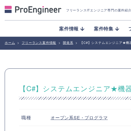
フリーランスITエンジニア専門の案件紹
案件情報
案件特集
ホーム
>
フリーランス案件情報
>
開発系
>
【C#】システムエンジニア★機
【C#】システムエンジニア★機
職種
オープン系SE・プログラマ