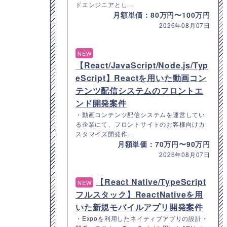
ドエンジニアとし...
月額単価：80万円〜100万円
2026年08月07日
NEW
【React/JavaScript/Node.js/Typ
eScript】Reactを用いた動画コン
テンツ配信システムのフロントエ
ンド開発案件
・動画コンテンツ配信システムを運営してい
る企業にて、フロントサイトのお客様向けカ
スタマイズ開発作...
月額単価：70万円〜90万円
2026年08月07日
【React Native/TypeScript
NEW
フルスタック】ReactNativeを用
いた新規モバイルアプリ開発案件
・Expoを利用したネイティブアプリの設計・