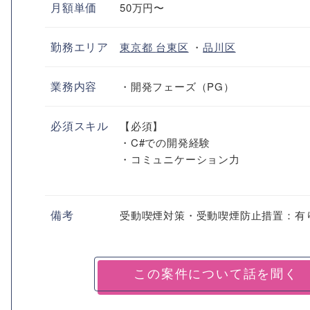
月額単価
50万円〜
勤務エリア
東京都
台東区
・
品川区
業務内容
・開発フェーズ（PG）
必須スキル
【必須】
・C#での開発経験
・コミュニケーション力
備考
受動喫煙対策・受動喫煙防止措置：有