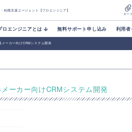
介
・転職支援エージェント【プロエンジニア】
キー
プロエンジニアとは
無料サポート申し込み
利用者
器メーカー向けCRMシステム開発
器メーカー向けCRMシステム開発