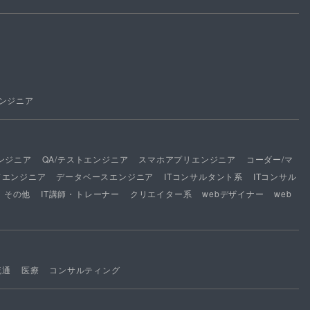
ンジニア
ンジニア
QA/テストエンジニア
スマホアプリエンジニア
コーダー/マ
ドエンジニア
データベースエンジニア
ITコンサルタント系
ITコンサル
その他
IT講師・トレーナー
クリエイター系
webデザイナー
web
流通
医療
コンサルティング