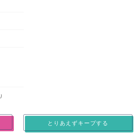
り
とりあえずキープする