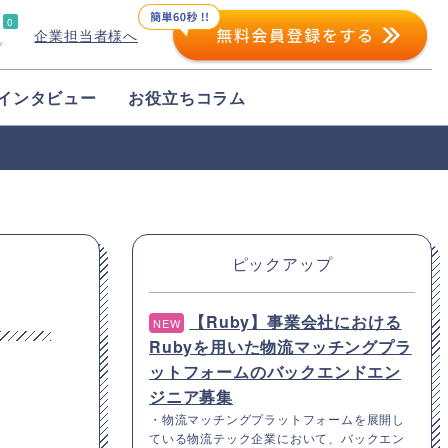
0
企業担当者様へ
プ
インタビュー
お役立ちコラム
ピックアップ
【Ruby】事業会社における
NEW
Rubyを用いた物流マッチングプラ
ットフォームのバックエンドエン
ジニア募集
・物流マッチングプラットフォームを展開し
ている物流テック企業において、バックエン