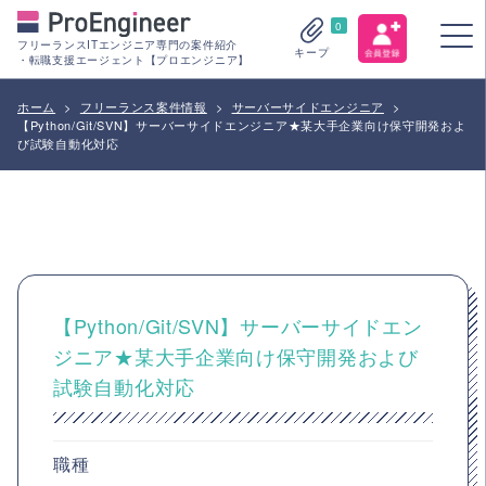
0
フリーランスITエンジニア専門の案件紹介
キープ
・転職支援エージェント【プロエンジニア】
ホーム
>
フリーランス案件情報
>
サーバーサイドエンジニア
>
【Python/Git/SVN】サーバーサイドエンジニア★某大手企業向け保守開発およ
び試験自動化対応
【Python/Git/SVN】サーバーサイドエン
ジニア★某大手企業向け保守開発および
試験自動化対応
職種