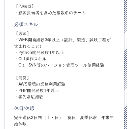
【PJ構成】
・顧客担当者を含めた複数名のチーム
必須スキル
【必須】
・WEB開発経験3年以上（設計、製造、試験工程が
含まれること）
・Python開発経験1年以上
・CLI操作スキル
・Git、SVN等のバージョン管理ツール使用経験
【尚良】
・AWS環境の業務利用経験
・PHP開発経験1年以上
・客先常駐経験
休日/休暇
完全週休2日制（土・日）、祝日、夏季休暇、年末年
始休暇