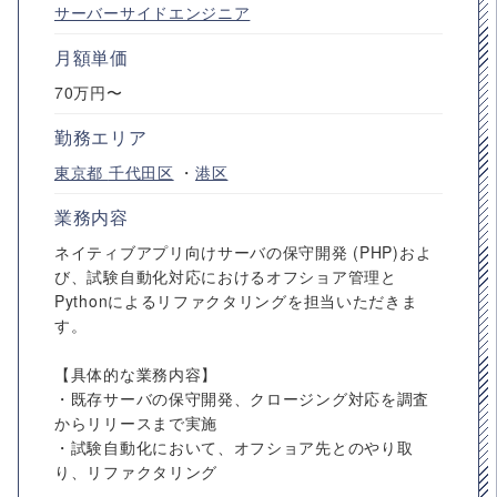
サーバーサイドエンジニア
月額単価
70万円〜
勤務エリア
東京都
千代田区
・
港区
業務内容
ネイティブアプリ向けサーバの保守開発 (PHP)およ
び、試験自動化対応におけるオフショア管理と
Pythonによるリファクタリングを担当いただきま
す。
【具体的な業務内容】
・既存サーバの保守開発、クロージング対応を調査
からリリースまで実施
・試験自動化において、オフショア先とのやり取
り、リファクタリング