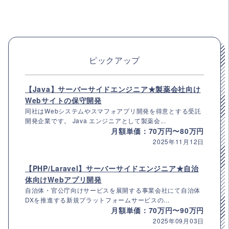
ピックアップ
【Java】サーバーサイドエンジニア★製薬会社向け
Webサイトの保守開発
同社はWebシステムやスマフォアプリ開発を得意とする受託
開発企業です。 Java エンジニアとして製薬会...
月額単価：70万円〜80万円
2025年11月12日
【PHP/Laravel】サーバーサイドエンジニア★自治
体向けWebアプリ開発
自治体・官公庁向けサービスを展開する事業会社にて自治体
DXを推進する新規プラットフォームサービスの...
月額単価：70万円〜90万円
2025年09月03日